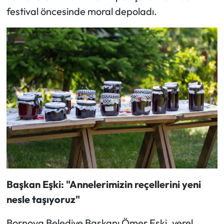
festival öncesinde moral depoladı.
Başkan Eşki: "Annelerimizin reçellerini yeni
nesle taşıyoruz"
Bornova Belediye Başkanı Ömer Eşki, yerel