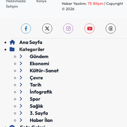
Hakkımızda
Künye
Haber Yazılımı:
TE Bilişim
| Copyright
İletişim
© 2026
Ana Sayfa
Kategoriler
Gündem
Ekonomi
Kültür-Sanat
Çevre
Tarih
İnfografik
Spor
Sağlık
3. Sayfa
Haber İlan