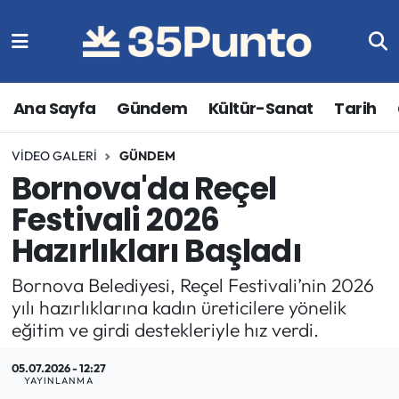
Ana Sayfa
Gündem
Kültür-Sanat
Tarih
VIDEO GALERI
GÜNDEM
Bornova'da Reçel
Festivali 2026
Hazırlıkları Başladı
Bornova Belediyesi, Reçel Festivali’nin 2026
yılı hazırlıklarına kadın üreticilere yönelik
eğitim ve girdi destekleriyle hız verdi.
05.07.2026 - 12:27
YAYINLANMA