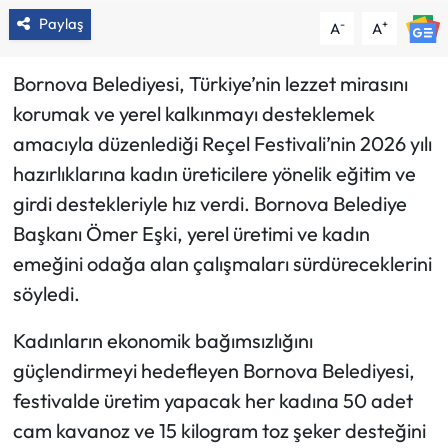
Paylaş
-
+
A
A
Bornova Belediyesi, Türkiye’nin lezzet mirasını
korumak ve yerel kalkınmayı desteklemek
amacıyla düzenlediği Reçel Festivali’nin 2026 yılı
hazırlıklarına kadın üreticilere yönelik eğitim ve
girdi destekleriyle hız verdi. Bornova Belediye
Başkanı Ömer Eşki, yerel üretimi ve kadın
emeğini odağa alan çalışmaları sürdüreceklerini
söyledi.
Kadınların ekonomik bağımsızlığını
güçlendirmeyi hedefleyen Bornova Belediyesi,
festivalde üretim yapacak her kadına 50 adet
cam kavanoz ve 15 kilogram toz şeker desteğini