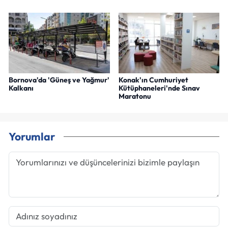
Bornova'da 'Güneş ve Yağmur'
Konak'ın Cumhuriyet
Kalkanı
Kütüphaneleri'nde Sınav
Maratonu
Yorumlar