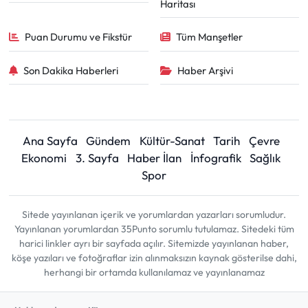
Haritası
Puan Durumu ve Fikstür
Tüm Manşetler
Son Dakika Haberleri
Haber Arşivi
Ana Sayfa
Gündem
Kültür-Sanat
Tarih
Çevre
Ekonomi
3. Sayfa
Haber İlan
İnfografik
Sağlık
Spor
Sitede yayınlanan içerik ve yorumlardan yazarları sorumludur.
Yayınlanan yorumlardan 35Punto sorumlu tutulamaz. Sitedeki tüm
harici linkler ayrı bir sayfada açılır. Sitemizde yayınlanan haber,
köşe yazıları ve fotoğraflar izin alınmaksızın kaynak gösterilse dahi,
herhangi bir ortamda kullanılamaz ve yayınlanamaz