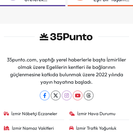
Güçleniyorlar
İçin Mücadeleyi
Sürdüreceğiz"
35punto.com, yaptığı yerel haberlerle başta İzmirliler
olmak üzere Egelilerin kentleri ile bağlarının
güçlenmesine katkıda bulunmak üzere 2022 yılında
yayın hayatına başladı.
İzmir Nöbetçi Eczaneler
İzmir Hava Durumu
İzmir Namaz Vakitleri
İzmir Trafik Yoğunluk