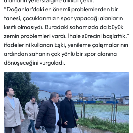
alanların yetersizliğine dikkat çekti.
“Doğanlar’daki en önemli problemlerden bir
tanesi, çocuklarımızın spor yapacağı alanların
kısıtlı olmasıydı. Buradaki sahamızda da büyük
zemin problemleri vardı. İhale sürecini başlattık.”
ifadelerini kullanan Eşki, yenileme çalışmalarının
ardından sahanın çok yönlü bir spor alanına
dönüşeceğini vurguladı.