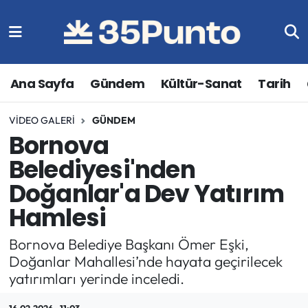
Ana Sayfa
Gündem
Kültür-Sanat
Tarih
VIDEO GALERI
GÜNDEM
Bornova
Belediyesi'nden
Doğanlar'a Dev Yatırım
Hamlesi
Bornova Belediye Başkanı Ömer Eşki,
Doğanlar Mahallesi’nde hayata geçirilecek
yatırımları yerinde inceledi.