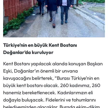
Türkiye’nin en büyük Kent Bostanı
Doğanlar’da kuruluyor
Kent Bostanı yapılacak alanda konuşan Başkan
Eşki, Doğanlar’ın önemli bir unvana
kavuşacağını belirterek, “Burası Türkiye’nin en
büyük kent bostanı olacak. 260 kadınımız, 260
hanemiz bereketlenecek. Kadınlarımızın eli
doğayla buluşacak. Fidelerini ve tohumlarını
belediyemizden alacaklar. Burada ekim-dikim