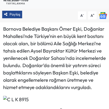
16.02.2026 - 11:03
YAYINLANMA
Paylaş
-
+
A
A
Bornova Belediye Başkanı Ömer Eşki, Doğanlar
Mahallesi’nde Türkiye’nin en büyük kent bostanı
olacak alan, bir bölümü Aile Sağlığı Merkezi’ne
tahsis edilen Aysel Bayraktar Kültür Merkezi ve
yenilenecek Doğanlar Sahası’nda incelemelerde
bulundu. Doğanlar’da önemli bir yatırım süreci
başlattıklarını söyleyen Başkan Eşki, belediye
olarak engellemelere rağmen üretmeye ve
hizmet etmeye odaklandıklarını vurguladı.