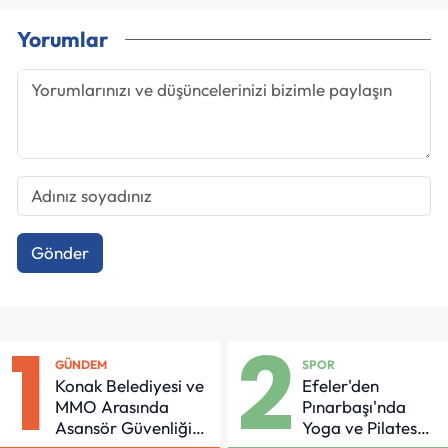
Yorumlar
Gönder
1
2
GÜNDEM
SPOR
Konak Belediyesi ve
Efeler'den
MMO Arasında
Pınarbaşı'nda
Asansör Güvenliği
Yoga ve Pilates