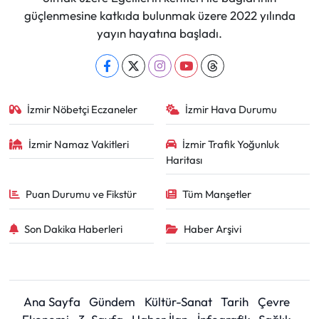
güçlenmesine katkıda bulunmak üzere 2022 yılında
yayın hayatına başladı.
İzmir Nöbetçi Eczaneler
İzmir Hava Durumu
İzmir Namaz Vakitleri
İzmir Trafik Yoğunluk
Haritası
Puan Durumu ve Fikstür
Tüm Manşetler
Son Dakika Haberleri
Haber Arşivi
Ana Sayfa
Gündem
Kültür-Sanat
Tarih
Çevre