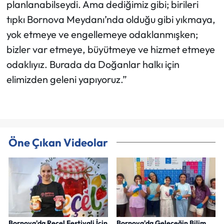
planlanabilseydi. Ama dediğimiz gibi; birileri
tıpkı Bornova Meydanı’nda olduğu gibi yıkmaya,
yok etmeye ve engellemeye odaklanmışken;
bizler var etmeye, büyütmeye ve hizmet etmeye
odaklıyız. Burada da Doğanlar halkı için
elimizden geleni yapıyoruz.”
Öne Çıkan Videolar
Bornova'da Reçel Festivali İçin
Bornova'da Geleceğin Bilim