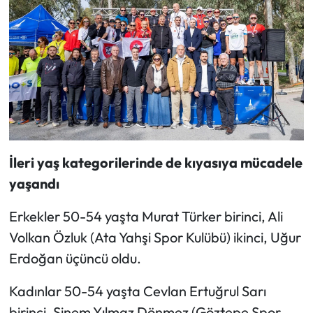
İleri yaş kategorilerinde de kıyasıya mücadele
yaşandı
Erkekler 50-54 yaşta Murat Türker birinci, Ali
Volkan Özluk (Ata Yahşi Spor Kulübü) ikinci, Uğur
Erdoğan üçüncü oldu.
Kadınlar 50-54 yaşta Cevlan Ertuğrul Sarı
birinci, Sinem Yılmaz Dönmez (Göztepe Spor