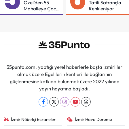
Özel'den 55
Tatili Satrançla
Mahalleye Çocuk
Renkleniyor
Şenliği
35punto.com, yaptığı yerel haberlerle başta İzmirliler
olmak üzere Egelilerin kentleri ile bağlarının
güçlenmesine katkıda bulunmak üzere 2022 yılında
yayın hayatına başladı.
İzmir Nöbetçi Eczaneler
İzmir Hava Durumu