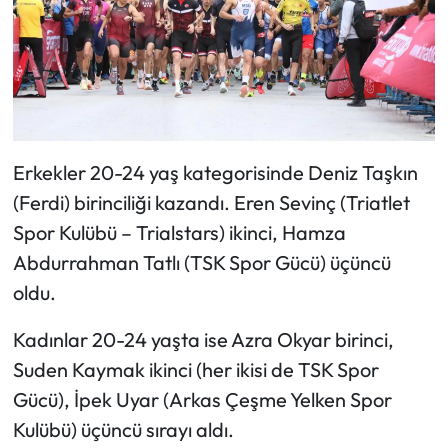
Erkekler 20-24 yaş kategorisinde Deniz Taşkın
(Ferdi) birinciliği kazandı. Eren Sevinç (Triatlet
Spor Kulübü – Trialstars) ikinci, Hamza
Abdurrahman Tatlı (TSK Spor Gücü) üçüncü
oldu.
Kadınlar 20-24 yaşta ise Azra Okyar birinci,
Suden Kaymak ikinci (her ikisi de TSK Spor
Gücü), İpek Uyar (Arkas Çeşme Yelken Spor
Kulübü) üçüncü sırayı aldı.