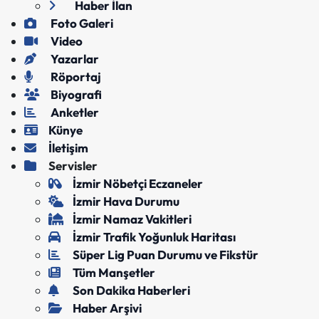
Haber İlan
Foto Galeri
Video
Yazarlar
Röportaj
Biyografi
Anketler
Künye
İletişim
Servisler
İzmir Nöbetçi Eczaneler
İzmir Hava Durumu
İzmir Namaz Vakitleri
İzmir Trafik Yoğunluk Haritası
Süper Lig Puan Durumu ve Fikstür
Tüm Manşetler
Son Dakika Haberleri
Haber Arşivi