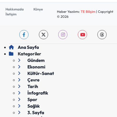
Hakkımızda
Künye
Haber Yazılımı:
TE Bilişim
| Copyright
İletişim
© 2026
Ana Sayfa
Kategoriler
Gündem
Ekonomi
Kültür-Sanat
Çevre
Tarih
İnfografik
Spor
Sağlık
3. Sayfa