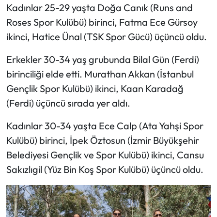
Kadınlar 25-29 yaşta Doğa Canık (Runs and
Roses Spor Kulübü) birinci, Fatma Ece Gürsoy
ikinci, Hatice Ünal (TSK Spor Gücü) üçüncü oldu.
Erkekler 30-34 yaş grubunda Bilal Gün (Ferdi)
birinciliği elde etti. Murathan Akkan (İstanbul
Gençlik Spor Kulübü) ikinci, Kaan Karadağ
(Ferdi) üçüncü sırada yer aldı.
Kadınlar 30-34 yaşta Ece Calp (Ata Yahşi Spor
Kulübü) birinci, İpek Öztosun (İzmir Büyükşehir
Belediyesi Gençlik ve Spor Kulübü) ikinci, Cansu
Sakızlıgil (Yüz Bin Koş Spor Kulübü) üçüncü oldu.