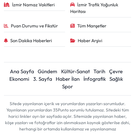
İzmir Namaz Vakitleri
İzmir Trafik Yoğunluk
Haritası
Puan Durumu ve Fikstür
Tüm Manşetler
Son Dakika Haberleri
Haber Arşivi
Ana Sayfa
Gündem
Kültür-Sanat
Tarih
Çevre
Ekonomi
3. Sayfa
Haber İlan
İnfografik
Sağlık
Spor
Sitede yayınlanan içerik ve yorumlardan yazarları sorumludur.
Yayınlanan yorumlardan 35Punto sorumlu tutulamaz. Sitedeki tüm
harici linkler ayrı bir sayfada açılır. Sitemizde yayınlanan haber,
köşe yazıları ve fotoğraflar izin alınmaksızın kaynak gösterilse dahi,
herhangi bir ortamda kullanılamaz ve yayınlanamaz