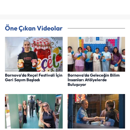
Öne Çıkan Videolar
Bornova'da Reçel Festivali İçin
Bornova'da Geleceğin Bilim
Geri Sayım Başladı
İnsanları Atölyelerde
Buluşuyor