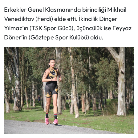
Erkekler Genel Klasmanında birinciliği Mikhail
Venediktov (Ferdi) elde etti. İkincilik Dinçer
Yılmaz’ın (TSK Spor Gücü), üçüncülük ise Feyyaz
Döner’in (Göztepe Spor Kulübü) oldu.