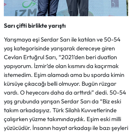
Sarı çifti birlikte yarıştı
Yarışmaya eşi Serdar Sarı ile katılan ve 50-54
yaş kategorisinde yarışarak dereceye giren
Cevlan Ertuğrul Sarı, “2021’den beri duatlon
yapıyorum. İzmir’de olan kısmını da kaçırmak
istemedim. Eşim alamadı ama bu sporda kimin
kürsüye çıkacağı belli olmuyor. Bugün rüzgar
vardı. O heyecanı daha da arttırdı” dedi. 50-54
yaş grubunda yarışan Serdar Sarı da “Biz eski
takım arkadaşıyız. Türk Silahlı Kuvvetlerinde
çalışırken yüzme takımındaydık. Eşim eski milli
yüzücüdür. İnsanın hayat arkadaşı ile bazı şeyleri