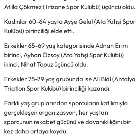
Atilla Çökmez (Trizone Spor Kulübü) üçüncü oldu.
Kadınlar 60-64 yaşta Ayşe Gelal (Ata Yahşi Spor
Kulübü) birinciliği elde etti.
Erkekler 65-69 yaş kategorisinde Adnan Erim
birinci, Ayhan Özsoy (Ata Yahşi Spor Kulübü)
ikinci, Nihat Topuz üçüncü oldu.
Erkekler 75-79 yaş grubunda ise Ali Bidi (Antalya
Triatlon Spor Kulübü) birinciliği kazandı.
Farklı yaş gruplarından sporcuların katılımıyla
gerçekleşen organizasyon, her yaştan
sporcunun rekabet gücünü ve dayanıklılığını bir
kez daha ortaya koydu.