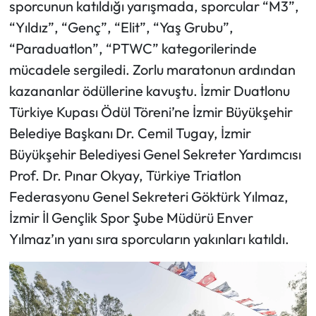
sporcunun katıldığı yarışmada, sporcular “M3”,
“Yıldız”, “Genç”, “Elit”, “Yaş Grubu”,
“Paraduatlon”, “PTWC” kategorilerinde
mücadele sergiledi. Zorlu maratonun ardından
kazananlar ödüllerine kavuştu. İzmir Duatlonu
Türkiye Kupası Ödül Töreni’ne İzmir Büyükşehir
Belediye Başkanı Dr. Cemil Tugay, İzmir
Büyükşehir Belediyesi Genel Sekreter Yardımcısı
Prof. Dr. Pınar Okyay, Türkiye Triatlon
Federasyonu Genel Sekreteri Göktürk Yılmaz,
İzmir İl Gençlik Spor Şube Müdürü Enver
Yılmaz’ın yanı sıra sporcuların yakınları katıldı.