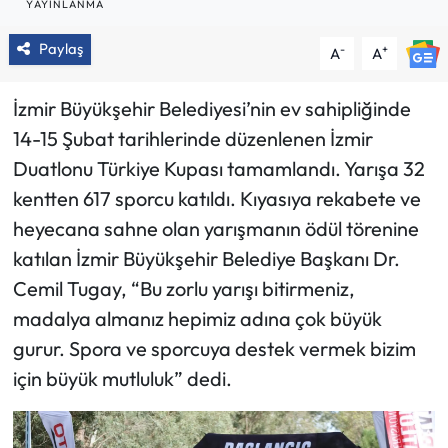
YAYINLANMA
Paylaş
-
+
A
A
İzmir Büyükşehir Belediyesi’nin ev sahipliğinde
14-15 Şubat tarihlerinde düzenlenen İzmir
Duatlonu Türkiye Kupası tamamlandı. Yarışa 32
kentten 617 sporcu katıldı. Kıyasıya rekabete ve
heyecana sahne olan yarışmanın ödül törenine
katılan İzmir Büyükşehir Belediye Başkanı Dr.
Cemil Tugay, “Bu zorlu yarışı bitirmeniz,
madalya almanız hepimiz adına çok büyük
gurur. Spora ve sporcuya destek vermek bizim
için büyük mutluluk” dedi.