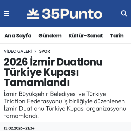
Ana Sayfa
Gündem
Kültür-Sanat
Tarih
VIDEO GALERI
SPOR
2026 İzmir Duatlonu
Türkiye Kupası
Tamamlandı
İzmir Büyükşehir Belediyesi ve Türkiye
Triatlon Federasyonu iş birliğiyle düzenlenen
İzmir Duatlonu Türkiye Kupası organizasyonu
tamamlandı.
15.02.2026 - 21:34