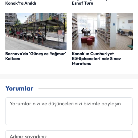
Konak'ta Anıldı
Esnaf Turu
Bornova'da 'Güneş ve Yağmur'
Konak'ın Cumhuriyet
Kalkanı
Kütüphaneleri'nde Sınav
Maratonu
Yorumlar