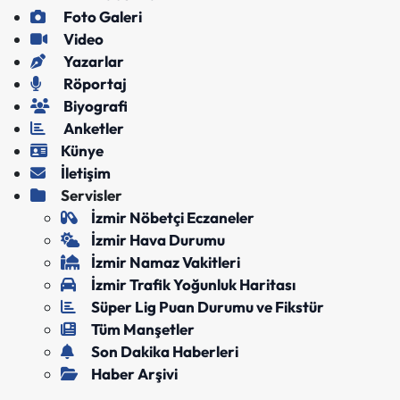
Foto Galeri
Video
Yazarlar
Röportaj
Biyografi
Anketler
Künye
İletişim
Servisler
İzmir Nöbetçi Eczaneler
İzmir Hava Durumu
İzmir Namaz Vakitleri
İzmir Trafik Yoğunluk Haritası
Süper Lig Puan Durumu ve Fikstür
Tüm Manşetler
Son Dakika Haberleri
Haber Arşivi