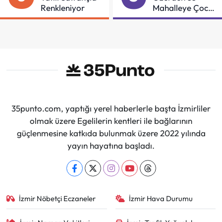
Renkleniyor
Mahalleye Çocuk
Şenliği
35punto.com, yaptığı yerel haberlerle başta İzmirliler
olmak üzere Egelilerin kentleri ile bağlarının
güçlenmesine katkıda bulunmak üzere 2022 yılında
yayın hayatına başladı.
İzmir Nöbetçi Eczaneler
İzmir Hava Durumu