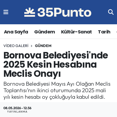
Ana Sayfa
Gündem
Kültür-Sanat
Tarih
VIDEO GALERI
GÜNDEM
Bornova Belediyesi'nde
2025 Kesin Hesabına
Meclis Onayı
Bornova Belediyesi Mayıs Ayı Olağan Meclis
Toplantısı’nın ikinci oturumunda 2025 mali
yılı kesin hesabı oy çokluğuyla kabul edildi.
08.05.2026 - 12:36
YAYINLANMA