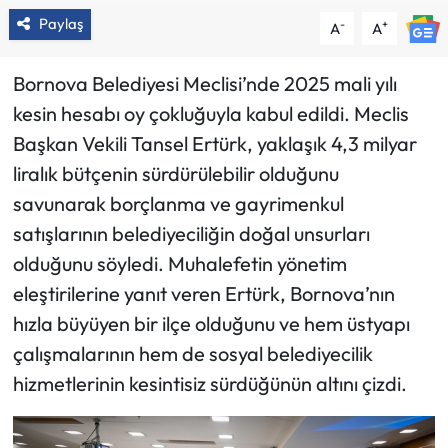
Paylaş
-
+
A
A
Bornova Belediyesi Meclisi’nde 2025 mali yılı
kesin hesabı oy çokluğuyla kabul edildi. Meclis
Başkan Vekili Tansel Ertürk, yaklaşık 4,3 milyar
liralık bütçenin sürdürülebilir olduğunu
savunarak borçlanma ve gayrimenkul
satışlarının belediyeciliğin doğal unsurları
olduğunu söyledi. Muhalefetin yönetim
eleştirilerine yanıt veren Ertürk, Bornova’nın
hızla büyüyen bir ilçe olduğunu ve hem üstyapı
çalışmalarının hem de sosyal belediyecilik
hizmetlerinin kesintisiz sürdüğünün altını çizdi.