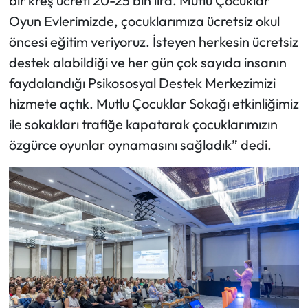
bir kreş ücreti 20-25 bin lira. Mutlu Çocuklar
Oyun Evlerimizde, çocuklarımıza ücretsiz okul
öncesi eğitim veriyoruz. İsteyen herkesin ücretsiz
destek alabildiği ve her gün çok sayıda insanın
faydalandığı Psikososyal Destek Merkezimizi
hizmete açtık. Mutlu Çocuklar Sokağı etkinliğimiz
ile sokakları trafiğe kapatarak çocuklarımızın
özgürce oyunlar oynamasını sağladık” dedi.