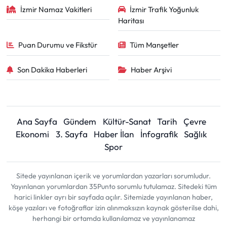
İzmir Namaz Vakitleri
İzmir Trafik Yoğunluk
Haritası
Puan Durumu ve Fikstür
Tüm Manşetler
Son Dakika Haberleri
Haber Arşivi
Ana Sayfa
Gündem
Kültür-Sanat
Tarih
Çevre
Ekonomi
3. Sayfa
Haber İlan
İnfografik
Sağlık
Spor
Sitede yayınlanan içerik ve yorumlardan yazarları sorumludur.
Yayınlanan yorumlardan 35Punto sorumlu tutulamaz. Sitedeki tüm
harici linkler ayrı bir sayfada açılır. Sitemizde yayınlanan haber,
köşe yazıları ve fotoğraflar izin alınmaksızın kaynak gösterilse dahi,
herhangi bir ortamda kullanılamaz ve yayınlanamaz