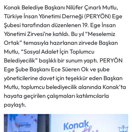
Konak Belediye Başkanı Nilüfer Çınarlı Mutlu,
Türkiye İnsan Yönetimi Derneği (PERYÖN) Ege
Şubesi tarafından düzenlenen 19. Ege İnsan
Yönetimi Zirvesi’ne katıldı. Bu yıl “Meselemiz
Ortak” temasıyla hazırlanan zirvede Başkan
Mutlu, “Sosyal Adalet İçin Toplumcu
Belediyecilik” başlıklı bir sunum yaptı. PERYÖN
Ege Şube Başkanı Ece Süeren Ok ve şube
yöneticilerine davet için teşekkür eden Başkan
Mutlu, toplumcu belediyecilik alanında Konak’ta
hayata geçirilen çalışmaları katılımcılarla
paylaştı.