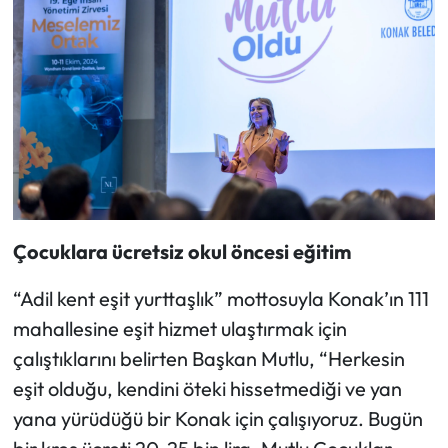
Çocuklara ücretsiz okul öncesi eğitim
“Adil kent eşit yurttaşlık” mottosuyla Konak’ın 111
mahallesine eşit hizmet ulaştırmak için
çalıştıklarını belirten Başkan Mutlu, “Herkesin
eşit olduğu, kendini öteki hissetmediği ve yan
yana yürüdüğü bir Konak için çalışıyoruz. Bugün