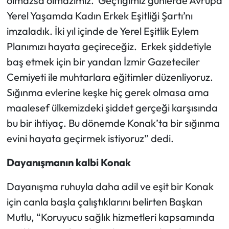
olmazsa olmazımız. Geçtiğimiz günlerde Avrupa
Yerel Yaşamda Kadın Erkek Eşitliği Şartı’nı
imzaladık. İki yıl içinde de Yerel Eşitlik Eylem
Planımızı hayata geçireceğiz. Erkek şiddetiyle
baş etmek için bir yandan İzmir Gazeteciler
Cemiyeti ile muhtarlara eğitimler düzenliyoruz.
Sığınma evlerine keşke hiç gerek olmasa ama
maalesef ülkemizdeki şiddet gerçeği karşısında
bu bir ihtiyaç. Bu dönemde Konak’ta bir sığınma
evini hayata geçirmek istiyoruz” dedi.
Dayanışmanın kalbi Konak
Dayanışma ruhuyla daha adil ve eşit bir Konak
için canla başla çalıştıklarını belirten Başkan
Mutlu, “Koruyucu sağlık hizmetleri kapsamında