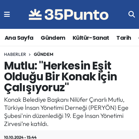
Ana Sayfa
Gündem
Kültür-Sanat
Tarih
HABERLER
GÜNDEM
Mutlu: "Herkesin Eşit
Olduğu Bir Konak İçin
Çalışıyoruz"
Konak Belediye Başkanı Nilüfer Çınarlı Mutlu,
Türkiye İnsan Yönetimi Derneği (PERYÖN) Ege
Şubesi'nin düzenlediği 19. Ege İnsan Yönetimi
Zirvesi’ne katıldı.
10.10.2024 - 15:44