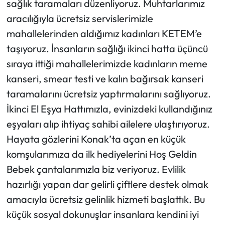
sağlık taramaları düzenliyoruz. Muhtarlarımız
aracılığıyla ücretsiz servislerimizle
mahallelerinden aldığımız kadınları KETEM’e
taşıyoruz. İnsanların sağlığı ikinci hatta üçüncü
sıraya ittiği mahallelerimizde kadınların meme
kanseri, smear testi ve kalın bağırsak kanseri
taramalarını ücretsiz yaptırmalarını sağlıyoruz.
İkinci El Eşya Hattımızla, evinizdeki kullandığınız
eşyaları alıp ihtiyaç sahibi ailelere ulaştırıyoruz.
Hayata gözlerini Konak’ta açan en küçük
komşularımıza da ilk hediyelerini Hoş Geldin
Bebek çantalarımızla biz veriyoruz. Evlilik
hazırlığı yapan dar gelirli çiftlere destek olmak
amacıyla ücretsiz gelinlik hizmeti başlattık. Bu
küçük sosyal dokunuşlar insanlara kendini iyi