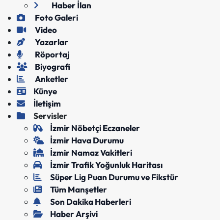
Haber İlan
Foto Galeri
Video
Yazarlar
Röportaj
Biyografi
Anketler
Künye
İletişim
Servisler
İzmir Nöbetçi Eczaneler
İzmir Hava Durumu
İzmir Namaz Vakitleri
İzmir Trafik Yoğunluk Haritası
Süper Lig Puan Durumu ve Fikstür
Tüm Manşetler
Son Dakika Haberleri
Haber Arşivi