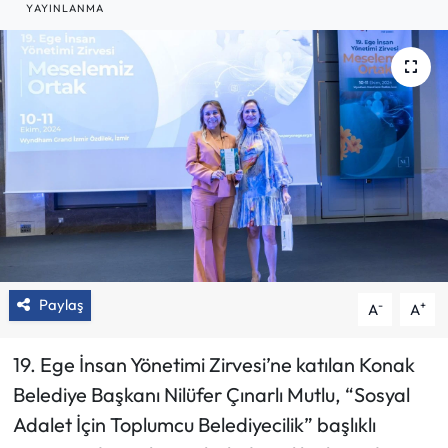
YAYINLANMA
Paylaş
-
+
A
A
19. Ege İnsan Yönetimi Zirvesi’ne katılan Konak
Belediye Başkanı Nilüfer Çınarlı Mutlu, “Sosyal
Adalet İçin Toplumcu Belediyecilik” başlıklı