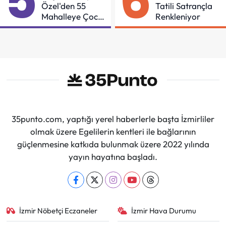
5
6
Özel'den 55
Tatili Satrançla
Mahalleye Çocuk
Renkleniyor
Şenliği
35punto.com, yaptığı yerel haberlerle başta İzmirliler
olmak üzere Egelilerin kentleri ile bağlarının
güçlenmesine katkıda bulunmak üzere 2022 yılında
yayın hayatına başladı.
İzmir Nöbetçi Eczaneler
İzmir Hava Durumu