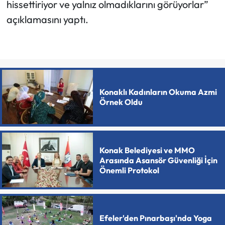
hissettiriyor ve yalnız olmadıklarını görüyorlar”
açıklamasını yaptı.
Konaklı Kadınların Okuma Azmi
Örnek Oldu
Konak Belediyesi ve MMO
Arasında Asansör Güvenliği İçin
Önemli Protokol
Efeler'den Pınarbaşı'nda Yoga