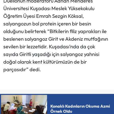
Düellonun moderatörü Adnan Menderes
Üniversitesi Kuşadası Meslek Yüksekokulu
Öğretim Üyesi Emrah Sezgin Köksal,
salyangozun bol protein içeren bir besin
olduğunu belirterek “Bitkilerin filiz yaprakları ile
beslenen salyangoz Girit ve Akdeniz mutfağının
sevilen bir lezzetidir. Kuşadası’nda da çok
sayıda Giritli yaşadığı için salyangoz yahnisi
doğal olarak kent kültürümüzün de bir
parçasıdır” dedi.
Konaklı Kadınların Okuma Azmi
Örnek Oldu