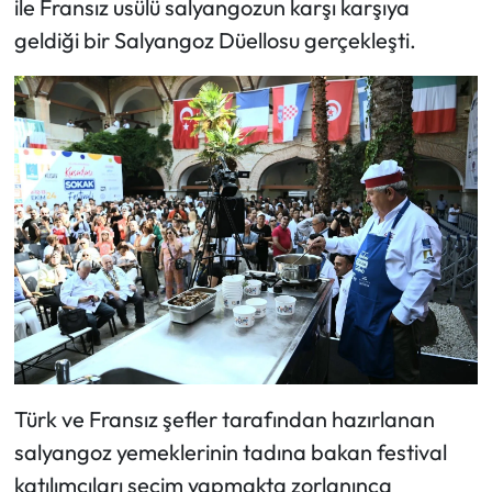
ile Fransız usülü salyangozun karşı karşıya
geldiği bir Salyangoz Düellosu gerçekleşti.
Türk ve Fransız şefler tarafından hazırlanan
salyangoz yemeklerinin tadına bakan festival
katılımcıları seçim yapmakta zorlanınca