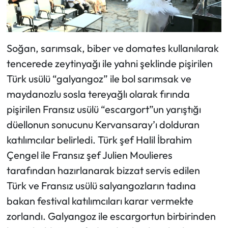
Soğan, sarımsak, biber ve domates kullanılarak
tencerede zeytinyağı ile yahni şeklinde pişirilen
Türk usülü “galyangoz” ile bol sarımsak ve
maydanozlu sosla tereyağlı olarak fırında
pişirilen Fransız usülü “escargort”un yarıştığı
düellonun sonucunu Kervansaray’ı dolduran
katılımcılar belirledi. Türk şef Halil İbrahim
Çengel ile Fransız şef Julien Moulieres
tarafından hazırlanarak bizzat servis edilen
Türk ve Fransız usülü salyangozların tadına
bakan festival katılımcıları karar vermekte
zorlandı. Galyangoz ile escargortun birbirinden