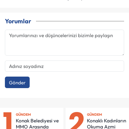
Yorumlar
Gönder
1
2
GÜNDEM
GÜNDEM
Konak Belediyesi ve
Konaklı Kadınların
MMO Arasında
Okuma Azmi