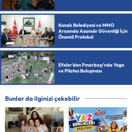
Konak Belediyesi ve MMO
Arasında Asansör Güvenliği İçin
Önemli Protokol
Efeler'den Pınarbaşı'nda Yoga
ve Pilates Buluşması
Bunlar da ilginizi çekebilir