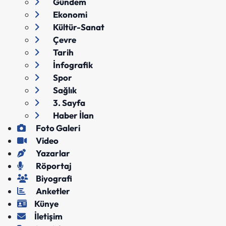
Gündem
Ekonomi
Kültür-Sanat
Çevre
Tarih
İnfografik
Spor
Sağlık
3. Sayfa
Haber İlan
Foto Galeri
Video
Yazarlar
Röportaj
Biyografi
Anketler
Künye
İletişim