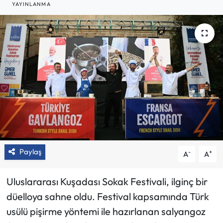
YAYINLANMA
Paylaş
-
+
A
A
Uluslararası Kuşadası Sokak Festivali, ilginç bir
düelloya sahne oldu. Festival kapsamında Türk
usülü pişirme yöntemi ile hazırlanan salyangoz