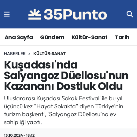
Ana Sayfa
Gündem
Kültür-Sanat
Tarih
HABERLER
KÜLTÜR-SANAT
Kuşadası'nda
Salyangoz Düellosu'nun
Kazananı Dostluk Oldu
Uluslararası Kuşadası Sokak Festivali ile bu yıl
üçüncü kez “Hayat Sokakta” diyen Türkiye’nin
turizm başkenti, ‘Salyangoz Düellosu’na ev
sahipliği yaptı.
13.10.2024 - 18:12