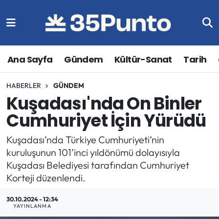
Ana Sayfa
Gündem
Kültür-Sanat
Tarih
HABERLER
GÜNDEM
Kuşadası'nda On Binler
Cumhuriyet İçin Yürüdü
Kuşadası’nda Türkiye Cumhuriyeti’nin
kuruluşunun 101’inci yıldönümü dolayısıyla
Kuşadası Belediyesi tarafından Cumhuriyet
Korteji düzenlendi.
30.10.2024 - 12:34
YAYINLANMA