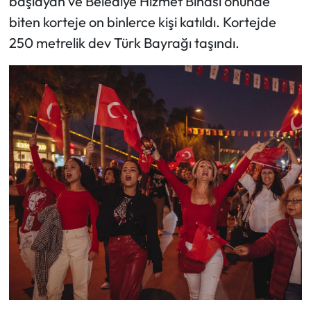
başlayan ve Belediye Hizmet Binası önünde
biten korteje on binlerce kişi katıldı. Kortejde
250 metrelik dev Türk Bayrağı taşındı.