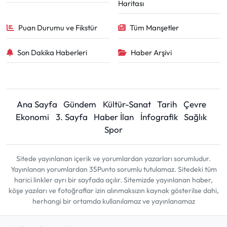
Haritası
Puan Durumu ve Fikstür
Tüm Manşetler
Son Dakika Haberleri
Haber Arşivi
Ana Sayfa
Gündem
Kültür-Sanat
Tarih
Çevre
Ekonomi
3. Sayfa
Haber İlan
İnfografik
Sağlık
Spor
Sitede yayınlanan içerik ve yorumlardan yazarları sorumludur.
Yayınlanan yorumlardan 35Punto sorumlu tutulamaz. Sitedeki tüm
harici linkler ayrı bir sayfada açılır. Sitemizde yayınlanan haber,
köşe yazıları ve fotoğraflar izin alınmaksızın kaynak gösterilse dahi,
herhangi bir ortamda kullanılamaz ve yayınlanamaz