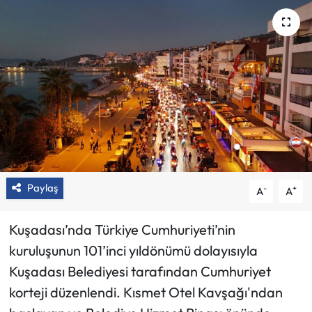
Paylaş
-
+
A
A
Kuşadası’nda Türkiye Cumhuriyeti’nin
kuruluşunun 101’inci yıldönümü dolayısıyla
Kuşadası Belediyesi tarafından Cumhuriyet
korteji düzenlendi. Kısmet Otel Kavşağı'ndan