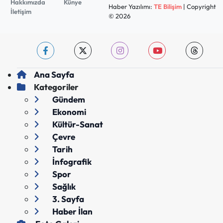
Hakkımızda
Künye
Haber Yazılımı:
TE Bilişim
| Copyright
İletişim
© 2026
Ana Sayfa
Kategoriler
Gündem
Ekonomi
Kültür-Sanat
Çevre
Tarih
İnfografik
Spor
Sağlık
3. Sayfa
Haber İlan