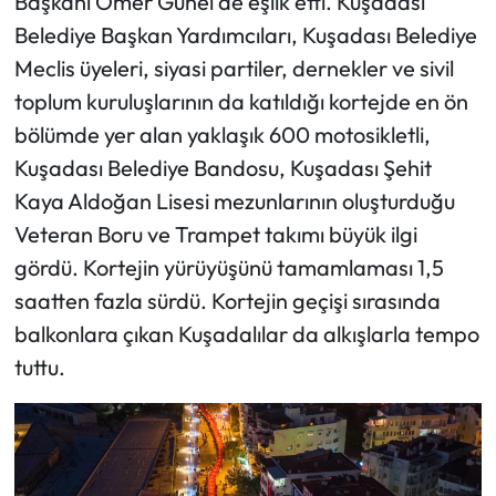
Başkanı Ömer Günel de eşlik etti. Kuşadası
Belediye Başkan Yardımcıları, Kuşadası Belediye
Meclis üyeleri, siyasi partiler, dernekler ve sivil
toplum kuruluşlarının da katıldığı kortejde en ön
bölümde yer alan yaklaşık 600 motosikletli,
Kuşadası Belediye Bandosu, Kuşadası Şehit
Kaya Aldoğan Lisesi mezunlarının oluşturduğu
Veteran Boru ve Trampet takımı büyük ilgi
gördü. Kortejin yürüyüşünü tamamlaması 1,5
saatten fazla sürdü. Kortejin geçişi sırasında
balkonlara çıkan Kuşadalılar da alkışlarla tempo
tuttu.