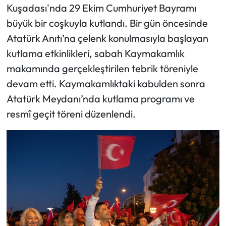
Kuşadası'nda 29 Ekim Cumhuriyet Bayramı
büyük bir coşkuyla kutlandı. Bir gün öncesinde
Atatürk Anıtı’na çelenk konulmasıyla başlayan
kutlama etkinlikleri, sabah Kaymakamlık
makamında gerçekleştirilen tebrik töreniyle
devam etti. Kaymakamlıktaki kabulden sonra
Atatürk Meydanı’nda kutlama programı ve
resmî geçit töreni düzenlendi.