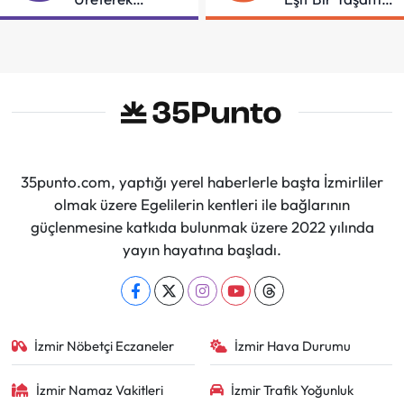
Güçleniyorlar
İçin Mücadeleyi
Sürdüreceğiz"
35punto.com, yaptığı yerel haberlerle başta İzmirliler
olmak üzere Egelilerin kentleri ile bağlarının
güçlenmesine katkıda bulunmak üzere 2022 yılında
yayın hayatına başladı.
İzmir Nöbetçi Eczaneler
İzmir Hava Durumu
İzmir Namaz Vakitleri
İzmir Trafik Yoğunluk