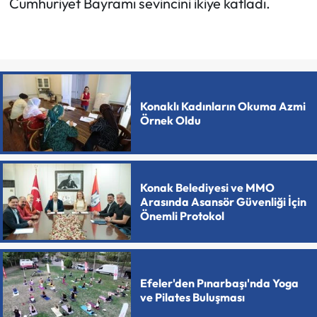
Cumhuriyet Bayramı sevincini ikiye katladı.
Konaklı Kadınların Okuma Azmi
Örnek Oldu
Konak Belediyesi ve MMO
Arasında Asansör Güvenliği İçin
Önemli Protokol
Efeler'den Pınarbaşı'nda Yoga
ve Pilates Buluşması