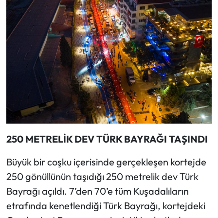
250 METRELİK DEV TÜRK BAYRAĞI TAŞINDI
Büyük bir coşku içerisinde gerçekleşen kortejde
250 gönüllünün taşıdığı 250 metrelik dev Türk
Bayrağı açıldı. 7’den 70’e tüm Kuşadalıların
etrafında kenetlendiği Türk Bayrağı, kortejdeki