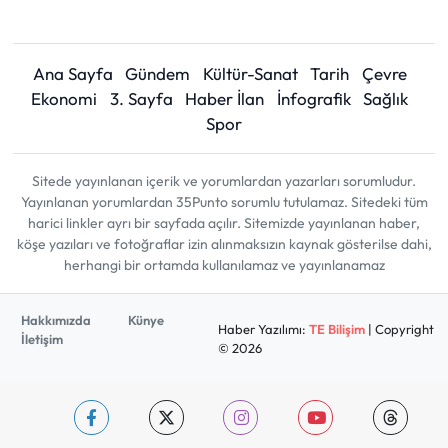
Ana Sayfa
Gündem
Kültür-Sanat
Tarih
Çevre
Ekonomi
3. Sayfa
Haber İlan
İnfografik
Sağlık
Spor
Sitede yayınlanan içerik ve yorumlardan yazarları sorumludur.
Yayınlanan yorumlardan 35Punto sorumlu tutulamaz. Sitedeki tüm
harici linkler ayrı bir sayfada açılır. Sitemizde yayınlanan haber,
köşe yazıları ve fotoğraflar izin alınmaksızın kaynak gösterilse dahi,
herhangi bir ortamda kullanılamaz ve yayınlanamaz
Hakkımızda
Künye
Haber Yazılımı:
TE Bilişim
| Copyright
İletişim
© 2026