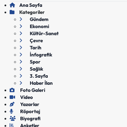
Ana Sayfa
Kategoriler
Gündem
Ekonomi
Kültür-Sanat
Çevre
Tarih
İnfografik
Spor
Sağlık
3. Sayfa
Haber İlan
Foto Galeri
Video
Yazarlar
Röportaj
Biyografi
Anketler