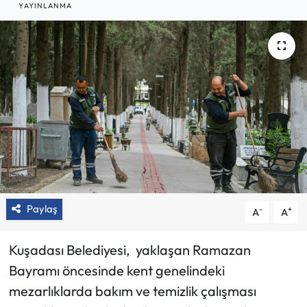
YAYINLANMA
Paylaş
-
+
A
A
Kuşadası Belediyesi, yaklaşan Ramazan
Bayramı öncesinde kent genelindeki
mezarlıklarda bakım ve temizlik çalışması