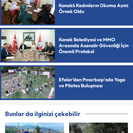
Konaklı Kadınların Okuma Azmi
Örnek Oldu
Konak Belediyesi ve MMO
Arasında Asansör Güvenliği İçin
Önemli Protokol
Efeler'den Pınarbaşı'nda Yoga
ve Pilates Buluşması
Bunlar da ilginizi çekebilir