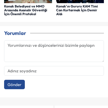
Konak Belediyesi ve MMO
Konak'ın Gururu KAM Timi
Arasında Asansör Güvenliği
Can Kurtarmak İçin Demir
İçin Önemli Protokol
Aldı
Yorumlar
Gönder