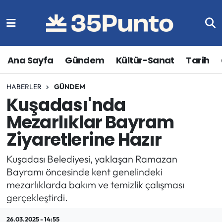
Ana Sayfa
Gündem
Kültür-Sanat
Tarih
HABERLER
GÜNDEM
Kuşadası'nda
Mezarlıklar Bayram
Ziyaretlerine Hazır
Kuşadası Belediyesi, yaklaşan Ramazan
Bayramı öncesinde kent genelindeki
mezarlıklarda bakım ve temizlik çalışması
gerçekleştirdi.
26.03.2025 - 14:55