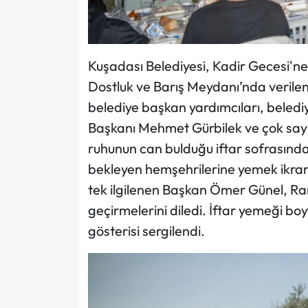
Kuşadası Belediyesi, Kadir Gecesi'ne
Dostluk ve Barış Meydanı’nda verile
belediye başkan yardımcıları, beledi
Başkanı Mehmet Gürbilek ve çok sayıda
ruhunun can bulduğu iftar sofrasınd
bekleyen hemşehrilerine yemek ikra
tek ilgilenen Başkan Ömer Günel, Ram
geçirmelerini diledi. İftar yemeği b
gösterisi sergilendi.