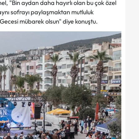
el, "Bin aydan daha hayırlı olan bu çok özel
aynı sofrayı paylaşmaktan mutluluk
 Gecesi
mübarek olsun" diye konuştu.