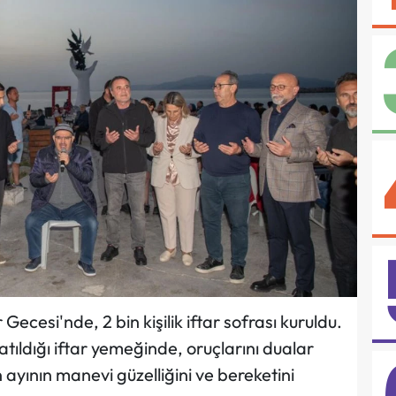
ecesi'nde, 2 bin kişilik iftar sofrası kuruldu.
ıldığı iftar yemeğinde, oruçlarını dualar
ayının manevi güzelliğini ve bereketini