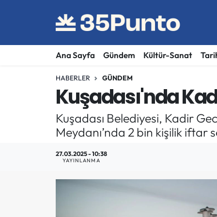
Ana Sayfa
Gündem
Kültür-Sanat
Tari
HABERLER
GÜNDEM
Kuşadası'nda Kadir
Kuşadası Belediyesi, Kadir Gec
Meydanı’nda 2 bin kişilik iftar 
27.03.2025 - 10:38
YAYINLANMA