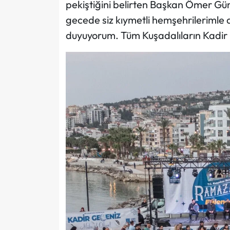
pekiştiğini belirten Başkan Ömer Gün
gecede siz kıymetli hemşehrilerimle 
duyuyorum. Tüm Kuşadalıların Kadir