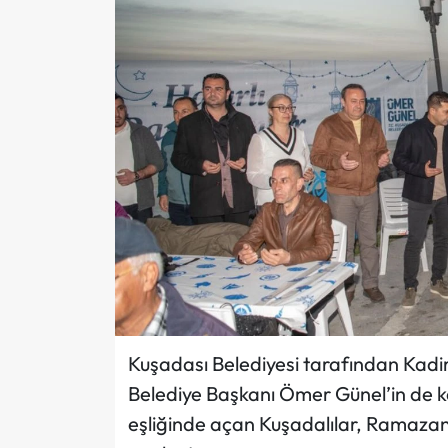
Kuşadası Belediyesi tarafından Kadir G
Belediye Başkanı Ömer Günel’in de kat
eşliğinde açan Kuşadalılar, Ramazan 