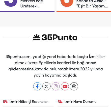
Merkezi'nde
Konak'ta Anıldı:
Üreterek
"Eşit Bir Yaşam
Güçleniyorlar
İçin Mücadeleyi
Sürdüreceğiz"
35punto.com, yaptığı yerel haberlerle başta İzmirliler
olmak üzere Egelilerin kentleri ile bağlarının
güçlenmesine katkıda bulunmak üzere 2022 yılında
yayın hayatına başladı.
İzmir Nöbetçi Eczaneler
İzmir Hava Durumu