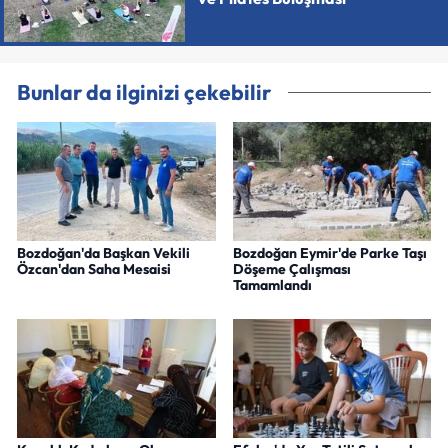
Bunlar da ilginizi çekebilir
Bozdoğan'da Başkan Vekili
Bozdoğan Eymir'de Parke Taşı
Özcan'dan Saha Mesaisi
Döşeme Çalışması
Tamamlandı