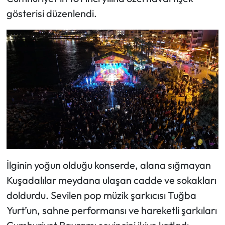
gösterisi düzenlendi.
İlginin yoğun olduğu konserde, alana sığmayan
Kuşadalılar meydana ulaşan cadde ve sokakları
doldurdu. Sevilen pop müzik şarkıcısı Tuğba
Yurt’un, sahne performansı ve hareketli şarkıları