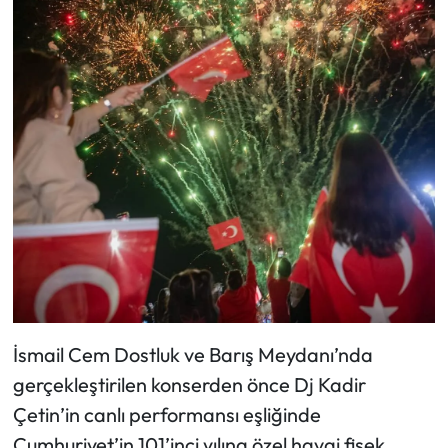
İsmail Cem Dostluk ve Barış Meydanı’nda
gerçekleştirilen konserden önce Dj Kadir
Çetin’in canlı performansı eşliğinde
Cumhuriyet’in 101’inci yılına özel havai fişek