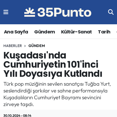
Ana Sayfa
Gündem
Kültür-Sanat
Tarih
HABERLER
GÜNDEM
Kuşadası'nda
Cumhuriyetin 101'inci
Yılı Doyasıya Kutlandı
Türk pop müziğinin sevilen sanatçısı Tuğba Yurt,
seslendirdiği şarkılar ve sahne performansıyla
Kuşadalıların Cumhuriyet Bayramı sevincini
zirveye taşıdı.
30.10.2024 - 08:14