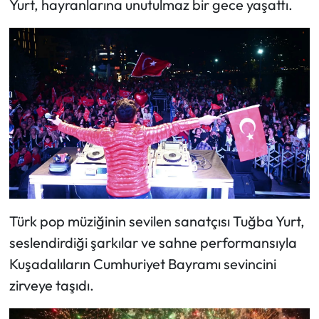
Yurt, hayranlarına unutulmaz bir gece yaşattı.
Türk pop müziğinin sevilen sanatçısı Tuğba Yurt,
seslendirdiği şarkılar ve sahne performansıyla
Kuşadalıların Cumhuriyet Bayramı sevincini
zirveye taşıdı.