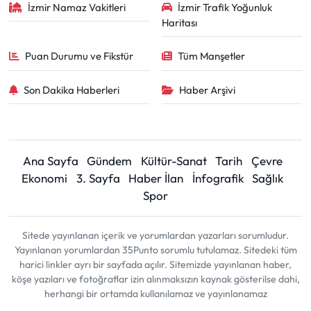
İzmir Namaz Vakitleri
İzmir Trafik Yoğunluk
Haritası
Puan Durumu ve Fikstür
Tüm Manşetler
Son Dakika Haberleri
Haber Arşivi
Ana Sayfa
Gündem
Kültür-Sanat
Tarih
Çevre
Ekonomi
3. Sayfa
Haber İlan
İnfografik
Sağlık
Spor
Sitede yayınlanan içerik ve yorumlardan yazarları sorumludur.
Yayınlanan yorumlardan 35Punto sorumlu tutulamaz. Sitedeki tüm
harici linkler ayrı bir sayfada açılır. Sitemizde yayınlanan haber,
köşe yazıları ve fotoğraflar izin alınmaksızın kaynak gösterilse dahi,
herhangi bir ortamda kullanılamaz ve yayınlanamaz