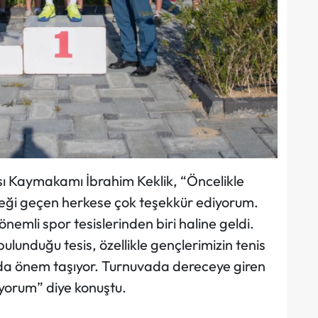
 Kaymakamı İbrahim Keklik, “Öncelikle
eği geçen herkese çok teşekkür ediyorum.
nemli spor tesislerinden biri haline geldi.
ulunduğu tesis, özellikle gençlerimizin tenis
 da önem taşıyor. Turnuvada dereceye giren
liyorum” diye konuştu.