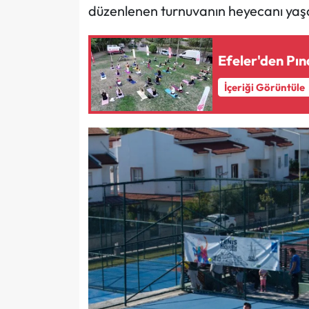
düzenlenen turnuvanın heyecanı yaş
Efeler'den Pın
İçeriği Görüntüle