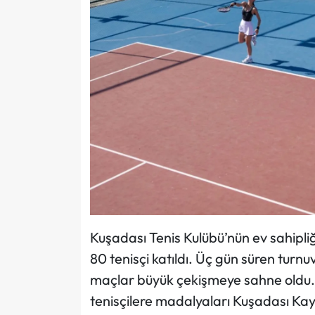
Kuşadası Tenis Kulübü’nün ev sahipli
80 tenisçi katıldı. Üç gün süren tur
maçlar büyük çekişmeye sahne oldu.
tenisçilere madalyaları Kuşadası Kay