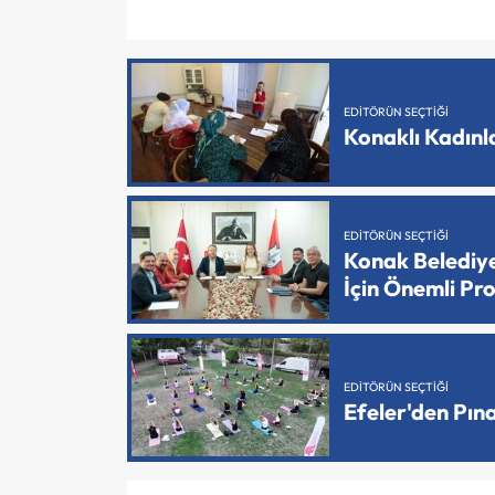
EDITÖRÜN SEÇTIĞI
Konaklı Kadın
EDITÖRÜN SEÇTIĞI
Konak Belediy
İçin Önemli Pr
EDITÖRÜN SEÇTIĞI
Efeler'den Pın