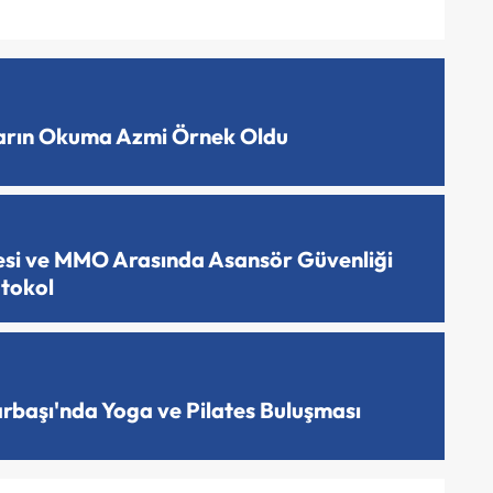
ların Okuma Azmi Örnek Oldu
esi ve MMO Arasında Asansör Güvenliği
otokol
arbaşı'nda Yoga ve Pilates Buluşması