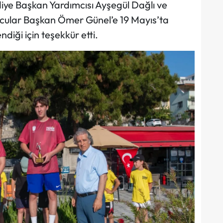
e Başkan Yardımcısı Ayşegül Dağlı ve
rcular Başkan Ömer Günel’e 19 Mayıs’ta
diği için teşekkür etti.