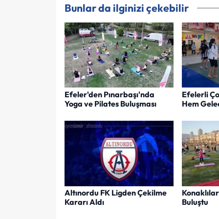
Bunlar da ilginizi çekebilir
Efeler'den Pınarbaşı'nda
Efelerli 
Yoga ve Pilates Buluşması
Hem Gelec
Altınordu FK Ligden Çekilme
Konaklıla
Kararı Aldı
Buluştu