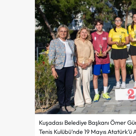
Kuşadası Belediye Başkanı Ömer Gün
Tenis Kulübü’nde 19 Mayıs Atatürk’ü 