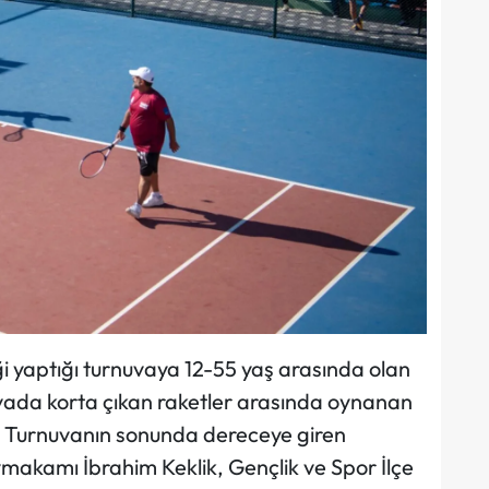
ği yaptığı turnuvaya 12-55 yaş arasında olan
nuvada korta çıkan raketler arasında oynanan
 Turnuvanın sonunda dereceye giren
makamı İbrahim Keklik, Gençlik ve Spor İlçe