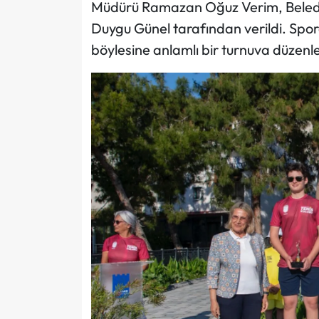
Müdürü Ramazan Oğuz Verim, Belediy
Duygu Günel tarafından verildi. Spo
böylesine anlamlı bir turnuva düzenlen