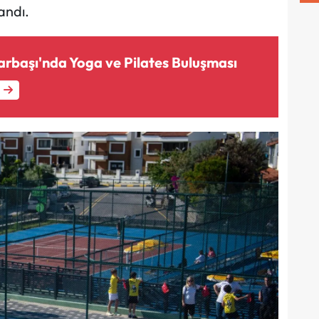
andı.
arbaşı'nda Yoga ve Pilates Buluşması