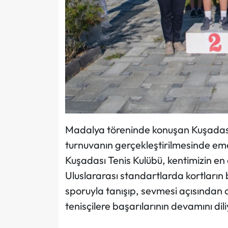
Madalya töreninde konuşan Kuşadası
turnuvanın gerçekleştirilmesinde em
Kuşadası Tenis Kulübü, kentimizin en ö
Uluslararası standartlarda kortların b
sporuyla tanışıp, sevmesi açısından
tenisçilere başarılarının devamını di