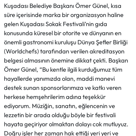
Kuşadası Belediye Başkanı Ömer Günel, kısa
süre içerisinde marka bir organizasyon haline
gelen Kuşadası Sokak Festivali’nin gıda
konusunda küresel bir otorite ve dünyanın en
önemli gastronomi kuruluşu Dünya Şefler Birliği
(Worldchefs) tarafından verilen akreditasyon
belgesi almasının önemine dikkat çekti. Başkan
Ömer Günel, “Bu kentle ilgili kurduğumuz tüm
hayallerde yanımızda olan, maddi manevi
destek sunan sponsorlarımıza ve katkı veren
herkese hemşehrilerim adına teşekkür
ediyorum. Müziğin, sanatın, eğlencenin ve
lezzetin bir arada olduğu böyle bir festivali
hayata geçiriyor olmaktan dolayı cok mutluyuz.
Doğru işler her zaman hak ettiği yeri yeri ve