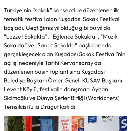
Türkiye'nin “sokak” konsepti ile düzenlenen ilk
tematik festivali olan Kuşadası Sokak Festivali
başladı. Geçtiğimiz yıl olduğu gibi bu yıl da
"Lezzet Sokakta", "Eğlence Sokakta", "Müzik
Sokakta" ve "Sanat Sokakta" başlıklarında
gerçekleşecek olan Kuşadası Sokak Festivali’nin
açılışı nedeniyle Tarihi Kervansaray’da
düzenlenen basın toplantısına Kuşadası
Belediye Başkanı Ömer Günel, KUSAV Başkanı
Levent Köylü, festivalin danışmanı Ayhan
Sicimoğlu ve Dünya Şefler Birliği (Worldchefs)
Temsilcisi Iulia Dragut katıldı.