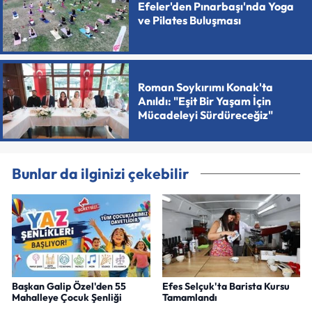
Efeler'den Pınarbaşı'nda Yoga
ve Pilates Buluşması
Roman Soykırımı Konak'ta
Anıldı: "Eşit Bir Yaşam İçin
Mücadeleyi Sürdüreceğiz"
Bunlar da ilginizi çekebilir
Başkan Galip Özel'den 55
Efes Selçuk'ta Barista Kursu
Mahalleye Çocuk Şenliği
Tamamlandı