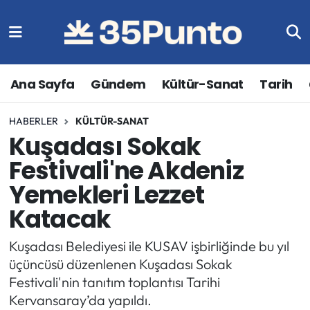
Ana Sayfa
Gündem
Kültür-Sanat
Tarih
HABERLER
KÜLTÜR-SANAT
Kuşadası Sokak
Festivali'ne Akdeniz
Yemekleri Lezzet
Katacak
Kuşadası Belediyesi ile KUSAV işbirliğinde bu yıl
üçüncüsü düzenlenen Kuşadası Sokak
Festivali'nin tanıtım toplantısı Tarihi
Kervansaray’da yapıldı.