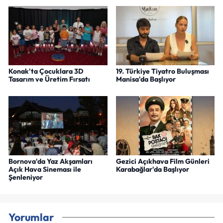
Konak'ta Çocuklara 3D
19. Türkiye Tiyatro Buluşması
Tasarım ve Üretim Fırsatı
Manisa'da Başlıyor
Bornova'da Yaz Akşamları
Gezici Açıkhava Film Günleri
Açık Hava Sineması ile
Karabağlar'da Başlıyor
Şenleniyor
Yorumlar