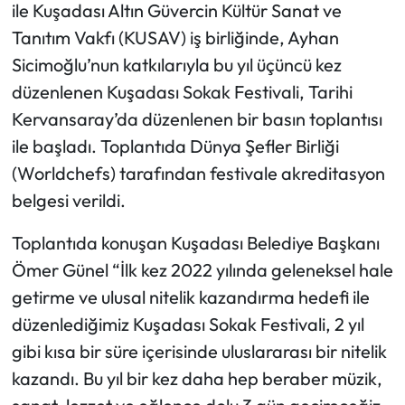
ile Kuşadası Altın Güvercin Kültür Sanat ve
Tanıtım Vakfı (KUSAV) iş birliğinde, Ayhan
Sicimoğlu’nun katkılarıyla bu yıl üçüncü kez
düzenlenen Kuşadası Sokak Festivali, Tarihi
Kervansaray’da düzenlenen bir basın toplantısı
ile başladı. Toplantıda Dünya Şefler Birliği
(Worldchefs) tarafından festivale akreditasyon
belgesi verildi.
Toplantıda konuşan Kuşadası Belediye Başkanı
Ömer Günel “İlk kez 2022 yılında geleneksel hale
getirme ve ulusal nitelik kazandırma hedefi ile
düzenlediğimiz Kuşadası Sokak Festivali, 2 yıl
gibi kısa bir süre içerisinde uluslararası bir nitelik
kazandı. Bu yıl bir kez daha hep beraber müzik,