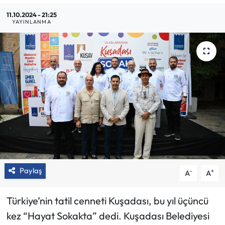
11.10.2024 - 21:25
YAYINLANMA
Paylaş
-
+
A
A
Türkiye’nin tatil cenneti Kuşadası, bu yıl üçüncü
kez “Hayat Sokakta” dedi. Kuşadası Belediyesi