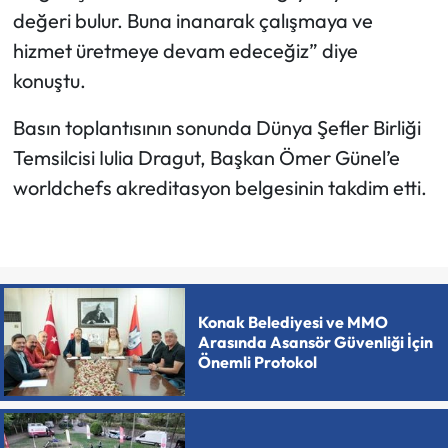
değeri bulur. Buna inanarak çalışmaya ve
hizmet üretmeye devam edeceğiz” diye
konuştu.
Basın toplantısının sonunda Dünya Şefler Birliği
Temsilcisi Iulia Dragut, Başkan Ömer Günel’e
worldchefs akreditasyon belgesinin takdim etti.
Konak Belediyesi ve MMO
Arasında Asansör Güvenliği İçin
Önemli Protokol