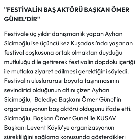
"FESTİVALİN BAŞ AKTÖRÜ BAŞKAN ÖMER
GÜNEL’DİR"
Festivale üç yıldır danışmanlık yapan Ayhan
Sicimoğlu ise üçüncü kez Kuşadası’nda yaşanan
festival coşkusuna ortak olmaktan duyduğu
mutluluğu dile getirerek festivalin dopdolu içeriği
ile mutlaka ziyaret edilmesi gerektiğini söyledi.
Festivalin uluslararası boyuta taşınmasının
sevindirici olduğunun altını çizen Ayhan
Sicimoğlu, Belediye Başkanı Ömer Günel'in
organizasyonun baş aktörü oldugunu ifade etti.
Sicimoğlu, Başkan Ömer Gunel ile KUSAV
Başkanı Levent Köylü’ye organizasyonun
sürekliliğini sağlama konusunda gösterdikleri