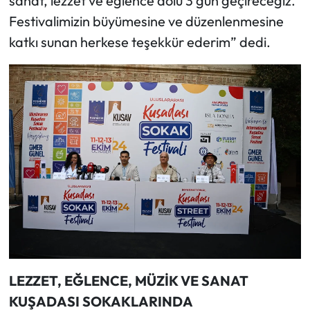
sanat, lezzet ve eğlence dolu 3 gün geçireceğiz.
Festivalimizin büyümesine ve düzenlenmesine
katkı sunan herkese teşekkür ederim” dedi.
LEZZET, EĞLENCE, MÜZİK VE SANAT
KUŞADASI SOKAKLARINDA