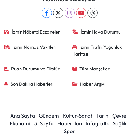
İzmir Nöbetçi Eczaneler
İzmir Hava Durumu
İzmir Namaz Vakitleri
İzmir Trafik Yoğunluk
Haritası
Puan Durumu ve Fikstür
Tüm Manşetler
Son Dakika Haberleri
Haber Arşivi
Ana Sayfa
Gündem
Kültür-Sanat
Tarih
Çevre
Ekonomi
3. Sayfa
Haber İlan
İnfografik
Sağlık
Spor