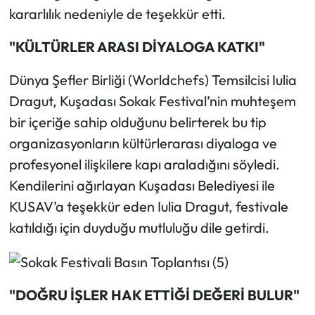
kararlılık nedeniyle de teşekkür etti.
"KÜLTÜRLER ARASI DİYALOGA KATKI"
Dünya Şefler Birliği (Worldchefs) Temsilcisi Iulia
Dragut, Kuşadası Sokak Festival’nin muhteşem
bir içeriğe sahip olduğunu belirterek bu tip
organizasyonların kültürlerarası diyaloga ve
profesyonel ilişkilere kapı araladığını söyledi.
Kendilerini ağırlayan Kuşadası Belediyesi ile
KUSAV’a teşekkür eden Iulia Dragut, festivale
katıldığı için duyduğu mutluluğu dile getirdi.
"DOĞRU İŞLER HAK ETTİĞİ DEĞERİ BULUR"