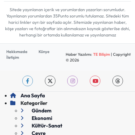
Sitede yayınlanan içerik ve yorumlardan yazarları sorumludur.
Yayınlanan yorumlardan 35Punto sorumlu tutulamaz. Sitedeki tüm
harici linkler ayrı bir sayfada açılır. Sitemizde yayınlanan haber,
köşe yazıları ve fotoğraflar izin alınmaksızın kaynak gösterilse dahi,
herhangi bir ortamda kullanılamaz ve yayınlanamaz
Hakkımızda
Künye
Haber Yazılımı:
TE Bilişim
| Copyright
İletişim
© 2026
Ana Sayfa
Kategoriler
Gündem
Ekonomi
Kültür-Sanat
Çevre