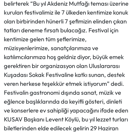
belirterek “Bu yıl Akdeniz Mutfağı teması üzerine
kurulan festivalimiz ile 7 ülkeden kentimize konuk
olan birbirinden hünerli 7 şefimizin elinden çıkan
tatları deneme fırsatı bulacağız. Festival için
kentimize gelen tüm şeflerimize,
müzisyenlerimize, sanatçılarımıza ve
katılımcılarımıza hoş geldniz diyor, büyük emek
gerektiren bir organizasyon olan Uluslararası
Kuşadası Sokak Festivaline katkı sunan, destek
veren herkese teşekkür etmek istiyorum” dedi.
Festivalin gastronomi dışında sanat, müzik ve
eğlence başlıklarında da keyifli gösteri, dinleti
ve konserlere ev sahipliği yapacağını ifade eden
KUSAV Başkanı Levent Köylü, bu yıl lezzet turları
biletlerinden elde edilecek gelirin 29 Haziran