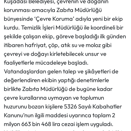
Kuşadası Belediyesi, çevrenin ve doğanın
korunması amacıyla Zabıta Müdürlüğü
bünyesinde ‘Çevre Koruma’ adıyla yeni bir ekip
kurdu. Temizlik İşleri Müdürlüğü ile koordineli bir
şekilde çalışan ekip, göreve başladığı ilk günden
itibaren hafriyat, çöp, atık su ve moloz gibi
çevreyi ve doğayı kirletebilecek unsur ve
faaliyetlerle mücadeleye başladı.
Vatandaşlardan gelen talep ve şikâyetleri de
değerlendiren ekibin yaptığı denetimlerle
birlikte Zabıta Müdürlüğü de bugüne kadar
çevre kurallarına uymayan ve toplumun
huzurunu bozan kişilere 5326 Sayılı Kabahatler
Kanunu’nun ilgili maddesi uyarınca toplam 2
milyon 663 bin 468 lira cezai işlem uyguladı.