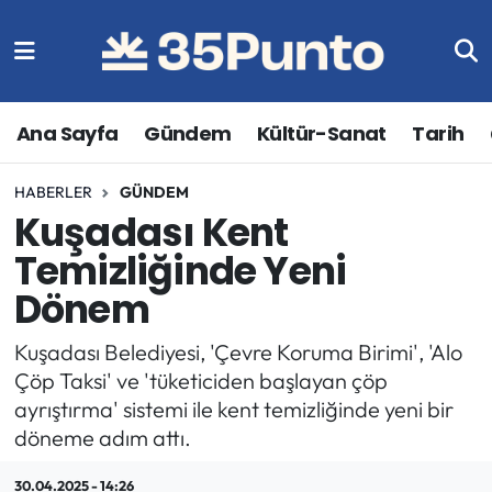
Ana Sayfa
Gündem
Kültür-Sanat
Tarih
HABERLER
GÜNDEM
Kuşadası Kent
Temizliğinde Yeni
Dönem
Kuşadası Belediyesi, 'Çevre Koruma Birimi', 'Alo
Çöp Taksi' ve 'tüketiciden başlayan çöp
ayrıştırma' sistemi ile kent temizliğinde yeni bir
döneme adım attı.
30.04.2025 - 14:26