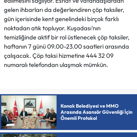
edilmesini sağlıyor. Esnaf ve vatandaşlardan
gelen ihbarları da değerlendiren çöp taksiler,
gün içerisinde kent genelindeki birçok farklı
noktadan atık topluyor. Kuşadası’nın
temizliğinde aktif bir rol üstlenecek çöp taksiler,
haftanın 7 günü 09.00-23.00 saatleri arasında
çalışacak. Çöp taksi hizmetine 444 32 09
numaralı telefondan ulaşmak mümkün.
Konak Belediyesi ve MMO
Arasında Asansör Güvenliği İçin
Önemli Protokol