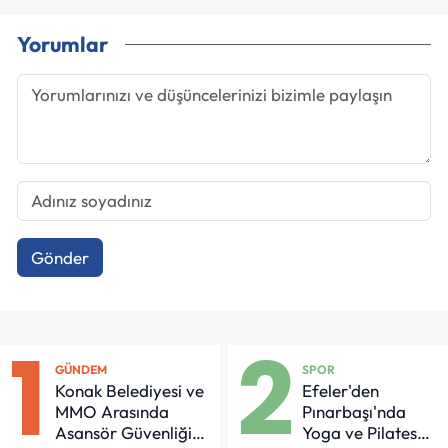
Yorumlar
Gönder
1
2
GÜNDEM
SPOR
Konak Belediyesi ve
Efeler'den
MMO Arasında
Pınarbaşı'nda
Asansör Güvenliği
Yoga ve Pilates