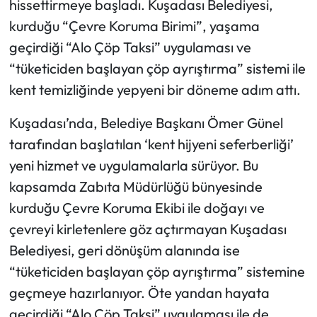
hissettirmeye başladı. Kuşadası Belediyesi,
kurduğu “Çevre Koruma Birimi”, yaşama
geçirdiği “Alo Çöp Taksi” uygulaması ve
“tüketiciden başlayan çöp ayrıştırma” sistemi ile
kent temizliğinde yepyeni bir döneme adım attı.
Kuşadası’nda, Belediye Başkanı Ömer Günel
tarafından başlatılan ‘kent hijyeni seferberliği’
yeni hizmet ve uygulamalarla sürüyor. Bu
kapsamda Zabıta Müdürlüğü bünyesinde
kurduğu Çevre Koruma Ekibi ile doğayı ve
çevreyi kirletenlere göz açtırmayan Kuşadası
Belediyesi, geri dönüşüm alanında ise
“tüketiciden başlayan çöp ayrıştırma” sistemine
geçmeye hazırlanıyor. Öte yandan hayata
geçirdiği “Alo Çöp Taksi” uygulaması ile de