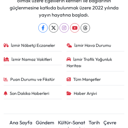
olmak üzere Egelilerin kentleri ile bağlarının
güçlenmesine katkıda bulunmak üzere 2022 yılında
yayın hayatına başladı.
İzmir Nöbetçi Eczaneler
İzmir Hava Durumu
İzmir Namaz Vakitleri
İzmir Trafik Yoğunluk
Haritası
Puan Durumu ve Fikstür
Tüm Manşetler
Son Dakika Haberleri
Haber Arşivi
Ana Sayfa
Gündem
Kültür-Sanat
Tarih
Çevre