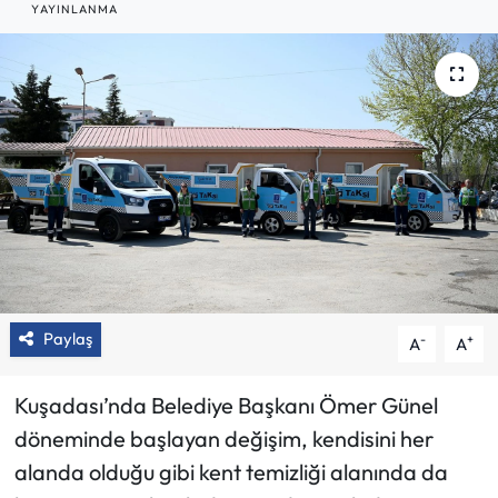
YAYINLANMA
Paylaş
-
+
A
A
Kuşadası’nda Belediye Başkanı Ömer Günel
döneminde başlayan değişim, kendisini her
alanda olduğu gibi kent temizliği alanında da