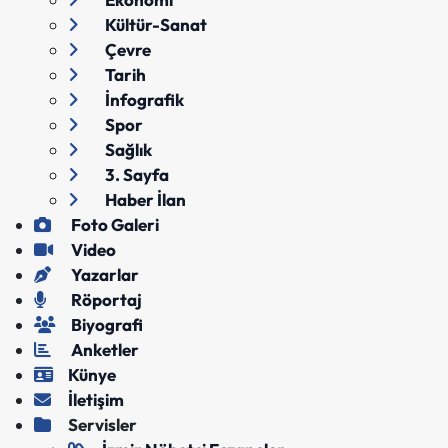
Kültür-Sanat
Çevre
Tarih
İnfografik
Spor
Sağlık
3. Sayfa
Haber İlan
Foto Galeri
Video
Yazarlar
Röportaj
Biyografi
Anketler
Künye
İletişim
Servisler