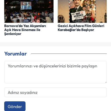
Bornova'da Yaz Akşamları
Gezici Açıkhava Film Günleri
Açık Hava Sineması ile
Karabağlar'da Başlıyor
Şenleniyor
Yorumlar
Gönder