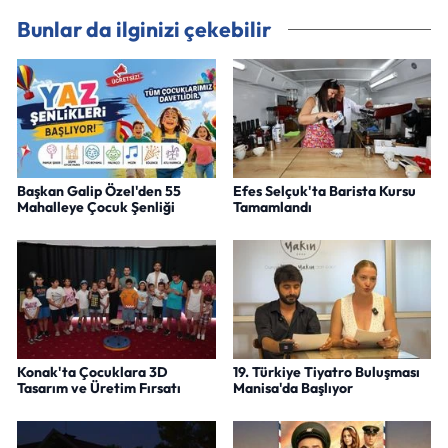
Bunlar da ilginizi çekebilir
Başkan Galip Özel'den 55
Efes Selçuk'ta Barista Kursu
Mahalleye Çocuk Şenliği
Tamamlandı
Konak'ta Çocuklara 3D
19. Türkiye Tiyatro Buluşması
Tasarım ve Üretim Fırsatı
Manisa'da Başlıyor