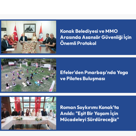
Konak Belediyesi ve MMO
Arasında Asansör Güvenliği İçin
Önemli Protokol
Efeler'den Pınarbaşı'nda Yoga
ve Pilates Buluşması
Roman Soykırımı Konak'ta
Anıldı: "Eşit Bir Yaşam İçin
Mücadeleyi Sürdüreceğiz"