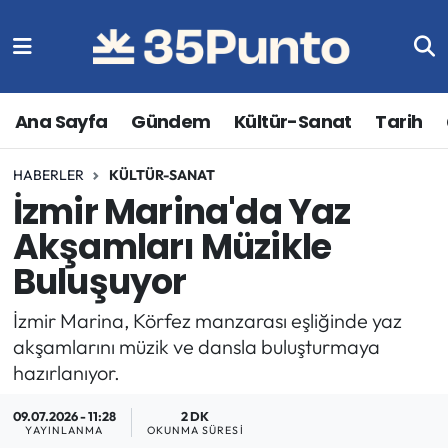
Ana Sayfa
Gündem
Kültür-Sanat
Tarih
HABERLER
KÜLTÜR-SANAT
İzmir Marina'da Yaz
Akşamları Müzikle
Buluşuyor
İzmir Marina, Körfez manzarası eşliğinde yaz
akşamlarını müzik ve dansla buluşturmaya
hazırlanıyor.
09.07.2026 - 11:28
2 DK
YAYINLANMA
OKUNMA SÜRESI