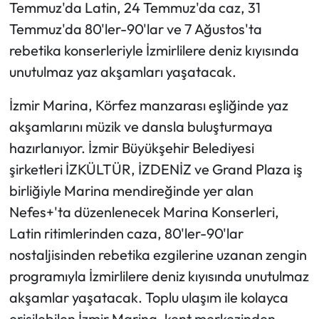
Temmuz'da Latin, 24 Temmuz'da caz, 31
Temmuz'da 80'ler-90'lar ve 7 Ağustos'ta
rebetika konserleriyle İzmirlilere deniz kıyısında
unutulmaz yaz akşamları yaşatacak.
İzmir Marina, Körfez manzarası eşliğinde yaz
akşamlarını müzik ve dansla buluşturmaya
hazırlanıyor. İzmir Büyükşehir Belediyesi
şirketleri İZKÜLTÜR, İZDENİZ ve Grand Plaza iş
birliğiyle Marina mendireğinde yer alan
Nefes+'ta düzenlenecek Marina Konserleri,
Latin ritimlerinden caza, 80'ler-90'lar
nostaljisinden rebetika ezgilerine uzanan zengin
programıyla İzmirlilere deniz kıyısında unutulmaz
akşamlar yaşatacak. Toplu ulaşım ile kolayca
erişilebilen İzmir Marina, kent merkezinden