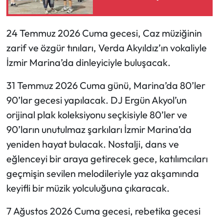
24 Temmuz 2026 Cuma gecesi, Caz müziğinin
zarif ve özgür tınıları, Verda Akyıldız’ın vokaliyle
İzmir Marina’da dinleyiciyle buluşacak.
31 Temmuz 2026 Cuma günü, Marina’da 80’ler
90’lar gecesi yapılacak. DJ Ergün Akyol’un
orijinal plak koleksiyonu seçkisiyle 80’ler ve
90’ların unutulmaz şarkıları İzmir Marina’da
yeniden hayat bulacak. Nostalji, dans ve
eğlenceyi bir araya getirecek gece, katılımcıları
geçmişin sevilen melodileriyle yaz akşamında
keyifli bir müzik yolculuğuna çıkaracak.
7 Ağustos 2026 Cuma gecesi, rebetika gecesi