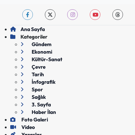
Ana Sayfa
Kategoriler
Gündem
Ekonomi
Kültür-Sanat
Çevre
Tarih
İnfografik
Spor
Sağlık
3. Sayfa
Haber İlan
Foto Galeri
Video
Yazarlar