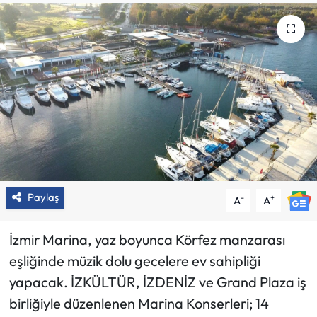
Paylaş
-
+
A
A
İzmir Marina, yaz boyunca Körfez manzarası
eşliğinde müzik dolu gecelere ev sahipliği
yapacak. İZKÜLTÜR, İZDENİZ ve Grand Plaza iş
birliğiyle düzenlenen Marina Konserleri; 14