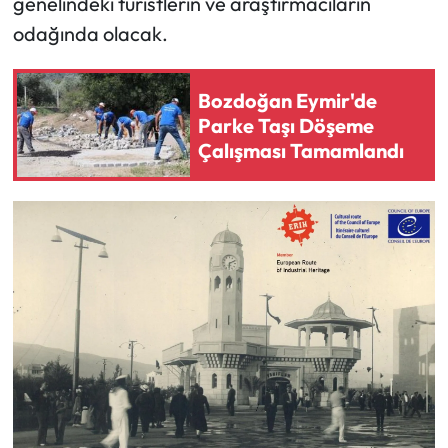
genelindeki turistlerin ve araştırmacıların
odağında olacak.
Bozdoğan Eymir'de
Parke Taşı Döşeme
Çalışması Tamamlandı