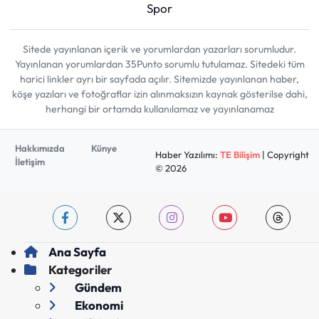
Spor
Sitede yayınlanan içerik ve yorumlardan yazarları sorumludur.
Yayınlanan yorumlardan 35Punto sorumlu tutulamaz. Sitedeki tüm
harici linkler ayrı bir sayfada açılır. Sitemizde yayınlanan haber,
köşe yazıları ve fotoğraflar izin alınmaksızın kaynak gösterilse dahi,
herhangi bir ortamda kullanılamaz ve yayınlanamaz
Hakkımızda
Künye
Haber Yazılımı:
TE Bilişim
| Copyright
İletişim
© 2026
Ana Sayfa
Kategoriler
Gündem
Ekonomi