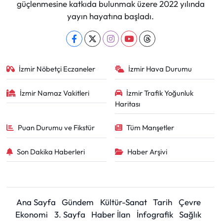
güçlenmesine katkıda bulunmak üzere 2022 yılında
yayın hayatına başladı.
İzmir Nöbetçi Eczaneler
İzmir Hava Durumu
İzmir Namaz Vakitleri
İzmir Trafik Yoğunluk
Haritası
Puan Durumu ve Fikstür
Tüm Manşetler
Son Dakika Haberleri
Haber Arşivi
Ana Sayfa
Gündem
Kültür-Sanat
Tarih
Çevre
Ekonomi
3. Sayfa
Haber İlan
İnfografik
Sağlık