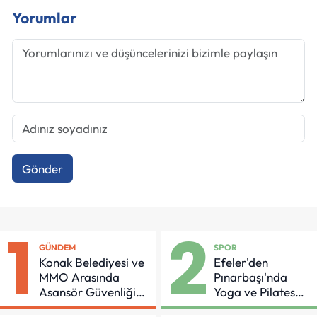
Yorumlar
Gönder
1
2
GÜNDEM
SPOR
Konak Belediyesi ve
Efeler'den
MMO Arasında
Pınarbaşı'nda
Asansör Güvenliği
Yoga ve Pilates
İçin Önemli Protokol
Buluşması