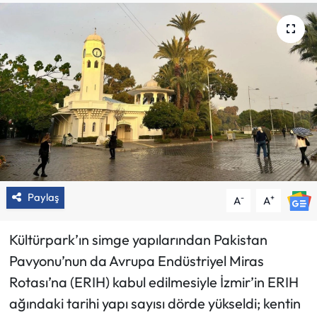
Paylaş
-
+
A
A
Kültürpark’ın simge yapılarından Pakistan
Pavyonu’nun da Avrupa Endüstriyel Miras
Rotası’na (ERIH) kabul edilmesiyle İzmir’in ERIH
ağındaki tarihi yapı sayısı dörde yükseldi; kentin