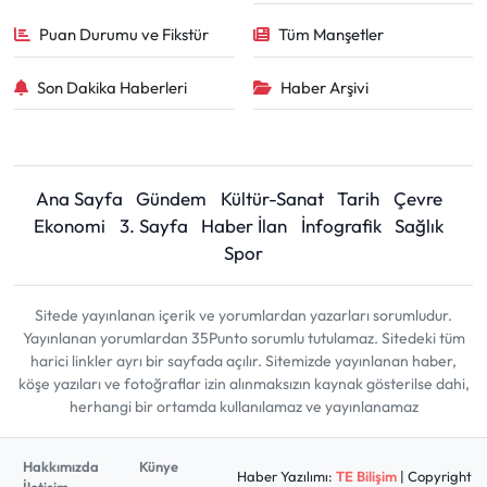
Puan Durumu ve Fikstür
Tüm Manşetler
Son Dakika Haberleri
Haber Arşivi
Ana Sayfa
Gündem
Kültür-Sanat
Tarih
Çevre
Ekonomi
3. Sayfa
Haber İlan
İnfografik
Sağlık
Spor
Sitede yayınlanan içerik ve yorumlardan yazarları sorumludur.
Yayınlanan yorumlardan 35Punto sorumlu tutulamaz. Sitedeki tüm
harici linkler ayrı bir sayfada açılır. Sitemizde yayınlanan haber,
köşe yazıları ve fotoğraflar izin alınmaksızın kaynak gösterilse dahi,
herhangi bir ortamda kullanılamaz ve yayınlanamaz
Hakkımızda
Künye
Haber Yazılımı:
TE Bilişim
| Copyright