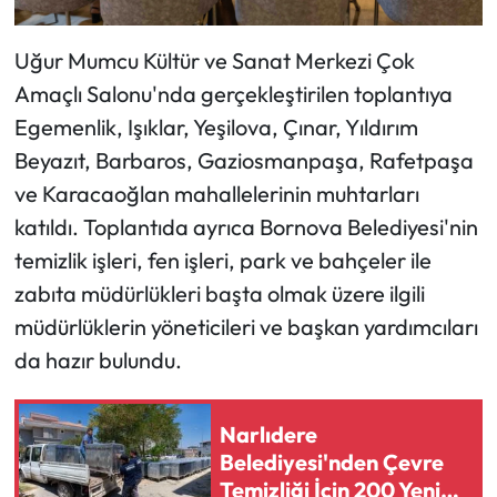
Uğur Mumcu Kültür ve Sanat Merkezi Çok
Amaçlı Salonu'nda gerçekleştirilen toplantıya
Egemenlik, Işıklar, Yeşilova, Çınar, Yıldırım
Beyazıt, Barbaros, Gaziosmanpaşa, Rafetpaşa
ve Karacaoğlan mahallelerinin muhtarları
katıldı. Toplantıda ayrıca Bornova Belediyesi'nin
temizlik işleri, fen işleri, park ve bahçeler ile
zabıta müdürlükleri başta olmak üzere ilgili
müdürlüklerin yöneticileri ve başkan yardımcıları
da hazır bulundu.
Narlıdere
Belediyesi'nden Çevre
Temizliği İçin 200 Yeni