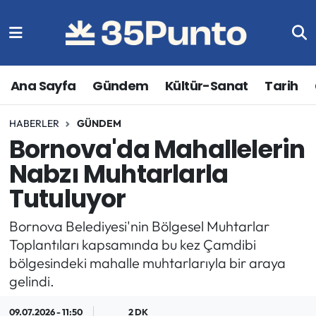
Ana Sayfa
Gündem
Kültür-Sanat
Tarih
HABERLER
GÜNDEM
Bornova'da Mahallelerin
Nabzı Muhtarlarla
Tutuluyor
Bornova Belediyesi'nin Bölgesel Muhtarlar
Toplantıları kapsamında bu kez Çamdibi
bölgesindeki mahalle muhtarlarıyla bir araya
gelindi.
09.07.2026 - 11:50
2 DK