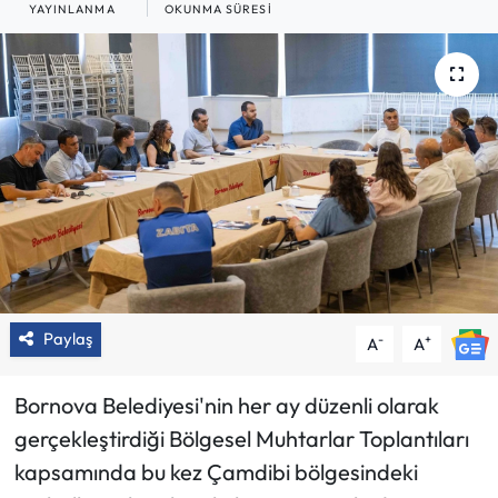
YAYINLANMA
OKUNMA SÜRESI
Paylaş
-
+
A
A
Bornova Belediyesi'nin her ay düzenli olarak
gerçekleştirdiği Bölgesel Muhtarlar Toplantıları
kapsamında bu kez Çamdibi bölgesindeki