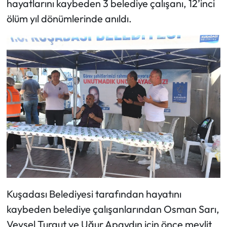
hayatlarını kaybeden 3 belediye çalışanı, 12’inci
ölüm yıl dönümlerinde anıldı.
Kuşadası Belediyesi tarafından hayatını
kaybeden belediye çalışanlarından Osman Sarı,
Veysel Turgut ve Uğur Apaydın için önce mevlit