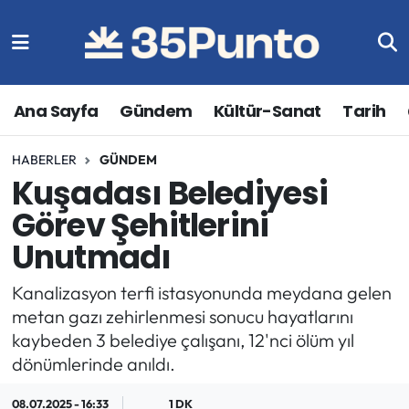
Ana Sayfa
Gündem
Kültür-Sanat
Tarih
HABERLER
GÜNDEM
Kuşadası Belediyesi
Görev Şehitlerini
Unutmadı
Kanalizasyon terfi istasyonunda meydana gelen
metan gazı zehirlenmesi sonucu hayatlarını
kaybeden 3 belediye çalışanı, 12'nci ölüm yıl
dönümlerinde anıldı.
08.07.2025 - 16:33
1 DK