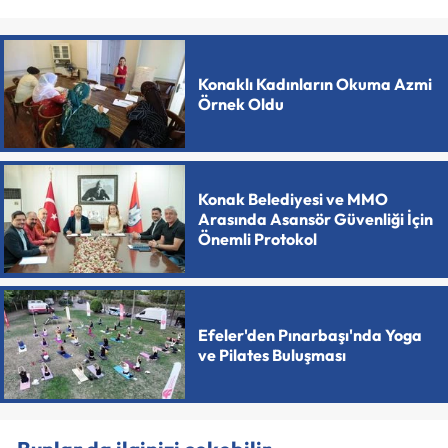
Konaklı Kadınların Okuma Azmi
Örnek Oldu
Konak Belediyesi ve MMO
Arasında Asansör Güvenliği İçin
Önemli Protokol
Efeler'den Pınarbaşı'nda Yoga
ve Pilates Buluşması