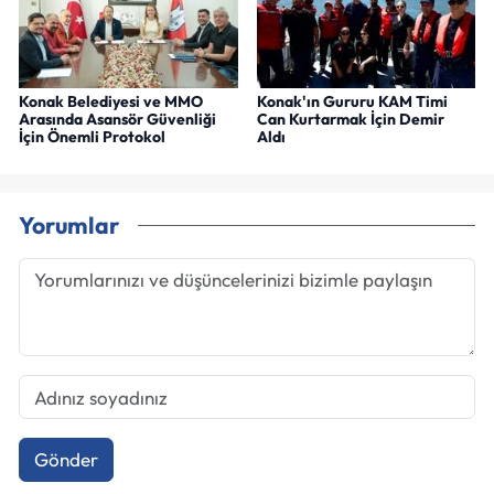
Konak Belediyesi ve MMO
Konak'ın Gururu KAM Timi
Arasında Asansör Güvenliği
Can Kurtarmak İçin Demir
İçin Önemli Protokol
Aldı
Yorumlar
Gönder