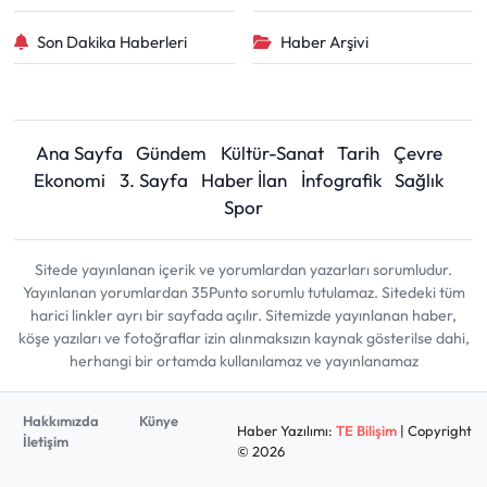
Son Dakika Haberleri
Haber Arşivi
Ana Sayfa
Gündem
Kültür-Sanat
Tarih
Çevre
Ekonomi
3. Sayfa
Haber İlan
İnfografik
Sağlık
Spor
Sitede yayınlanan içerik ve yorumlardan yazarları sorumludur.
Yayınlanan yorumlardan 35Punto sorumlu tutulamaz. Sitedeki tüm
harici linkler ayrı bir sayfada açılır. Sitemizde yayınlanan haber,
köşe yazıları ve fotoğraflar izin alınmaksızın kaynak gösterilse dahi,
herhangi bir ortamda kullanılamaz ve yayınlanamaz
Hakkımızda
Künye
Haber Yazılımı:
TE Bilişim
| Copyright
İletişim
© 2026