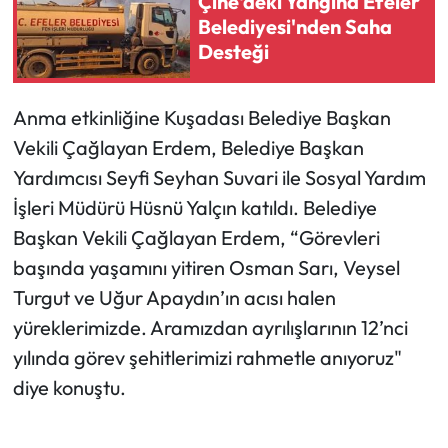
Çine'deki Yangına Efeler
Belediyesi'nden Saha
Desteği
Anma etkinliğine Kuşadası Belediye Başkan
Vekili Çağlayan Erdem, Belediye Başkan
Yardımcısı Seyfi Seyhan Suvari ile Sosyal Yardım
İşleri Müdürü Hüsnü Yalçın katıldı. Belediye
Başkan Vekili Çağlayan Erdem, “Görevleri
başında yaşamını yitiren Osman Sarı, Veysel
Turgut ve Uğur Apaydın’ın acısı halen
yüreklerimizde. Aramızdan ayrılışlarının 12’nci
yılında görev şehitlerimizi rahmetle anıyoruz"
diye konuştu.