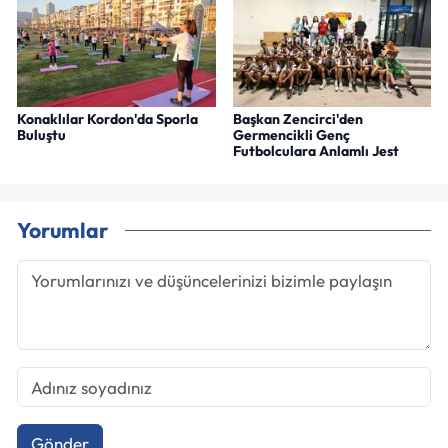
Konaklılar Kordon'da Sporla
Başkan Zencirci'den
Buluştu
Germencikli Genç
Futbolculara Anlamlı Jest
Yorumlar
Gönder