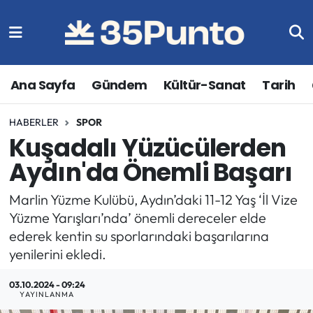
Ana Sayfa
Gündem
Kültür-Sanat
Tarih
HABERLER
SPOR
Kuşadalı Yüzücülerden
Aydın'da Önemli Başarı
Marlin Yüzme Kulübü, Aydın’daki 11-12 Yaş ‘İl Vize
Yüzme Yarışları’nda’ önemli dereceler elde
ederek kentin su sporlarındaki başarılarına
yenilerini ekledi.
03.10.2024 - 09:24
YAYINLANMA