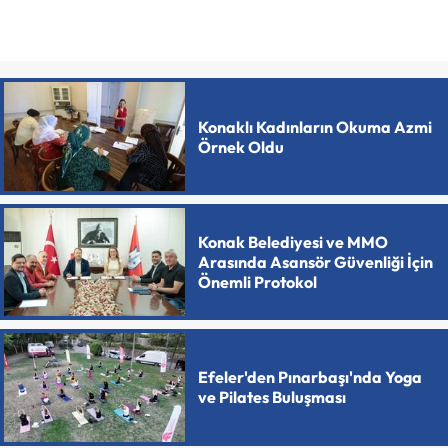
Konaklı Kadınların Okuma Azmi
Örnek Oldu
Konak Belediyesi ve MMO
Arasında Asansör Güvenliği İçin
Önemli Protokol
Efeler'den Pınarbaşı'nda Yoga
ve Pilates Buluşması