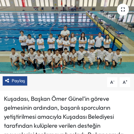
Paylaş
-
+
A
A
Kuşadası, Başkan Ömer Günel’in göreve
gelmesinin ardından, başarılı sporcuların
yetiştirilmesi amacıyla Kuşadası Belediyesi
tarafından kulüplere verilen desteğin