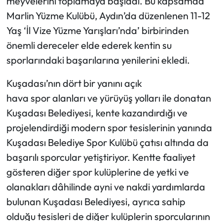
meyvelerini toplamaya başladı. Bu kapsamda
Marlin Yüzme Kulübü, Aydın’da düzenlenen 11-12
Yaş ‘İl Vize Yüzme Yarışları’nda’ birbirinden
önemli dereceler elde ederek kentin su
sporlarındaki başarılarına yenilerini ekledi.
Kuşadası’nın dört bir yanını açık
hava spor alanları ve yürüyüş yolları ile donatan
Kuşadası Belediyesi, kente kazandırdığı ve
projelendirdiği modern spor tesislerinin yanında
Kuşadası Belediye Spor Kulübü çatısı altında da
başarılı sporcular yetiştiriyor. Kentte faaliyet
gösteren diğer spor kulüplerine de yetki ve
olanakları dâhilinde ayni ve nakdi yardımlarda
bulunan Kuşadası Belediyesi, ayrıca sahip
olduğu tesisleri de diğer kulüplerin sporcularının