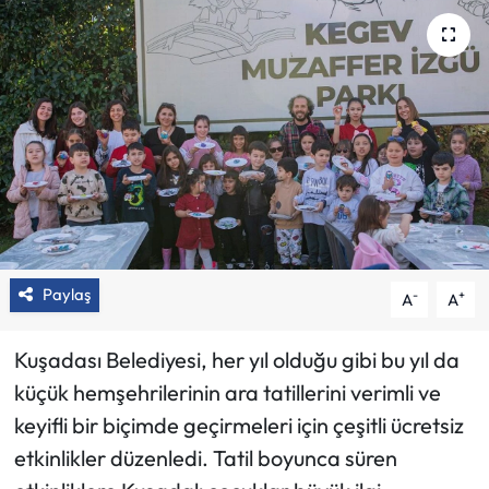
Paylaş
-
+
A
A
Kuşadası Belediyesi, her yıl olduğu gibi bu yıl da
küçük hemşehrilerinin ara tatillerini verimli ve
keyifli bir biçimde geçirmeleri için çeşitli ücretsiz
etkinlikler düzenledi. Tatil boyunca süren