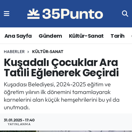
Ana Sayfa
Gündem
Kültür-Sanat
Tarih
HABERLER
KÜLTÜR-SANAT
Kuşadalı Çocuklar Ara
Tatili Eğlenerek Geçirdi
Kuşadası Belediyesi, 2024-2025 eğitim ve
öğretim yılının ilk dönemini tamamlayarak
karnelerini alan küçük hemşehrilerini bu yıl da
unutmadı.
31.01.2025 - 17:40
YAYINLANMA