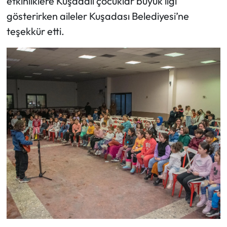
etkinliklere Kuşadalı çocuklar büyük ilgi
gösterirken aileler Kuşadası Belediyesi’ne
teşekkür etti.