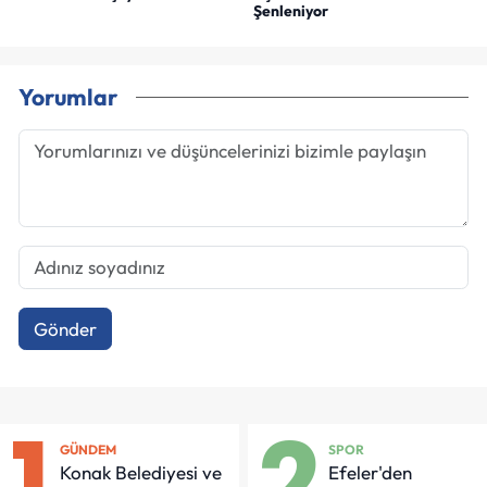
Şenleniyor
Yorumlar
Gönder
1
2
GÜNDEM
SPOR
Konak Belediyesi ve
Efeler'den