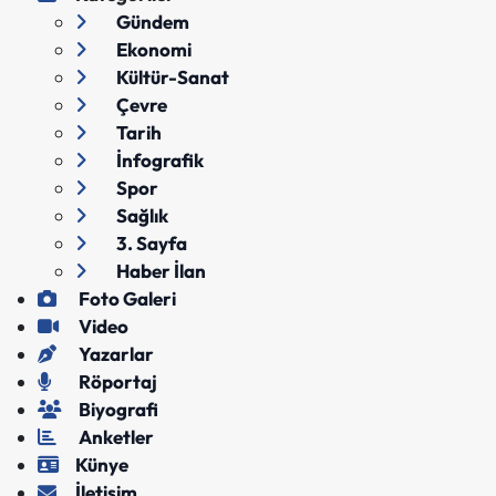
Gündem
Ekonomi
Kültür-Sanat
Çevre
Tarih
İnfografik
Spor
Sağlık
3. Sayfa
Haber İlan
Foto Galeri
Video
Yazarlar
Röportaj
Biyografi
Anketler
Künye
İletişim