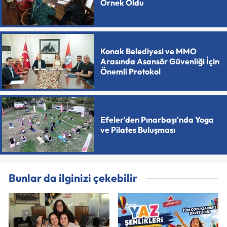
Örnek Oldu
Konak Belediyesi ve MMO
Arasında Asansör Güvenliği İçin
Önemli Protokol
Efeler'den Pınarbaşı'nda Yoga
ve Pilates Buluşması
Bunlar da ilginizi çekebilir