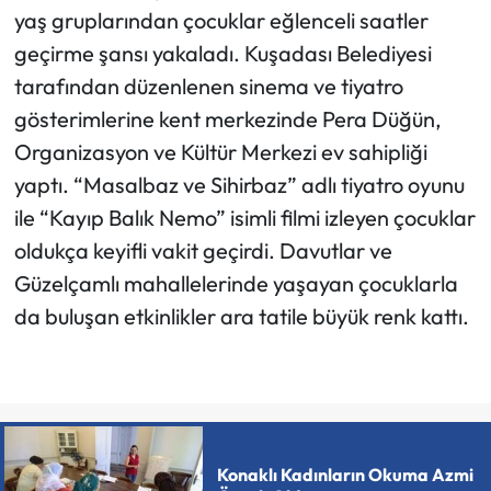
yaş gruplarından çocuklar eğlenceli saatler
geçirme şansı yakaladı. Kuşadası Belediyesi
tarafından düzenlenen sinema ve tiyatro
gösterimlerine kent merkezinde Pera Düğün,
Organizasyon ve Kültür Merkezi ev sahipliği
yaptı. “Masalbaz ve Sihirbaz” adlı tiyatro oyunu
ile “Kayıp Balık Nemo” isimli filmi izleyen çocuklar
oldukça keyifli vakit geçirdi. Davutlar ve
Güzelçamlı mahallelerinde yaşayan çocuklarla
da buluşan etkinlikler ara tatile büyük renk kattı.
Konaklı Kadınların Okuma Azmi