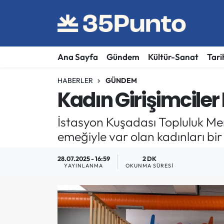
Ana Sayfa
Gündem
Kültür-Sanat
Tari
HABERLER
GÜNDEM
Kadın Girişimciler
İstasyon Kuşadası Topluluk Merk
emeğiyle var olan kadınları bir
28.07.2025 - 16:59
2 DK
YAYINLANMA
OKUNMA SÜRESI