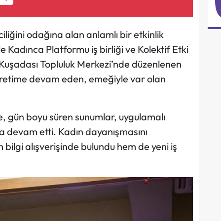
liğini odağına alan anlamlı bir etkinlik
le Kadınca Platformu iş birliği ve Kolektif Etki
 Kuşadası Topluluk Merkezi’nde düzenlenen
, üretime devam eden, emeğiyle var olan
, gün boyu süren sunumlar, uygulamalı
a devam etti. Kadın dayanışmasını
m bilgi alışverişinde bulundu hem de yeni iş