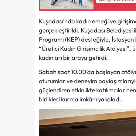
Kuşadası’nda kadın emeği ve girişimci
gerçekleştirildi. Kuşadası Belediyesi i
Programı (KEP) desteğiyle, İstasyon
“Üretici Kadın Girişimcilik Atölyesi”
kadınları bir araya getirdi.
Sabah saat 10.00’da başlayan atölye
oturumlar ve deneyim paylaşımlarıyl
güçlendiren etkinlikte katılımcılar he
birlikleri kurma imkânı yakaladı.