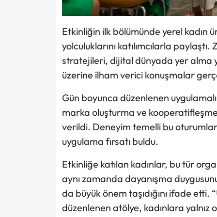
Etkinliğin ilk bölümünde yerel kadın ür
yolculuklarını katılımcılarla paylaştı
stratejileri, dijital dünyada yer alma
üzerine ilham verici konuşmalar gerçek
Gün boyunca düzenlenen uygulamalı a
marka oluşturma ve kooperatifleşme sü
verildi. Deneyim temelli bu oturumlar
uygulama fırsatı buldu.
Etkinliğe katılan kadınlar, bu tür org
aynı zamanda dayanışma duygusunu 
da büyük önem taşıdığını ifade etti. 
düzenlenen atölye, kadınlara yalnız ol