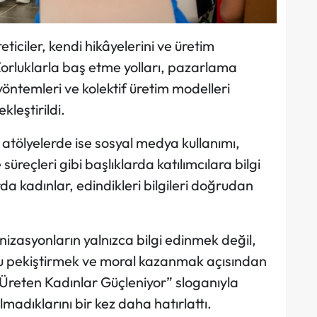
eticiler, kendi hikâyelerini ve üretim
. Zorluklarla baş etme yolları, pazarlama
 yöntemleri ve kolektif üretim modelleri
leştirildi.
tölyelerde ise sosyal medya kullanımı,
reçleri gibi başlıklarda katılımcılara bilgi
da kadınlar, edindikleri bilgileri doğrudan
anizasyonların yalnızca bilgi edinmek değil,
pekiştirmek ve moral kazanmak açısından
“Üreten Kadınlar Güçleniyor” sloganıyla
madıklarını bir kez daha hatırlattı.