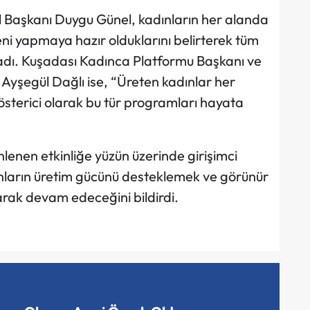
 Başkanı Duygu Günel, kadınların her alanda
leni yapmaya hazır olduklarını belirterek tüm
ladı. Kuşadası Kadınca Platformu Başkanı ve
Ayşegül Dağlı ise, “Üreten kadınlar her
österici olarak bu tür programları hayata
nlenen etkinliğe yüzün üzerinde girişimci
adınların üretim gücünü desteklemek ve görünür
arak devam edeceğini bildirdi.