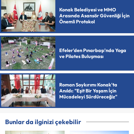
Konak Belediyesi ve MMO
Arasında Asansör Güvenliği İçin
Önemli Protokol
Efeler'den Pınarbaşı'nda Yoga
ve Pilates Buluşması
Roman Soykırımı Konak'ta
Anıldı: "Eşit Bir Yaşam İçin
Mücadeleyi Sürdüreceğiz"
Bunlar da ilginizi çekebilir