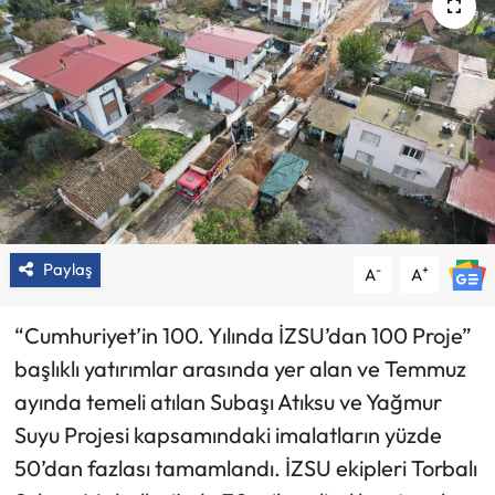
Paylaş
-
+
A
A
“Cumhuriyet’in 100. Yılında İZSU’dan 100 Proje”
başlıklı yatırımlar arasında yer alan ve Temmuz
ayında temeli atılan Subaşı Atıksu ve Yağmur
Suyu Projesi kapsamındaki imalatların yüzde
50’dan fazlası tamamlandı. İZSU ekipleri Torbalı