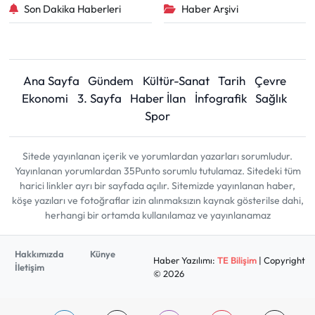
Son Dakika Haberleri
Haber Arşivi
Ana Sayfa
Gündem
Kültür-Sanat
Tarih
Çevre
Ekonomi
3. Sayfa
Haber İlan
İnfografik
Sağlık
Spor
Sitede yayınlanan içerik ve yorumlardan yazarları sorumludur.
Yayınlanan yorumlardan 35Punto sorumlu tutulamaz. Sitedeki tüm
harici linkler ayrı bir sayfada açılır. Sitemizde yayınlanan haber,
köşe yazıları ve fotoğraflar izin alınmaksızın kaynak gösterilse dahi,
herhangi bir ortamda kullanılamaz ve yayınlanamaz
Hakkımızda
Künye
Haber Yazılımı:
TE Bilişim
| Copyright
İletişim
© 2026