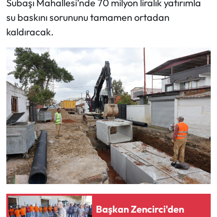
Subaşı Mahallesi’nde 70 milyon liralık yatırımla
su baskını sorununu tamamen ortadan
kaldıracak.
Başkan Zencirci'den