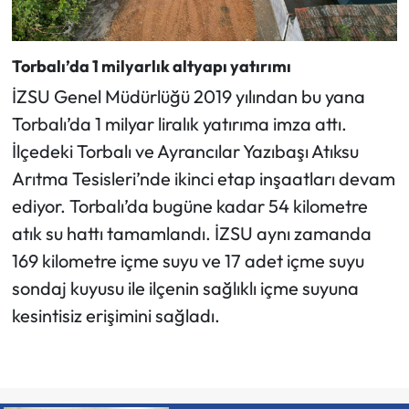
Torbalı’da 1 milyarlık altyapı yatırımı
İZSU Genel Müdürlüğü 2019 yılından bu yana
Torbalı’da 1 milyar liralık yatırıma imza attı.
İlçedeki Torbalı ve Ayrancılar Yazıbaşı Atıksu
Arıtma Tesisleri’nde ikinci etap inşaatları devam
ediyor. Torbalı’da bugüne kadar 54 kilometre
atık su hattı tamamlandı. İZSU aynı zamanda
169 kilometre içme suyu ve 17 adet içme suyu
sondaj kuyusu ile ilçenin sağlıklı içme suyuna
kesintisiz erişimini sağladı.