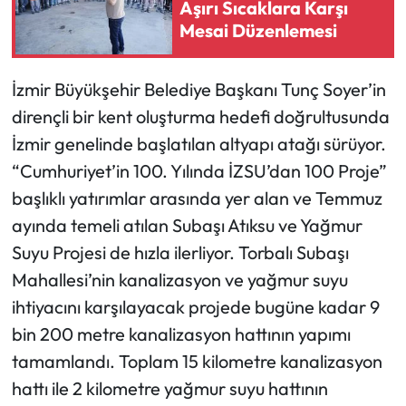
Aşırı Sıcaklara Karşı
Mesai Düzenlemesi
İzmir Büyükşehir Belediye Başkanı Tunç Soyer’in
dirençli bir kent oluşturma hedefi doğrultusunda
İzmir genelinde başlatılan altyapı atağı sürüyor.
“Cumhuriyet’in 100. Yılında İZSU’dan 100 Proje”
başlıklı yatırımlar arasında yer alan ve Temmuz
ayında temeli atılan Subaşı Atıksu ve Yağmur
Suyu Projesi de hızla ilerliyor. Torbalı Subaşı
Mahallesi’nin kanalizasyon ve yağmur suyu
ihtiyacını karşılayacak projede bugüne kadar 9
bin 200 metre kanalizasyon hattının yapımı
tamamlandı. Toplam 15 kilometre kanalizasyon
hattı ile 2 kilometre yağmur suyu hattının