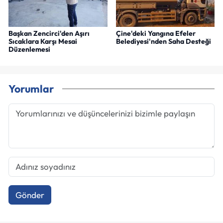
Başkan Zencirci'den Aşırı
Çine'deki Yangına Efeler
Sıcaklara Karşı Mesai
Belediyesi'nden Saha Desteği
Düzenlemesi
Yorumlar
Gönder