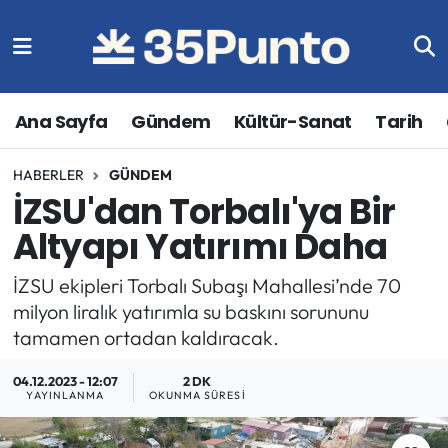
Ana Sayfa
Gündem
Kültür-Sanat
Tarih
HABERLER
GÜNDEM
İZSU'dan Torbalı'ya Bir
Altyapı Yatırımı Daha
İZSU ekipleri Torbalı Subaşı Mahallesi’nde 70
milyon liralık yatırımla su baskını sorununu
tamamen ortadan kaldıracak.
04.12.2023 - 12:07
2 DK
YAYINLANMA
OKUNMA SÜRESI