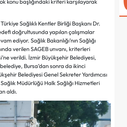
k çok konu başlığındaki kriteri karşılayarak
ürkiye Sağlıklı Kentler Birliği Başkanı Dr.
hedefi doğrultusunda yapılan çalışmalar
am ediyor. Sağlık Bakanlığı’nın Sağlığı
ında verilen SAGEB unvanı, kriterleri
’ne verildi. İzmir Büyükşehir Belediyesi,
belediye, Bursa’dan sonra da ikinci
ükşehir Belediyesi Genel Sekreter Yardımcısı
l Sağlık Müdürlüğü Halk Sağlığı Hizmetleri
n aldı.