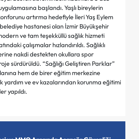
ygulamasına başlandı. Yaşlı bireylerin
konforunu artırma hedefiyle İleri Yaş Eylem
ek belediye hastanesi olan İzmir Büyükşehir
odern ve tam teşekküllü sağlık hizmeti
tındaki çalışmalar hızlandırıldı. Sağlıklı
rine nakdi destekten okullara spor
je sürdürüldü. “Sağlığı Geliştiren Parklar”
alanına hem de birer eğitim merkezine
lk yardım ve ev kazalarından korunma eğitimi
er yapıldı.