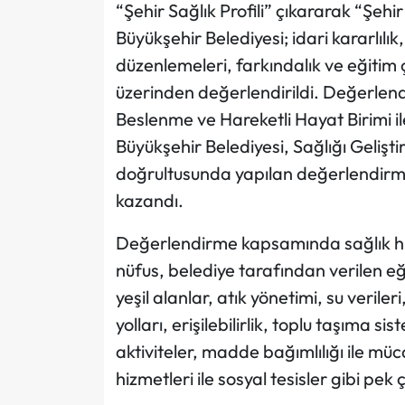
“Şehir Sağlık Profili” çıkararak “Şehir
Büyükşehir Belediyesi; idari kararlılı
düzenlemeleri, farkındalık ve eğitim ça
üzerinden değerlendirildi. Değerlendi
Beslenme ve Hareketli Hayat Birimi il
Büyükşehir Belediyesi, Sağlığı Geliş
doğrultusunda yapılan değerlendir
kazandı.
Değerlendirme kapsamında sağlık hizme
nüfus, belediye tarafından verilen e
yeşil alanlar, atık yönetimi, su veriler
yolları, erişilebilirlik, toplu taşıma si
aktiviteler, madde bağımlılığı ile mü
hizmetleri ile sosyal tesisler gibi pe