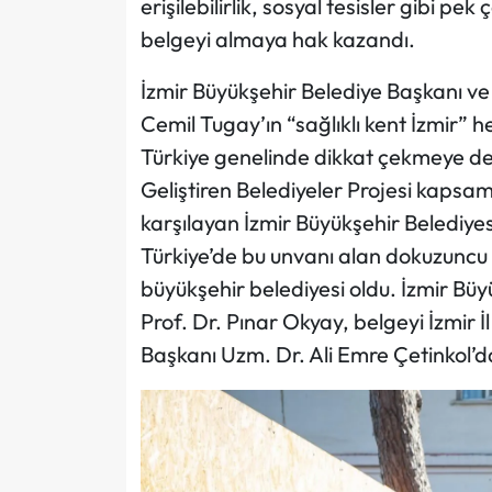
erişilebilirlik, sosyal tesisler gibi pe
belgeyi almaya hak kazandı.
İzmir Büyükşehir Belediye Başkanı ve T
Cemil Tugay’ın “sağlıklı kent İzmir” 
Türkiye genelinde dikkat çekmeye dev
Geliştiren Belediyeler Projesi kapsam
karşılayan İzmir Büyükşehir Belediyesi
Türkiye’de bu unvanı alan dokuzuncu 
büyükşehir belediyesi oldu. İzmir Büy
Prof. Dr. Pınar Okyay, belgeyi İzmir İ
Başkanı Uzm. Dr. Ali Emre Çetinkol’da