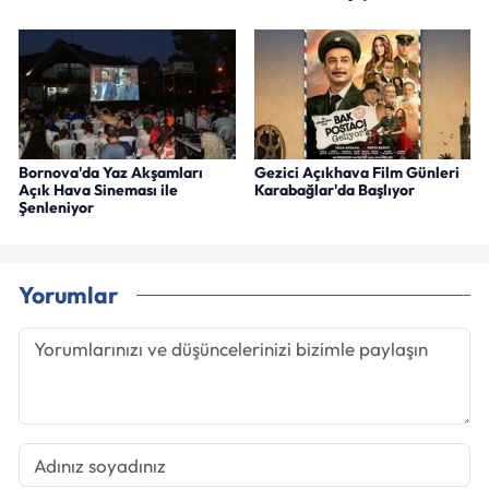
Bornova'da Yaz Akşamları
Gezici Açıkhava Film Günleri
Açık Hava Sineması ile
Karabağlar'da Başlıyor
Şenleniyor
Yorumlar