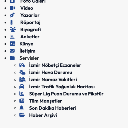
Foto Galeri
Video
Yazarlar
Röportaj
Biyografi
Anketler
Künye
İletişim
Servisler
İzmir Nöbetçi Eczaneler
İzmir Hava Durumu
İzmir Namaz Vakitleri
İzmir Trafik Yoğunluk Haritası
Süper Lig Puan Durumu ve Fikstür
Tüm Manşetler
Son Dakika Haberleri
Haber Arşivi