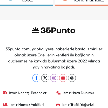
Sözleşmeye
Demir Aldı
İmzalar Atıldı
35punto.com, yaptığı yerel haberlerle başta İzmirliler
olmak üzere Egelilerin kentleri ile bağlarının
güçlenmesine katkıda bulunmak üzere 2022 yılında
yayın hayatına başladı.
İzmir Nöbetçi Eczaneler
İzmir Hava Durumu
İzmir Namaz Vakitleri
İzmir Trafik Yoğunluk