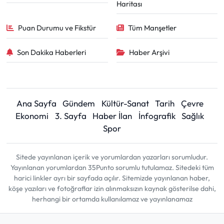
Haritası
Puan Durumu ve Fikstür
Tüm Manşetler
Son Dakika Haberleri
Haber Arşivi
Ana Sayfa
Gündem
Kültür-Sanat
Tarih
Çevre
Ekonomi
3. Sayfa
Haber İlan
İnfografik
Sağlık
Spor
Sitede yayınlanan içerik ve yorumlardan yazarları sorumludur.
Yayınlanan yorumlardan 35Punto sorumlu tutulamaz. Sitedeki tüm
harici linkler ayrı bir sayfada açılır. Sitemizde yayınlanan haber,
köşe yazıları ve fotoğraflar izin alınmaksızın kaynak gösterilse dahi,
herhangi bir ortamda kullanılamaz ve yayınlanamaz