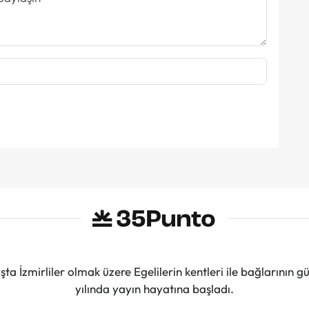
ta İzmirliler olmak üzere Egelilerin kentleri ile bağlarını
yılında yayın hayatına başladı.