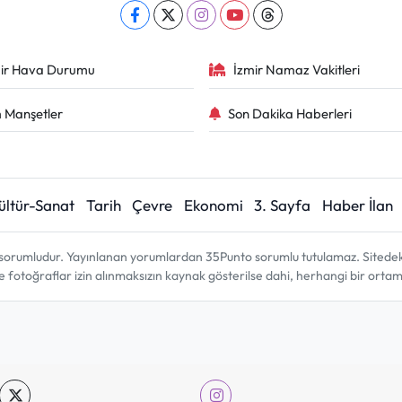
ir Hava Durumu
İzmir Namaz Vakitleri
 Manşetler
Son Dakika Haberleri
ültür-Sanat
Tarih
Çevre
Ekonomi
3. Sayfa
Haber İlan
sorumludur. Yayınlanan yorumlardan 35Punto sorumlu tutulamaz. Sitedeki tü
ve fotoğraflar izin alınmaksızın kaynak gösterilse dahi, herhangi bir ort