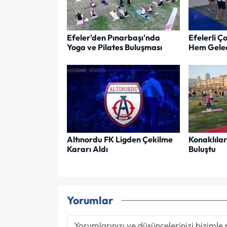
Efeler'den Pınarbaşı'nda
Efelerli 
Yoga ve Pilates Buluşması
Hem Gelec
Altınordu FK Ligden Çekilme
Konaklıla
Kararı Aldı
Buluştu
Yorumlar