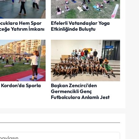
Çocuklara Hem Spor
Efelerli Vatandaşlar Yoga
eğe Yatırım İmkanı
Etkinliğinde Buluştu
r Kordon'da Sporla
Başkan Zencirci'den
Germencikli Genç
Futbolculara Anlamlı Jest