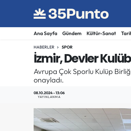
Ana Sayfa
Gündem
Kültür-Sanat
Tari
HABERLER
SPOR
İzmir, Devler Kulü
Avrupa Çok Sporlu Kulüp Birliğ
onayladı.
08.10.2024 - 13:06
YAYINLANMA