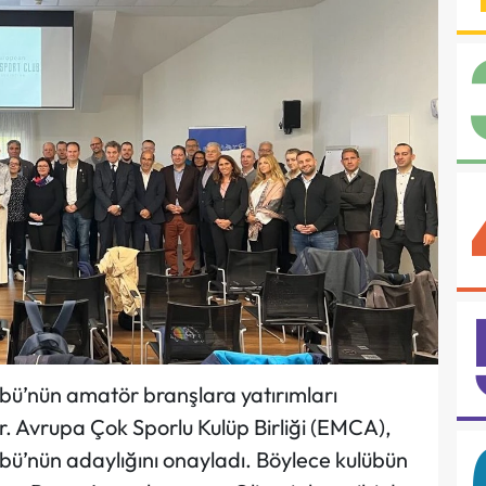
übü’nün amatör branşlara yatırımları
r. Avrupa Çok Sporlu Kulüp Birliği (EMCA),
übü’nün adaylığını onayladı. Böylece kulübün