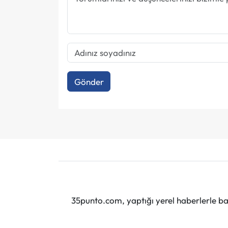
Gönder
35punto.com, yaptığı yerel haberlerle baş