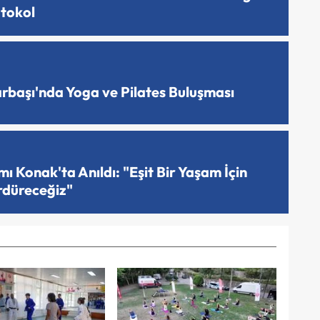
otokol
arbaşı'nda Yoga ve Pilates Buluşması
 Konak'ta Anıldı: "Eşit Bir Yaşam İçin
rdüreceğiz"