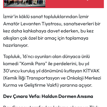
​İzmir’in köklü sanat topluluklarından İzmir
Amatör Levanten Tiyatrosu, sanatseverleri bir
kez daha kahkahaya davet ederken, bu kez
alkışları çok özel bir amaç için toplamaya
hazırlanıyor.
Topluluk, 16'ncı oyunları olan dünyaca ünlü
komedi "Komik Para" ile perdelerini, bu yıl
30'uncu kuruluş yıl dönümünü kutlayan KİTVAK
(Kemik İliği Transportasyon ve Onkoloji Merkezi
Kurma ve Geliştirme Vakfı) yararına açıyor.
​Dev Çınara Vefa: Haldun Dormen Anısına