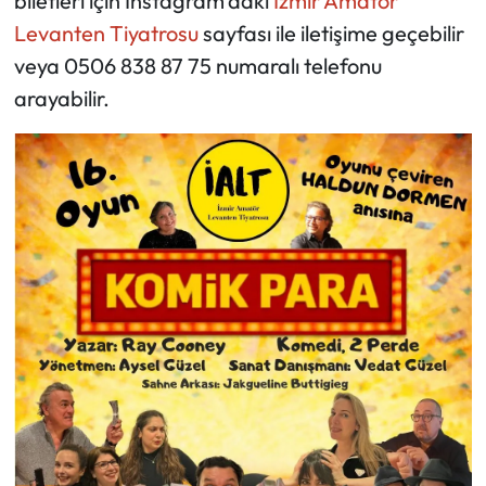
biletleri için Instagram'daki
İzmir Amatör
Levanten Tiyatrosu
sayfası ile iletişime geçebilir
veya 0506 838 87 75 numaralı telefonu
arayabilir.