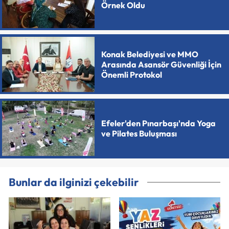
Örnek Oldu
Konak Belediyesi ve MMO
Arasında Asansör Güvenliği İçin
Önemli Protokol
Efeler'den Pınarbaşı'nda Yoga
ve Pilates Buluşması
Bunlar da ilginizi çekebilir