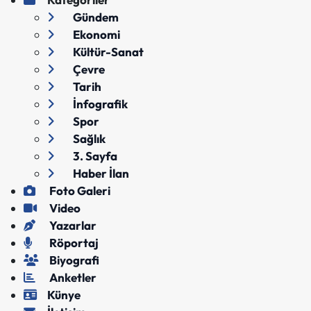
Gündem
Ekonomi
Kültür-Sanat
Çevre
Tarih
İnfografik
Spor
Sağlık
3. Sayfa
Haber İlan
Foto Galeri
Video
Yazarlar
Röportaj
Biyografi
Anketler
Künye