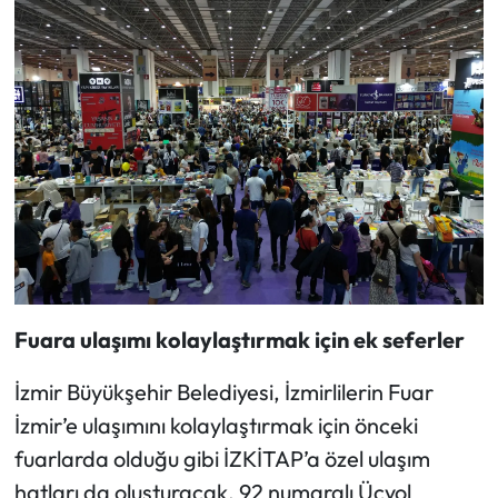
Fuara ulaşımı kolaylaştırmak için ek seferler
İzmir Büyükşehir Belediyesi, İzmirlilerin Fuar
İzmir’e ulaşımını kolaylaştırmak için önceki
fuarlarda olduğu gibi İZKİTAP’a özel ulaşım
hatları da oluşturacak. 92 numaralı Üçyol