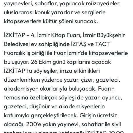
yayınevleri, sahaflar, yapılacak müzayedeler,
uluslararası konuk yazarlar ve sergilerle
kitapseverlere kültür şöleni sunacak.
İZKİTAP – 4. İzmir Kitap Fuarı, İzmir Büyükşehir
Belediyesi ev sahipliğinde İZFAŞ ve TACT
Fuarcılık iş birliği ile Fuar İzmir’de kitapseverlerle
buluşuyor. 26 Ekim günü kapılarını açacak
İZKİTAP’ta söyleşiler, imza etkinlikleri
düzenlenirken yüzlerce yazar, çizer, gazeteci,
akademisyen okurlarıyla buluşacak. Fuarın
temasına özel birçok söyleşi de yazar, oyuncu,
gazeteci, düşünür ve akademisyenlerin
katılımıyla gerçekleştirilecek. Girişin ücretsiz
olacağı, 200’e yakın yayınevi, sahaflar ile sivil
toplum kuruluşlarının katılacağı İZKİTAP, 10.00