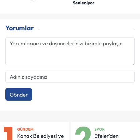
Şenleniyor
Yorumlar
Gönder
1
2
GÜNDEM
SPOR
Konak Belediyesi ve
Efeler'den