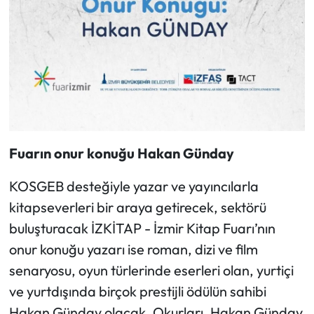
Fuarın onur konuğu Hakan Günday
KOSGEB desteğiyle yazar ve yayıncılarla
kitapseverleri bir araya getirecek, sektörü
buluşturacak İZKİTAP - İzmir Kitap Fuarı’nın
onur konuğu yazarı ise roman, dizi ve film
senaryosu, oyun türlerinde eserleri olan, yurtiçi
ve yurtdışında birçok prestijli ödülün sahibi
Hakan Günday olacak. Okurları, Hakan Günday