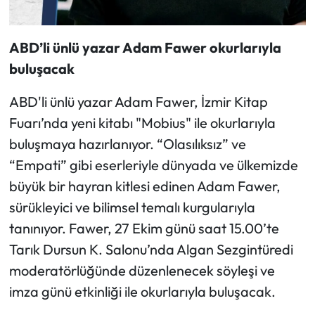
ABD’li ünlü yazar Adam Fawer okurlarıyla
buluşacak
ABD'li ünlü yazar Adam Fawer, İzmir Kitap
Fuarı’nda yeni kitabı "Mobius" ile okurlarıyla
buluşmaya hazırlanıyor. “Olasılıksız” ve
“Empati” gibi eserleriyle dünyada ve ülkemizde
büyük bir hayran kitlesi edinen Adam Fawer,
sürükleyici ve bilimsel temalı kurgularıyla
tanınıyor. Fawer, 27 Ekim günü saat 15.00’te
Tarık Dursun K. Salonu’nda Algan Sezgintüredi
moderatörlüğünde düzenlenecek söyleşi ve
imza günü etkinliği ile okurlarıyla buluşacak.