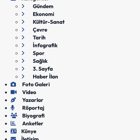
Gündem
Ekonomi
Kültür-Sanat
Çevre
Tarih
İnfografik
Spor
Sağlık
3. Sayfa
Haber İlan
Foto Galeri
Video
Yazarlar
Röportaj
Biyografi
Anketler
Künye
İletişim