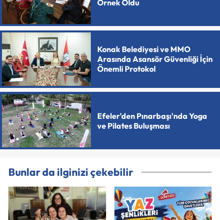
Örnek Oldu
Konak Belediyesi ve MMO
Arasında Asansör Güvenliği İçin
Önemli Protokol
Efeler'den Pınarbaşı'nda Yoga
ve Pilates Buluşması
Bunlar da ilginizi çekebilir