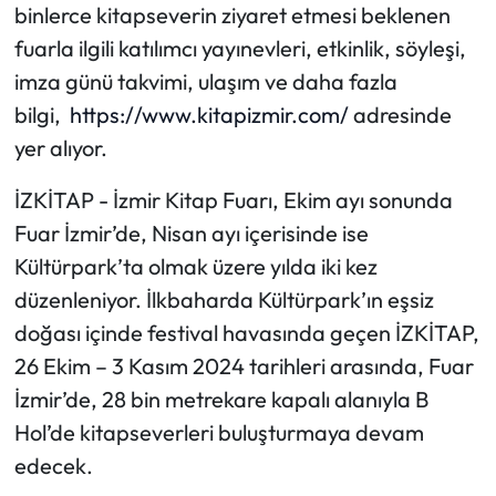
binlerce kitapseverin ziyaret etmesi beklenen
fuarla ilgili katılımcı yayınevleri, etkinlik, söyleşi,
imza günü takvimi, ulaşım ve daha fazla
bilgi,
https://www.kitapizmir.com/
adresinde
yer alıyor.
İZKİTAP - İzmir Kitap Fuarı, Ekim ayı sonunda
Fuar İzmir’de, Nisan ayı içerisinde ise
Kültürpark’ta olmak üzere yılda iki kez
düzenleniyor. İlkbaharda Kültürpark’ın eşsiz
doğası içinde festival havasında geçen İZKİTAP,
26 Ekim – 3 Kasım 2024 tarihleri arasında, Fuar
İzmir’de, 28 bin metrekare kapalı alanıyla B
Hol’de kitapseverleri buluşturmaya devam
edecek.