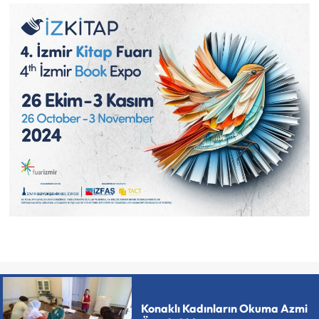
Konaklı Kadınların Okuma Azmi