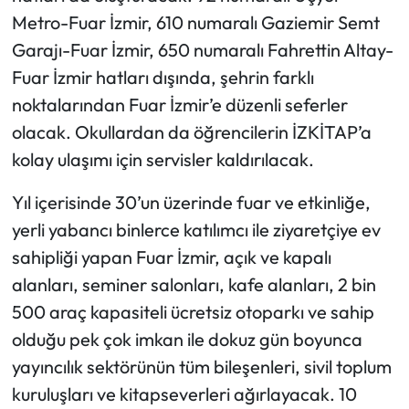
Metro-Fuar İzmir, 610 numaralı Gaziemir Semt
Garajı-Fuar İzmir, 650 numaralı Fahrettin Altay-
Fuar İzmir hatları dışında, şehrin farklı
noktalarından Fuar İzmir’e düzenli seferler
olacak. Okullardan da öğrencilerin İZKİTAP’a
kolay ulaşımı için servisler kaldırılacak.
Yıl içerisinde 30’un üzerinde fuar ve etkinliğe,
yerli yabancı binlerce katılımcı ile ziyaretçiye ev
sahipliği yapan Fuar İzmir, açık ve kapalı
alanları, seminer salonları, kafe alanları, 2 bin
500 araç kapasiteli ücretsiz otoparkı ve sahip
olduğu pek çok imkan ile dokuz gün boyunca
yayıncılık sektörünün tüm bileşenleri, sivil toplum
kuruluşları ve kitapseverleri ağırlayacak. 10