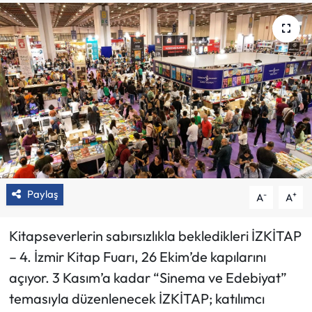
Paylaş
-
+
A
A
Kitapseverlerin sabırsızlıkla bekledikleri İZKİTAP
– 4. İzmir Kitap Fuarı, 26 Ekim’de kapılarını
açıyor. 3 Kasım’a kadar “Sinema ve Edebiyat”
temasıyla düzenlenecek İZKİTAP; katılımcı