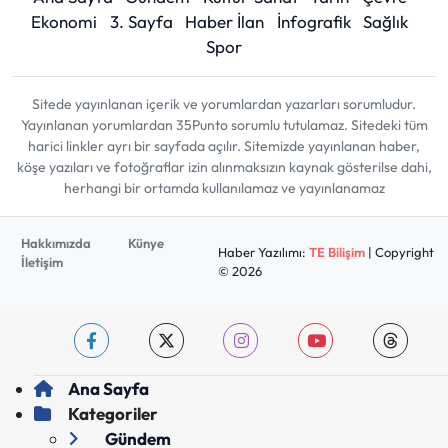
Ekonomi
3. Sayfa
Haber İlan
İnfografik
Sağlık
Spor
Sitede yayınlanan içerik ve yorumlardan yazarları sorumludur.
Yayınlanan yorumlardan 35Punto sorumlu tutulamaz. Sitedeki tüm
harici linkler ayrı bir sayfada açılır. Sitemizde yayınlanan haber,
köşe yazıları ve fotoğraflar izin alınmaksızın kaynak gösterilse dahi,
herhangi bir ortamda kullanılamaz ve yayınlanamaz
Hakkımızda
Künye
Haber Yazılımı:
TE Bilişim
| Copyright
İletişim
© 2026
Ana Sayfa
Kategoriler
Gündem