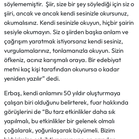
söylememiştir. Şiir, size bir şey söylediği için siz o
şiiri, ancak ve ancak kendi sesinizle okursunuz,
okumalısınız. Kendi sesinizle okuyun, hiçbir şairin
sesiyle okumayın. Siz o şiirden başka anlam ve
çağrışım yaratmak istiyorsanız kendi sesiniz,
vurgulamalarınız, tonlamanızla okuyun. Sizin
öfkeniz, acınız karışmalı oraya. Bir edebiyat
metni kaç kişi tarafından okunursa o kadar
yeniden yazılır” dedi.
Erbaş, kendi anlamını 50 yıldır oluşturmaya
çalışan biri olduğunu belirterek, fuar hakkında
görüşlerini de “Bu tarz etkinlikler daha sık
yapılmalı, bu etkinlikler bir gelenek olmalı
çoğalarak, yoğunlaşarak büyümeli. Bizim