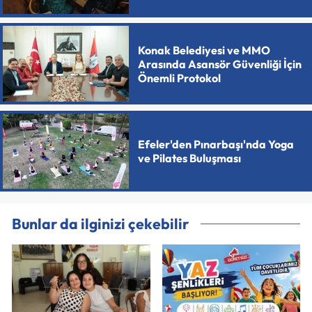
Konak Belediyesi ve MMO
Arasında Asansör Güvenliği İçin
Önemli Protokol
Efeler'den Pınarbaşı'nda Yoga
ve Pilates Buluşması
Bunlar da ilginizi çekebilir