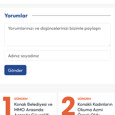
Yorumlar
Gönder
1
2
GÜNDEM
GÜNDEM
Konak Belediyesi ve
Konaklı Kadınların
MMO Arasında
Okuma Azmi
Asansör Güvenliği
Örnek Oldu