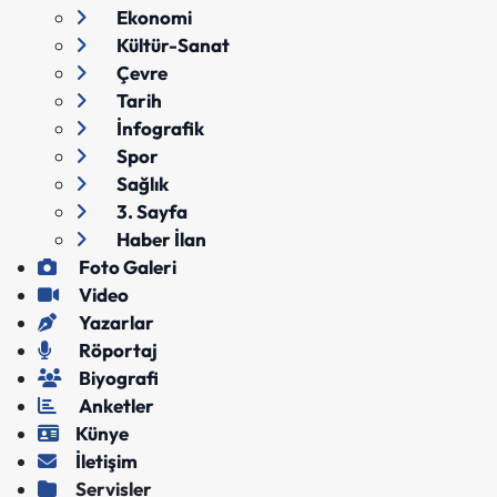
Ekonomi
Kültür-Sanat
Çevre
Tarih
İnfografik
Spor
Sağlık
3. Sayfa
Haber İlan
Foto Galeri
Video
Yazarlar
Röportaj
Biyografi
Anketler
Künye
İletişim
Servisler