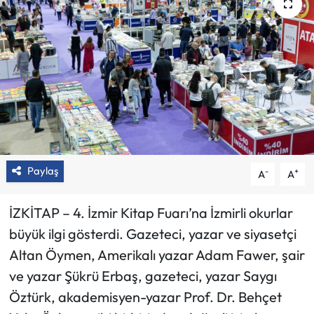
Paylaş
-
+
A
A
İZKİTAP – 4. İzmir Kitap Fuarı’na İzmirli okurlar
büyük ilgi gösterdi. Gazeteci, yazar ve siyasetçi
Altan Öymen, Amerikalı yazar Adam Fawer, şair
ve yazar Şükrü Erbaş, gazeteci, yazar Saygı
Öztürk, akademisyen-yazar Prof. Dr. Behçet