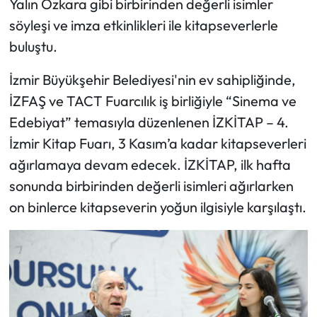
Yalın Özkara gibi birbirinden değerli isimler
söyleşi ve imza etkinlikleri ile kitapseverlerle
buluştu.
İzmir Büyükşehir Belediyesi'nin ev sahipliğinde,
İZFAŞ ve TACT Fuarcılık iş birliğiyle “Sinema ve
Edebiyat” temasıyla düzenlenen İZKİTAP – 4.
İzmir Kitap Fuarı, 3 Kasım’a kadar kitapseverleri
ağırlamaya devam edecek. İZKİTAP, ilk hafta
sonunda birbirinden değerli isimleri ağırlarken
on binlerce kitapseverin yoğun ilgisiyle karşılaştı.