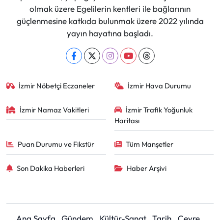
olmak üzere Egelilerin kentleri ile bağlarının
güçlenmesine katkıda bulunmak üzere 2022 yılında
yayın hayatına başladı.
İzmir Nöbetçi Eczaneler
İzmir Hava Durumu
İzmir Namaz Vakitleri
İzmir Trafik Yoğunluk
Haritası
Puan Durumu ve Fikstür
Tüm Manşetler
Son Dakika Haberleri
Haber Arşivi
Ana Sayfa
Gündem
Kültür-Sanat
Tarih
Çevre