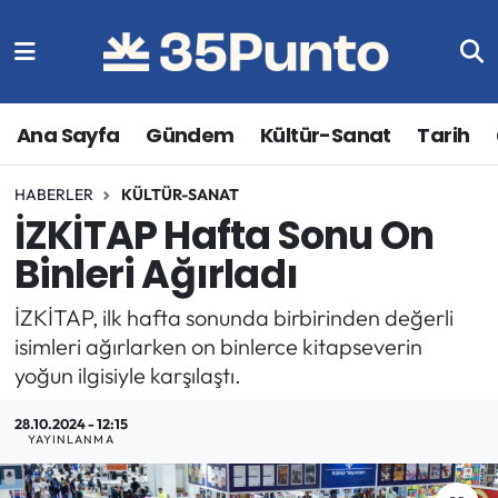
Ana Sayfa
Gündem
Kültür-Sanat
Tarih
HABERLER
KÜLTÜR-SANAT
İZKİTAP Hafta Sonu On
Binleri Ağırladı
İZKİTAP, ilk hafta sonunda birbirinden değerli
isimleri ağırlarken on binlerce kitapseverin
yoğun ilgisiyle karşılaştı.
28.10.2024 - 12:15
YAYINLANMA