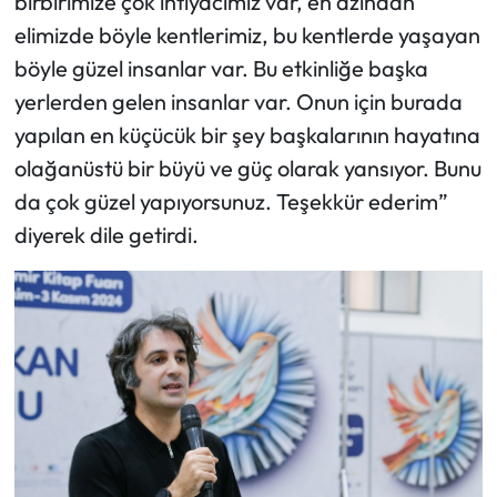
birbirimize çok ihtiyacımız var, en azından
elimizde böyle kentlerimiz, bu kentlerde yaşayan
böyle güzel insanlar var. Bu etkinliğe başka
yerlerden gelen insanlar var. Onun için burada
yapılan en küçücük bir şey başkalarının hayatına
olağanüstü bir büyü ve güç olarak yansıyor. Bunu
da çok güzel yapıyorsunuz. Teşekkür ederim”
diyerek dile getirdi.