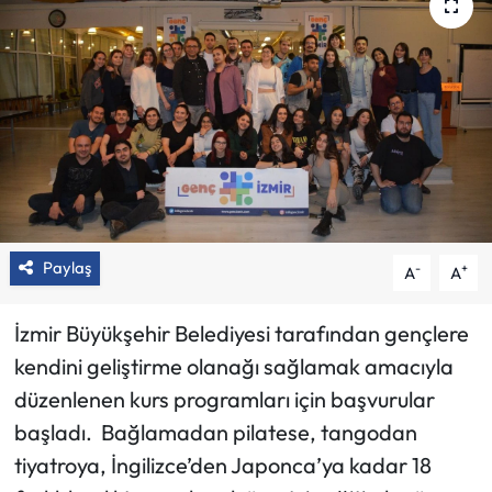
Paylaş
-
+
A
A
İzmir Büyükşehir Belediyesi tarafından gençlere
kendini geliştirme olanağı sağlamak amacıyla
düzenlenen kurs programları için başvurular
başladı. Bağlamadan pilatese, tangodan
tiyatroya, İngilizce’den Japonca’ya kadar 18