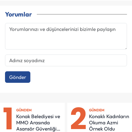
Yorumlar
Gönder
1
2
GÜNDEM
GÜNDEM
Konak Belediyesi ve
Konaklı Kadınların
MMO Arasında
Okuma Azmi
Asansör Güvenliği
Örnek Oldu