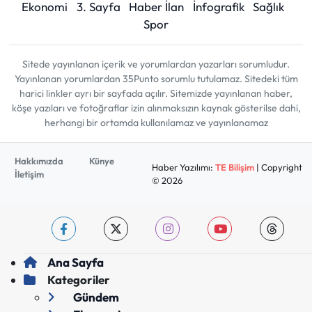
Ekonomi
3. Sayfa
Haber İlan
İnfografik
Sağlık
Spor
Sitede yayınlanan içerik ve yorumlardan yazarları sorumludur.
Yayınlanan yorumlardan 35Punto sorumlu tutulamaz. Sitedeki tüm
harici linkler ayrı bir sayfada açılır. Sitemizde yayınlanan haber,
köşe yazıları ve fotoğraflar izin alınmaksızın kaynak gösterilse dahi,
herhangi bir ortamda kullanılamaz ve yayınlanamaz
Hakkımızda
Künye
Haber Yazılımı:
TE Bilişim
| Copyright
İletişim
© 2026
Ana Sayfa
Kategoriler
Gündem