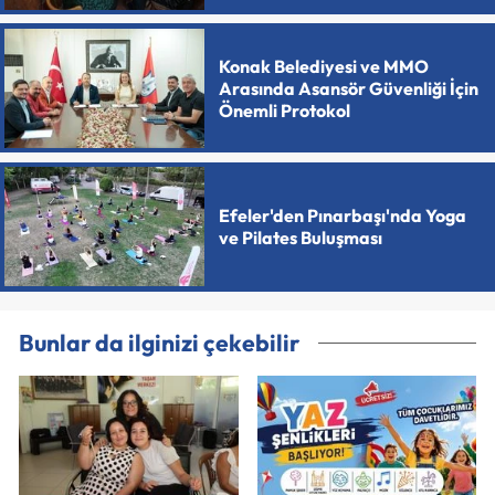
Konak Belediyesi ve MMO
Arasında Asansör Güvenliği İçin
Önemli Protokol
Efeler'den Pınarbaşı'nda Yoga
ve Pilates Buluşması
Bunlar da ilginizi çekebilir