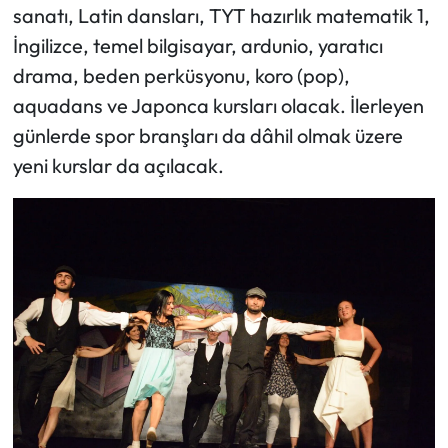
sanatı, Latin dansları, TYT hazırlık matematik 1,
İngilizce, temel bilgisayar, ardunio, yaratıcı
drama, beden perküsyonu, koro (pop),
aquadans ve Japonca kursları olacak. İlerleyen
günlerde spor branşları da dâhil olmak üzere
yeni kurslar da açılacak.