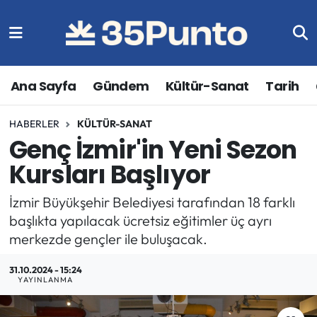
Ana Sayfa
Gündem
Kültür-Sanat
Tarih
HABERLER
KÜLTÜR-SANAT
Genç İzmir'in Yeni Sezon
Kursları Başlıyor
İzmir Büyükşehir Belediyesi tarafından 18 farklı
başlıkta yapılacak ücretsiz eğitimler üç ayrı
merkezde gençler ile buluşacak.
31.10.2024 - 15:24
YAYINLANMA