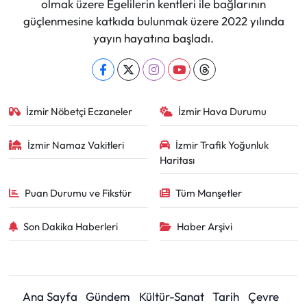
olmak üzere Egelilerin kentleri ile bağlarının
güçlenmesine katkıda bulunmak üzere 2022 yılında
yayın hayatına başladı.
İzmir Nöbetçi Eczaneler
İzmir Hava Durumu
İzmir Namaz Vakitleri
İzmir Trafik Yoğunluk
Haritası
Puan Durumu ve Fikstür
Tüm Manşetler
Son Dakika Haberleri
Haber Arşivi
Ana Sayfa
Gündem
Kültür-Sanat
Tarih
Çevre