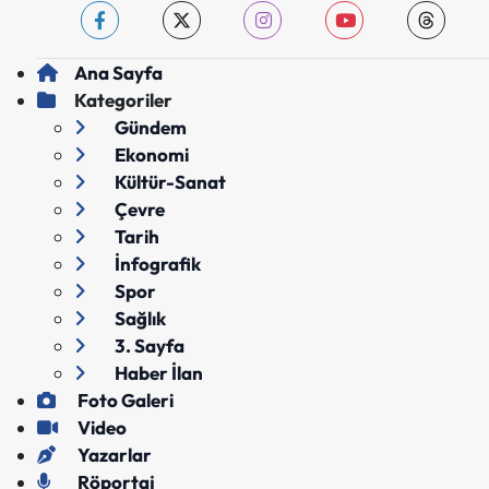
Ana Sayfa
Kategoriler
Gündem
Ekonomi
Kültür-Sanat
Çevre
Tarih
İnfografik
Spor
Sağlık
3. Sayfa
Haber İlan
Foto Galeri
Video
Yazarlar
Röportaj