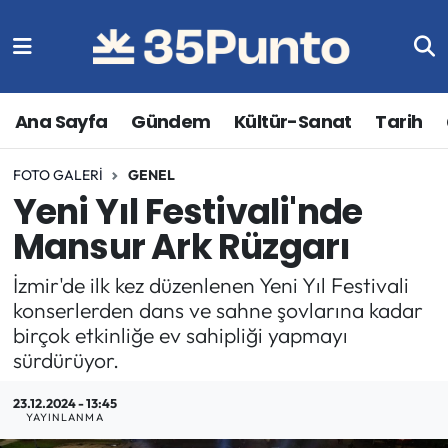
Ana Sayfa
Gündem
Kültür-Sanat
Tarih
FOTO GALERI
GENEL
Yeni Yıl Festivali'nde
Mansur Ark Rüzgarı
İzmir'de ilk kez düzenlenen Yeni Yıl Festivali
konserlerden dans ve sahne şovlarına kadar
birçok etkinliğe ev sahipliği yapmayı
sürdürüyor.
23.12.2024 - 13:45
YAYINLANMA