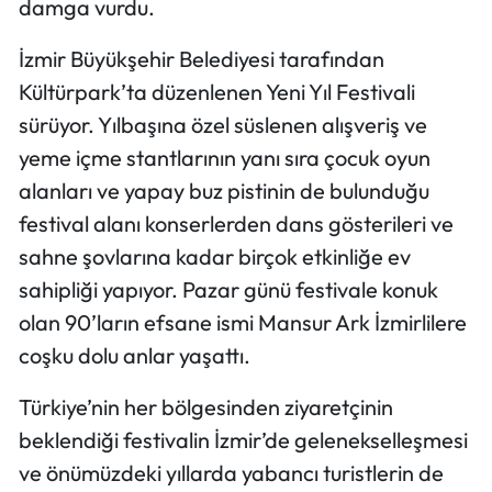
damga vurdu.
İzmir Büyükşehir Belediyesi tarafından
Kültürpark’ta düzenlenen Yeni Yıl Festivali
sürüyor. Yılbaşına özel süslenen alışveriş ve
yeme içme stantlarının yanı sıra çocuk oyun
alanları ve yapay buz pistinin de bulunduğu
festival alanı konserlerden dans gösterileri ve
sahne şovlarına kadar birçok etkinliğe ev
sahipliği yapıyor. Pazar günü festivale konuk
olan 90’ların efsane ismi Mansur Ark İzmirlilere
coşku dolu anlar yaşattı.
Türkiye’nin her bölgesinden ziyaretçinin
beklendiği festivalin İzmir’de gelenekselleşmesi
ve önümüzdeki yıllarda yabancı turistlerin de