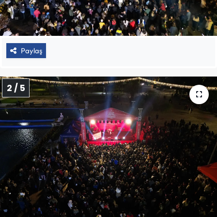
Paylaş
2 / 5