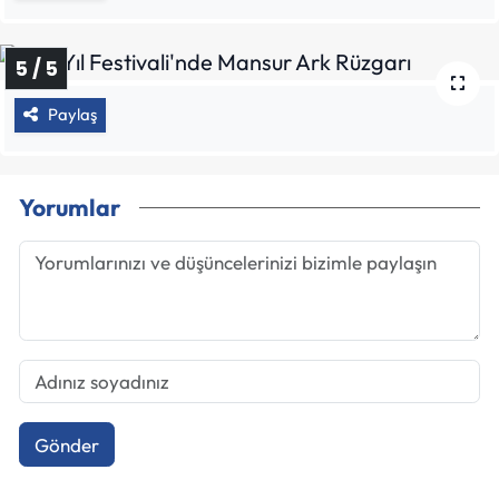
5 / 5
Paylaş
Yorumlar
Gönder