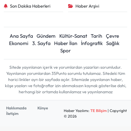
Son Dakika Haberleri
Haber Arşivi
Ana Sayfa
Gündem
Kültür-Sanat
Tarih
Çevre
Ekonomi
3. Sayfa
Haber İlan
İnfografik
Sağlık
Spor
Sitede yayınlanan içerik ve yorumlardan yazarları sorumludur.
Yayınlanan yorumlardan 35Punto sorumlu tutulamaz. Sitedeki tüm
harici linkler ayrı bir sayfada açılır. Sitemizde yayınlanan haber,
köşe yazıları ve fotoğraflar izin alınmaksızın kaynak gösterilse dahi,
herhangi bir ortamda kullanılamaz ve yayınlanamaz
Hakkımızda
Künye
Haber Yazılımı:
TE Bilişim
| Copyright
İletişim
© 2026