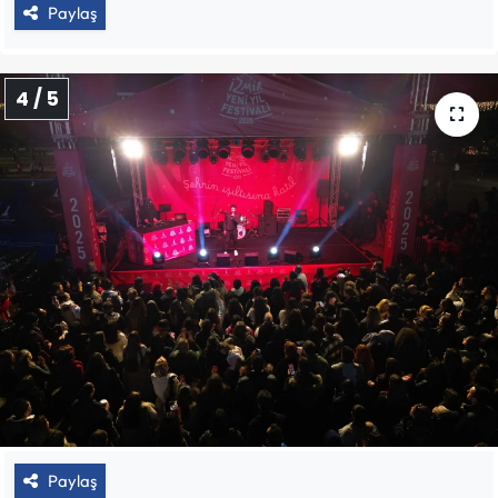
Paylaş
4 / 5
Paylaş