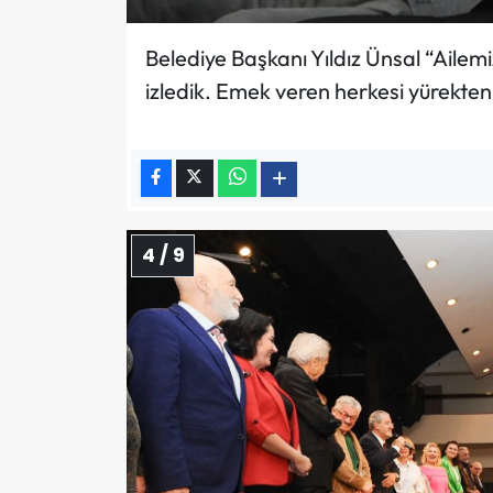
Belediye Başkanı Yıldız Ünsal “Ailemi
izledik. Emek veren herkesi yürekte
4 / 9