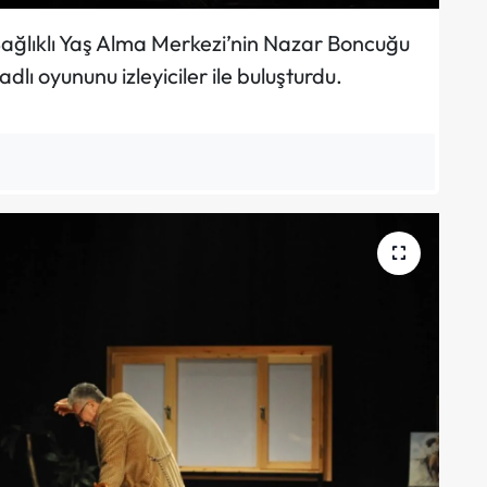
Sağlıklı Yaş Alma Merkezi’nin Nazar Boncuğu
adlı oyununu izleyiciler ile buluşturdu.