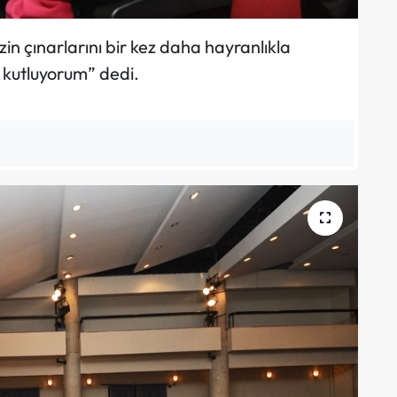
zin çınarlarını bir kez daha hayranlıkla
n kutluyorum” dedi.