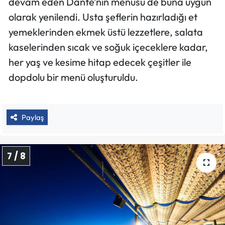
devam eden Dante’nin menüsü de buna uygun
olarak yenilendi. Usta şeflerin hazırladığı et
yemeklerinden ekmek üstü lezzetlere, salata
kaselerinden sıcak ve soğuk içeceklere kadar,
her yaş ve kesime hitap edecek çeşitler ile
dopdolu bir menü oluşturuldu.
Paylaş
7 / 8