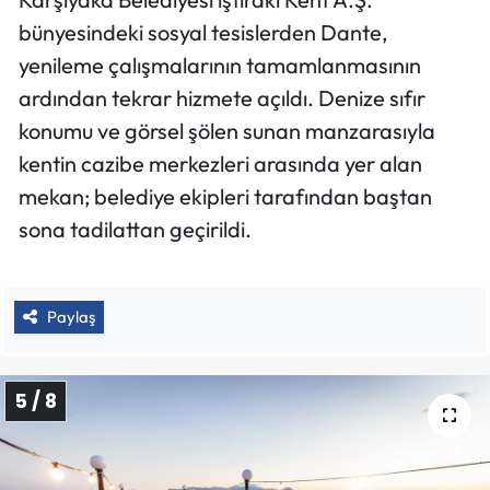
bünyesindeki sosyal tesislerden Dante,
yenileme çalışmalarının tamamlanmasının
ardından tekrar hizmete açıldı. Denize sıfır
konumu ve görsel şölen sunan manzarasıyla
kentin cazibe merkezleri arasında yer alan
mekan; belediye ekipleri tarafından baştan
sona tadilattan geçirildi.
Paylaş
5 / 8