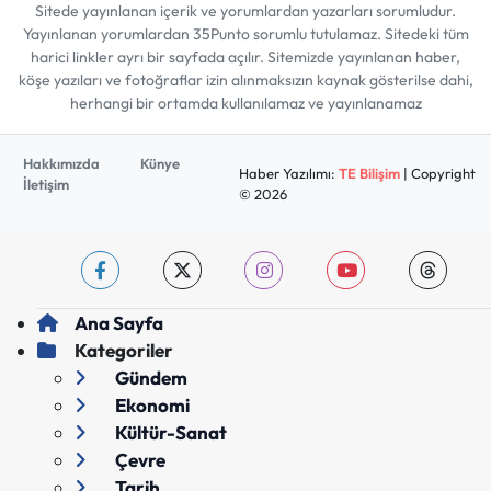
Sitede yayınlanan içerik ve yorumlardan yazarları sorumludur.
Yayınlanan yorumlardan 35Punto sorumlu tutulamaz. Sitedeki tüm
harici linkler ayrı bir sayfada açılır. Sitemizde yayınlanan haber,
köşe yazıları ve fotoğraflar izin alınmaksızın kaynak gösterilse dahi,
herhangi bir ortamda kullanılamaz ve yayınlanamaz
Hakkımızda
Künye
Haber Yazılımı:
TE Bilişim
| Copyright
İletişim
© 2026
Ana Sayfa
Kategoriler
Gündem
Ekonomi
Kültür-Sanat
Çevre
Tarih