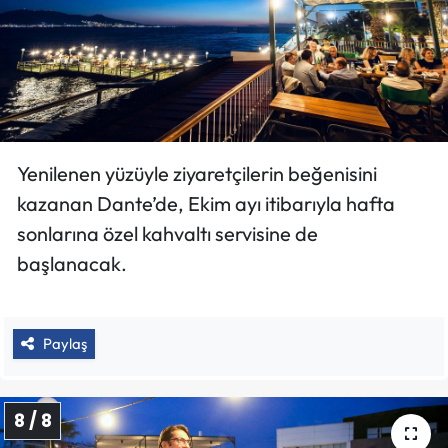
Yenilenen yüzüyle ziyaretçilerin beğenisini
kazanan Dante’de, Ekim ayı itibarıyla hafta
sonlarına özel kahvaltı servisine de
başlanacak.
Paylaş
8 / 8