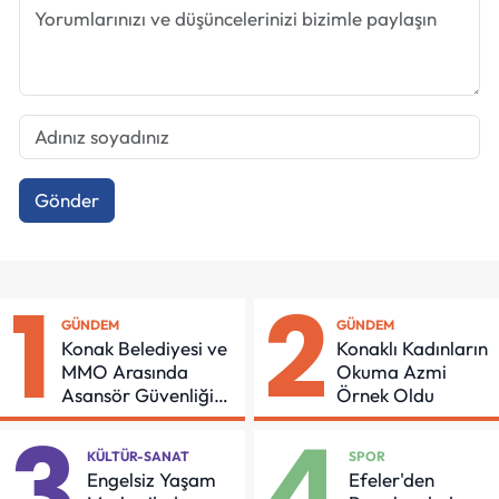
Gönder
1
2
GÜNDEM
GÜNDEM
Konak Belediyesi ve
Konaklı Kadınların
MMO Arasında
Okuma Azmi
Asansör Güvenliği
Örnek Oldu
İçin Önemli Protokol
3
4
KÜLTÜR-SANAT
SPOR
Engelsiz Yaşam
Efeler'den