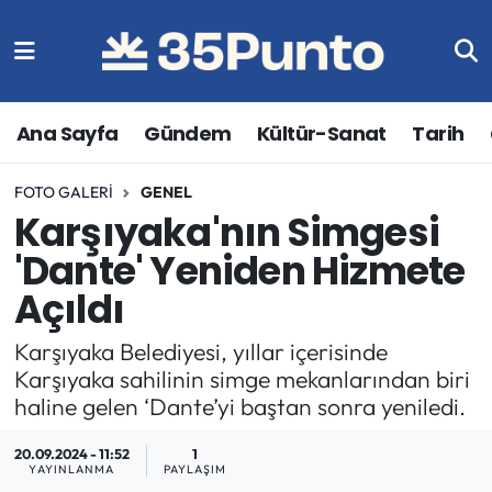
Ana Sayfa
Gündem
Kültür-Sanat
Tarih
FOTO GALERI
GENEL
Karşıyaka'nın Simgesi
'Dante' Yeniden Hizmete
Açıldı
Karşıyaka Belediyesi, yıllar içerisinde
Karşıyaka sahilinin simge mekanlarından biri
haline gelen ‘Dante’yi baştan sonra yeniledi.
20.09.2024 - 11:52
1
YAYINLANMA
PAYLAŞIM