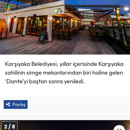
Karşıyaka Belediyesi, yıllar içerisinde Karşıyaka
sahilinin simge mekanlarından biri haline gelen
‘Dante’yi baştan sonra yeniledi.
Paylaş
2 / 8