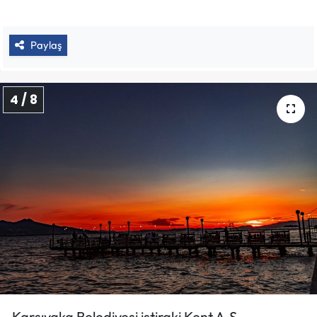
Paylaş
4 / 8
Karşıyaka Belediyesi iştiraki Kent A.Ş.