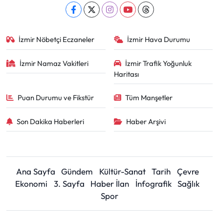
İzmir Nöbetçi Eczaneler
İzmir Hava Durumu
İzmir Namaz Vakitleri
İzmir Trafik Yoğunluk
Haritası
Puan Durumu ve Fikstür
Tüm Manşetler
Son Dakika Haberleri
Haber Arşivi
Ana Sayfa
Gündem
Kültür-Sanat
Tarih
Çevre
Ekonomi
3. Sayfa
Haber İlan
İnfografik
Sağlık
Spor