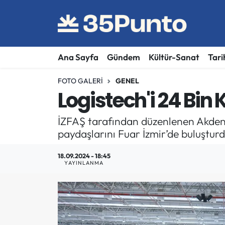
Ana Sayfa
Gündem
Kültür-Sanat
Tari
FOTO GALERI
GENEL
Logistech'i 24 Bin K
İZFAŞ tarafından düzenlenen Akdeniz’
paydaşlarını Fuar İzmir’de buluşturd
18.09.2024 - 18:45
YAYINLANMA