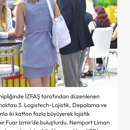
sahipliğinde İZFAŞ tarafından düzenlenen
 noktası 3. Logistech-Lojistik, Depolama ve
anla iki kattan fazla büyüyerek lojistik
ir Fuar İzmir’de buluşturdu. Nemport Liman