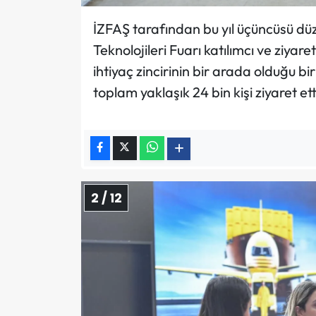
İZFAŞ tarafından bu yıl üçüncüsü d
Teknolojileri Fuarı katılımcı ve ziyare
ihtiyaç zincirinin bir arada olduğu b
toplam yaklaşık 24 bin kişi ziyaret ett
2 / 12