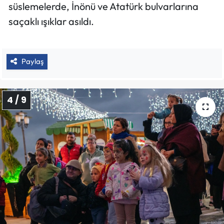
süslemelerde, İnönü ve Atatürk bulvarlarına
saçaklı ışıklar asıldı.
Paylaş
4 / 9