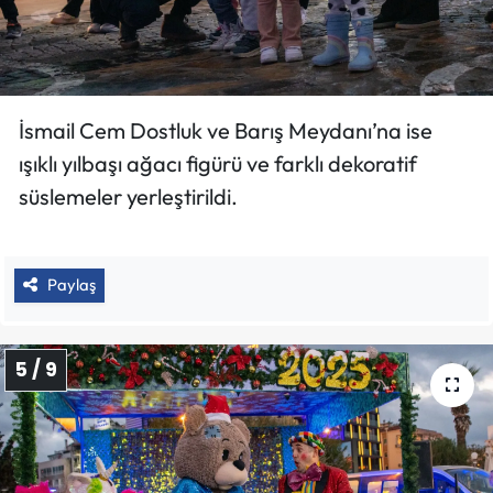
İsmail Cem Dostluk ve Barış Meydanı’na ise
ışıklı yılbaşı ağacı figürü ve farklı dekoratif
süslemeler yerleştirildi.
Paylaş
5 / 9