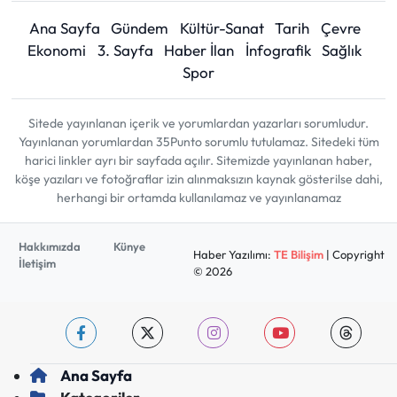
Ana Sayfa
Gündem
Kültür-Sanat
Tarih
Çevre
Ekonomi
3. Sayfa
Haber İlan
İnfografik
Sağlık
Spor
Sitede yayınlanan içerik ve yorumlardan yazarları sorumludur.
Yayınlanan yorumlardan 35Punto sorumlu tutulamaz. Sitedeki tüm
harici linkler ayrı bir sayfada açılır. Sitemizde yayınlanan haber,
köşe yazıları ve fotoğraflar izin alınmaksızın kaynak gösterilse dahi,
herhangi bir ortamda kullanılamaz ve yayınlanamaz
Hakkımızda
Künye
Haber Yazılımı:
TE Bilişim
| Copyright
İletişim
© 2026
Ana Sayfa