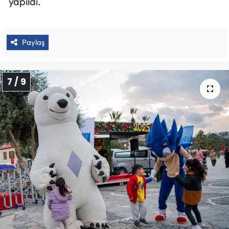
yapıldı.
Paylaş
7 / 9