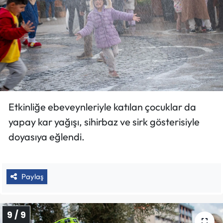
Etkinliğe ebeveynleriyle katılan çocuklar da
yapay kar yağışı, sihirbaz ve sirk gösterisiyle
doyasıya eğlendi.
Paylaş
9 / 9