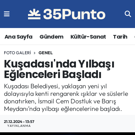
Ana Sayfa
Gündem
Kültür-Sanat
Tarih
FOTO GALERI
GENEL
Kuşadası'nda Yılbaşı
Eğlenceleri Başladı
Kuşadası Belediyesi, yaklaşan yeni yıl
dolayısıyla kenti rengarenk ışıklar ve süslerle
donatırken, İsmail Cem Dostluk ve Barış
Meydanı’nda yılbaşı eğlencelerine başladı.
21.12.2024 - 13:57
YAYINLANMA