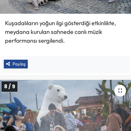
Kuşadalıların yoğun ilgi gösterdiği etkinlikte,
meydana kurulan sahnede canlı müzik
performansı sergilendi.
Paylaş
8 / 9