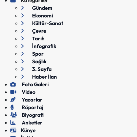
Kategoriler
Gündem
Ekonomi
Kültür-Sanat
Çevre
Tarih
İnfografik
Spor
Sağlık
3. Sayfa
Haber İlan
Foto Galeri
Video
Yazarlar
Röportaj
Biyografi
Anketler
Künye