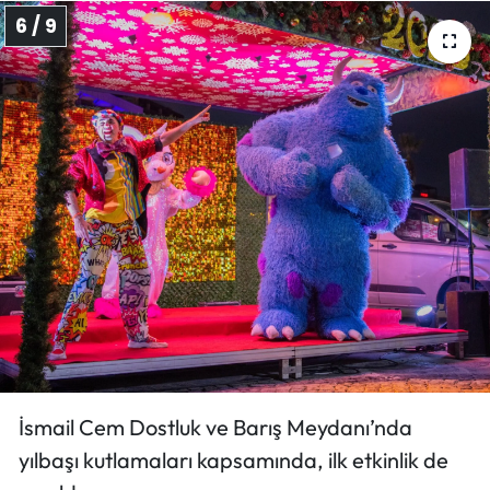
6 / 9
İsmail Cem Dostluk ve Barış Meydanı’nda
yılbaşı kutlamaları kapsamında, ilk etkinlik de