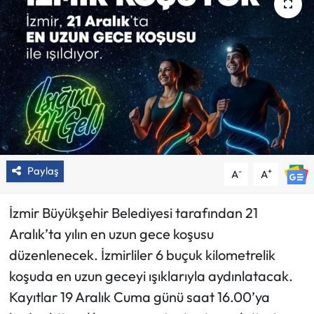
Paylaş
-
+
A
A
İzmir Büyükşehir Belediyesi tarafından 21
Aralık’ta yılın en uzun gece koşusu
düzenlenecek. İzmirliler 6 buçuk kilometrelik
koşuda en uzun geceyi ışıklarıyla aydınlatacak.
Kayıtlar 19 Aralık Cuma günü saat 16.00’ya