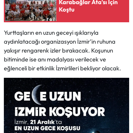
Karabağlar Ata'sı İçin
Koştu
Yurttaşların en uzun geceyi ışıklarıyla
aydınlatacağı organizasyon İzmir’in ruhuna
yakışır rengarenk izler bırakacak. Koşunun
bitiminde ise anı madalyası verilecek ve
eğlenceli bir etkinlik İzmirlileri bekliyor olacak.