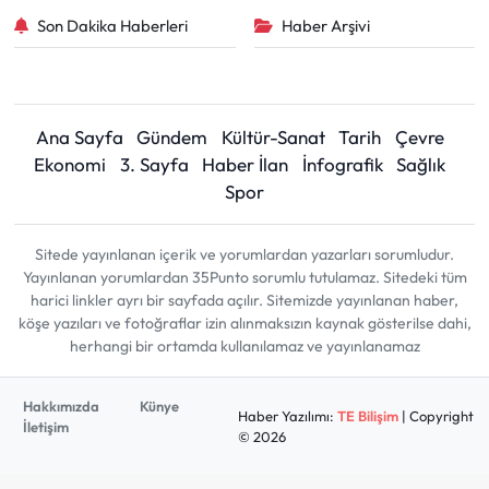
Son Dakika Haberleri
Haber Arşivi
Ana Sayfa
Gündem
Kültür-Sanat
Tarih
Çevre
Ekonomi
3. Sayfa
Haber İlan
İnfografik
Sağlık
Spor
Sitede yayınlanan içerik ve yorumlardan yazarları sorumludur.
Yayınlanan yorumlardan 35Punto sorumlu tutulamaz. Sitedeki tüm
harici linkler ayrı bir sayfada açılır. Sitemizde yayınlanan haber,
köşe yazıları ve fotoğraflar izin alınmaksızın kaynak gösterilse dahi,
herhangi bir ortamda kullanılamaz ve yayınlanamaz
Hakkımızda
Künye
Haber Yazılımı:
TE Bilişim
| Copyright
İletişim
© 2026