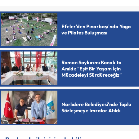
Efeler'den Pınarbaşı'nda Yoga
ve Pilates Buluşması
Roman Soykırımı Konak'ta
Anıldı: "Eşit Bir Yaşam İçin
Mücadeleyi Sürdüreceğiz"
Narlıdere Belediyesi'nde Toplu
Sözleşmeye İmzalar Atıldı