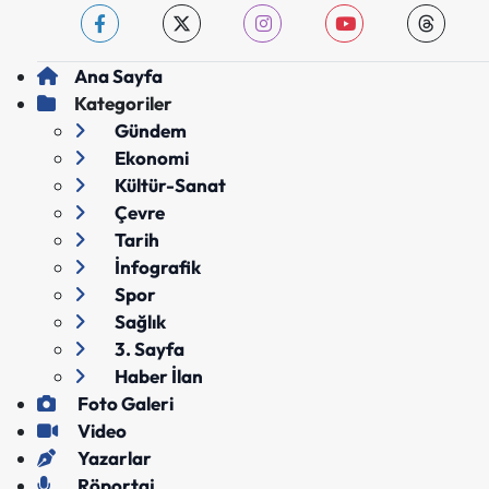
Ana Sayfa
Kategoriler
Gündem
Ekonomi
Kültür-Sanat
Çevre
Tarih
İnfografik
Spor
Sağlık
3. Sayfa
Haber İlan
Foto Galeri
Video
Yazarlar
Röportaj