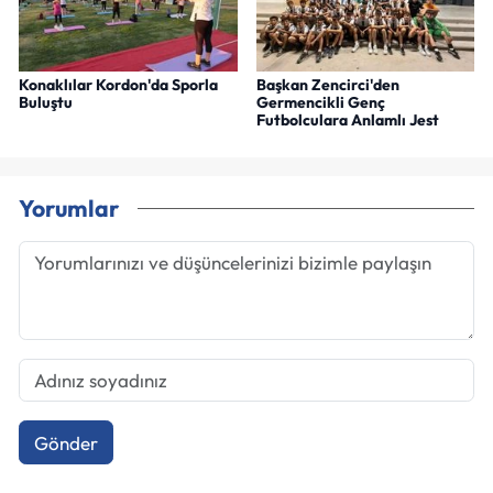
Konaklılar Kordon'da Sporla
Başkan Zencirci'den
Buluştu
Germencikli Genç
Futbolculara Anlamlı Jest
Yorumlar
Gönder