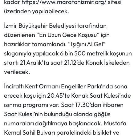
kadar
https://www.maratonizmir.org/
sitesi
üzerinden yapılabilecek.
İzmir Büyükşehir Belediyesi tarafından
düzenlenen “En Uzun Gece Koşusu” için
hazırlıklar tamamlandı. “Işığını Al Gel”
sloganıyla yapılacak 6 bin 500 metrelik koşunun
startı 21 Aralık’ta saat 21.12’de Konak İskeleden
verilecek.
İnciraltı Kent Ormanı Engelliler Parkı’nda sona
erecek koşu için 20.45’te Konak Saat Kulesi’nde
ısınma programı var. Saat 17.30’dan itibaren
Saat Kulesi’nin bulunduğu alanda göğüs
numaraları dağıtılmaya başlanacak. Mustafa
Kemal Sahil Bulvarı paralelindeki bisiklet ve