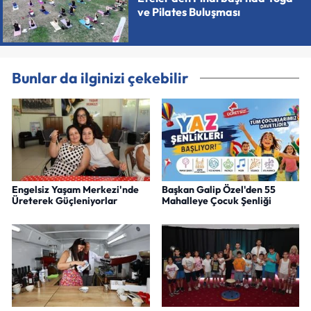
ve Pilates Buluşması
Bunlar da ilginizi çekebilir
Engelsiz Yaşam Merkezi'nde
Başkan Galip Özel'den 55
Üreterek Güçleniyorlar
Mahalleye Çocuk Şenliği