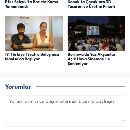
Efes Selçuk'ta Barista Kursu
Konak'ta Çocuklara 3D
Tamamlandı
Tasarım ve Üretim Fırsatı
19. Türkiye Tiyatro Buluşması
Bornova'da Yaz Akşamları
Manisa'da Başlıyor
Açık Hava Sineması ile
Şenleniyor
Yorumlar