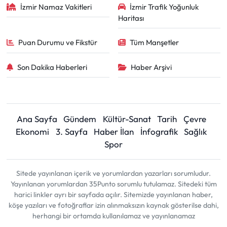
İzmir Namaz Vakitleri
İzmir Trafik Yoğunluk
Haritası
Puan Durumu ve Fikstür
Tüm Manşetler
Son Dakika Haberleri
Haber Arşivi
Ana Sayfa
Gündem
Kültür-Sanat
Tarih
Çevre
Ekonomi
3. Sayfa
Haber İlan
İnfografik
Sağlık
Spor
Sitede yayınlanan içerik ve yorumlardan yazarları sorumludur.
Yayınlanan yorumlardan 35Punto sorumlu tutulamaz. Sitedeki tüm
harici linkler ayrı bir sayfada açılır. Sitemizde yayınlanan haber,
köşe yazıları ve fotoğraflar izin alınmaksızın kaynak gösterilse dahi,
herhangi bir ortamda kullanılamaz ve yayınlanamaz