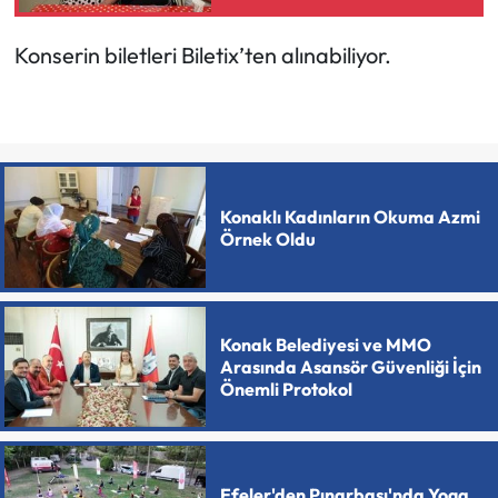
Konserin biletleri Biletix’ten alınabiliyor.
Konaklı Kadınların Okuma Azmi
Örnek Oldu
Konak Belediyesi ve MMO
Arasında Asansör Güvenliği İçin
Önemli Protokol
Efeler'den Pınarbaşı'nda Yoga