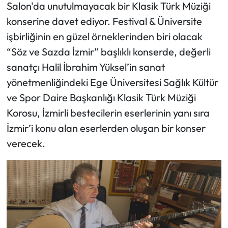
Salon'da unutulmayacak bir Klasik Türk Müziği
konserine davet ediyor. Festival & Üniversite
işbirliğinin en güzel örneklerinden biri olacak
“Söz ve Sazda İzmir” başlıklı konserde, değerli
sanatçı Halil İbrahim Yüksel’in sanat
yönetmenliğindeki Ege Üniversitesi Sağlık Kültür
ve Spor Daire Başkanlığı Klasik Türk Müziği
Korosu, İzmirli bestecilerin eserlerinin yanı sıra
İzmir’i konu alan eserlerden oluşan bir konser
verecek.