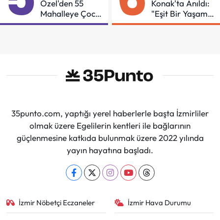
Özel'den 55
Konak'ta Anıldı:
Mahalleye Çocuk
"Eşit Bir Yaşam
Şenliği
İçin Mücadeleyi
Sürdüreceğiz"
35punto.com, yaptığı yerel haberlerle başta İzmirliler
olmak üzere Egelilerin kentleri ile bağlarının
güçlenmesine katkıda bulunmak üzere 2022 yılında
yayın hayatına başladı.
İzmir Nöbetçi Eczaneler
İzmir Hava Durumu