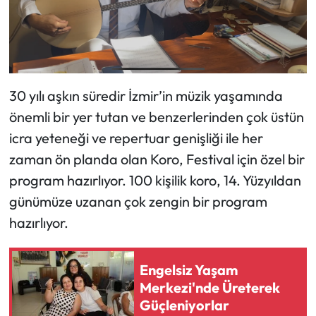
30 yılı aşkın süredir İzmir’in müzik yaşamında
önemli bir yer tutan ve benzerlerinden çok üstün
icra yeteneği ve repertuar genişliği ile her
zaman ön planda olan Koro, Festival için özel bir
program hazırlıyor. 100 kişilik koro, 14. Yüzyıldan
günümüze uzanan çok zengin bir program
hazırlıyor.
Engelsiz Yaşam
Merkezi'nde Üreterek
Güçleniyorlar