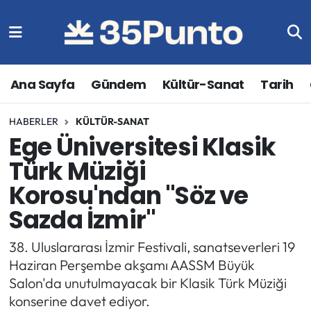
Ana Sayfa
Gündem
Kültür-Sanat
Tarih
HABERLER
KÜLTÜR-SANAT
Ege Üniversitesi Klasik
Türk Müziği
Korosu'ndan "Söz ve
Sazda İzmir"
38. Uluslararası İzmir Festivali, sanatseverleri 19
Haziran Perşembe akşamı AASSM Büyük
Salon'da unutulmayacak bir Klasik Türk Müziği
konserine davet ediyor.