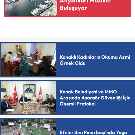
Akşamları Müzikle
Buluşuyor
Konaklı Kadınların Okuma Azmi
Örnek Oldu
Konak Belediyesi ve MMO
Arasında Asansör Güvenliği İçin
Önemli Protokol
Efeler'den Pınarbaşı'nda Yoga