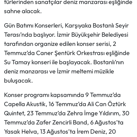
türlerinden sanatçılar deniz manzarası eşliğinde
sahne alacak.
Gün Batımı Konserleri, Karşıyaka Bostanlı Seyir
Terası’nda başlıyor. İzmir Büyükşehir Belediyesi
tarafından organize edilen konser serisi, 2
Temmuz’da Caner Şentürk Orkestrası eşliğinde
Su Tamay konseri ile başlayacak. Bostanlı’nın
deniz manzarası ve İzmir meltemi müzikle
buluşacak.
Konser programı kapsamında 9 Temmuz’da
Capella Akustik, 16 Temmuz’da Ali Can Öztürk
Quintet, 23 Temmuz’da Zehra İmge Yıldırım, 30
Temmuz’da Zafer Zencirli Band, 6 Ağustos’ta
Yasak Helva, 13 Ağustos’ta İrem Deniz, 20