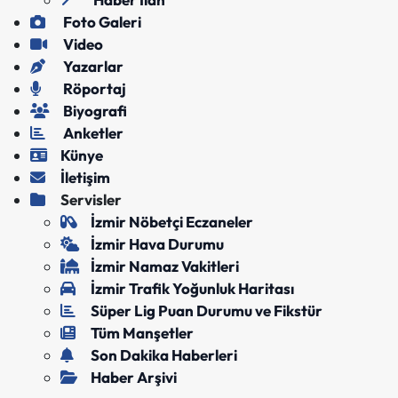
Foto Galeri
Video
Yazarlar
Röportaj
Biyografi
Anketler
Künye
İletişim
Servisler
İzmir Nöbetçi Eczaneler
İzmir Hava Durumu
İzmir Namaz Vakitleri
İzmir Trafik Yoğunluk Haritası
Süper Lig Puan Durumu ve Fikstür
Tüm Manşetler
Son Dakika Haberleri
Haber Arşivi