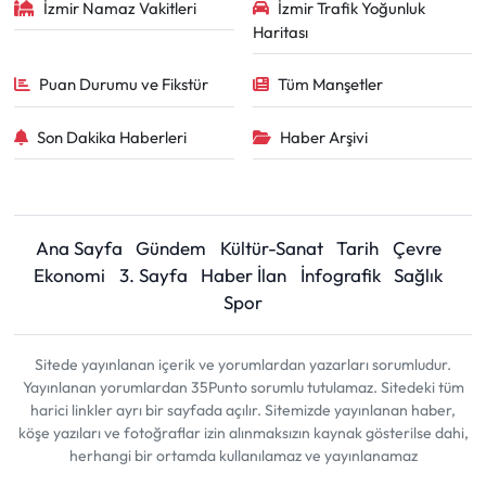
İzmir Namaz Vakitleri
İzmir Trafik Yoğunluk
Haritası
Puan Durumu ve Fikstür
Tüm Manşetler
Son Dakika Haberleri
Haber Arşivi
Ana Sayfa
Gündem
Kültür-Sanat
Tarih
Çevre
Ekonomi
3. Sayfa
Haber İlan
İnfografik
Sağlık
Spor
Sitede yayınlanan içerik ve yorumlardan yazarları sorumludur.
Yayınlanan yorumlardan 35Punto sorumlu tutulamaz. Sitedeki tüm
harici linkler ayrı bir sayfada açılır. Sitemizde yayınlanan haber,
köşe yazıları ve fotoğraflar izin alınmaksızın kaynak gösterilse dahi,
herhangi bir ortamda kullanılamaz ve yayınlanamaz