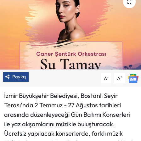
Paylaş
-
+
A
A
İzmir Büyükşehir Belediyesi, Bostanlı Seyir
Terası'nda 2 Temmuz - 27 Ağustos tarihleri
arasında düzenleyeceği Gün Batımı Konserleri
ile yaz akşamlarını müzikle buluşturacak.
Ücretsiz yapılacak konserlerde, farklı müzik