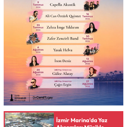
İzmir Marina'da Yaz