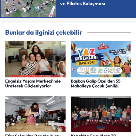
ve Pilates Buluşması
Bunlar da ilginizi çekebilir
Engelsiz Yaşam Merkezi'nde
Başkan Galip Özel'den 55
Üreterek Güçleniyorlar
Mahalleye Çocuk Şenliği