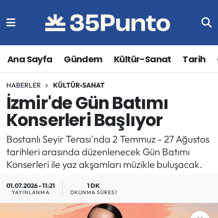
Ana Sayfa
Gündem
Kültür-Sanat
Tarih
HABERLER
KÜLTÜR-SANAT
İzmir'de Gün Batımı
Konserleri Başlıyor
Bostanlı Seyir Terası'nda 2 Temmuz - 27 Ağustos
tarihleri arasında düzenlenecek Gün Batımı
Konserleri ile yaz akşamları müzikle buluşacak.
01.07.2026 - 11:21
1 DK
YAYINLANMA
OKUNMA SÜRESI