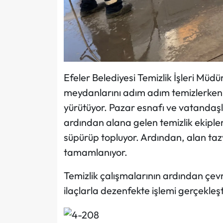
Efeler Belediyesi Temizlik İşleri Müdü
meydanlarını adım adım temizlerken, 
yürütüyor. Pazar esnafı ve vatandaşl
ardından alana gelen temizlik ekipler
süpürüp topluyor. Ardından, alan tazyi
tamamlanıyor.
Temizlik çalışmalarının ardından çev
ilaçlarla dezenfekte işlemi gerçekleşti