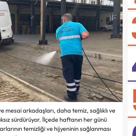
ve mesai arkadaşları, daha temiz, sağlıklı ve
lıksız sürdürüyor. İlçede haftanın her günü
rlarının temizliği ve hijyeninin sağlanması