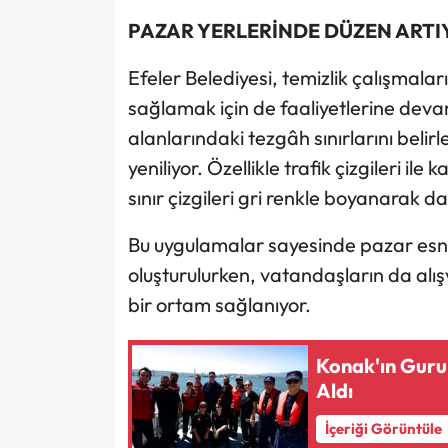
PAZAR YERLERİNDE DÜZEN ARTIY
Efeler Belediyesi, temizlik çalışmaları
sağlamak için de faaliyetlerine deva
alanlarındaki tezgâh sınırlarını belirle
yeniliyor. Özellikle trafik çizgileri 
sınır çizgileri gri renkle boyanarak da
Bu uygulamalar sayesinde pazar esnaf
oluşturulurken, vatandaşların da alışv
bir ortam sağlanıyor.
Konak'ın Guru
Aldı
İçeriği Görüntüle