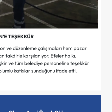
N’E TEŞEKKÜR
iyon ve düzenleme çalışmaları hem pazar
takdirle karşılanıyor. Efeler halkı,
işkin ve tüm belediye personeline teşekkür
lumlu katkılar sunduğunu ifade etti.