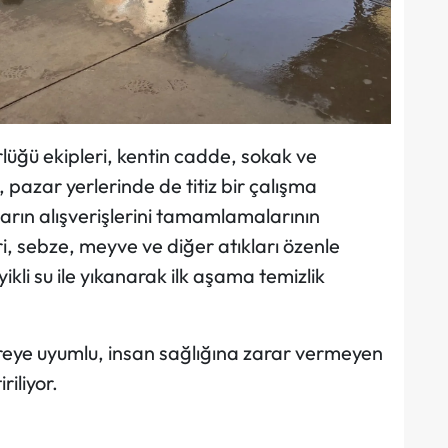
rlüğü ekipleri, kentin cadde, sokak ve
pazar yerlerinde de titiz bir çalışma
arın alışverişlerini tamamlamalarının
i, sebze, meyve ve diğer atıkları özenle
kli su ile yıkanarak ilk aşama temizlik
reye uyumlu, insan sağlığına zarar vermeyen
riliyor.