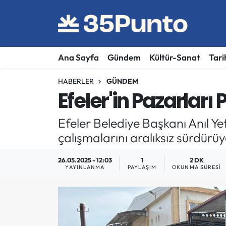
Ana Sayfa
Gündem
Kültür-Sanat
Tari
HABERLER
GÜNDEM
Efeler'in Pazarları 
Efeler Belediye Başkanı Anıl Yet
çalışmalarını aralıksız sürdürüy
26.05.2025 - 12:03
1
2 DK
YAYINLANMA
PAYLAŞIM
OKUNMA SÜRESI