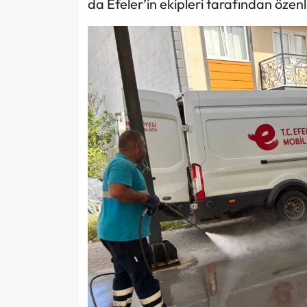
da Efeler’in ekipleri tarafından özenl