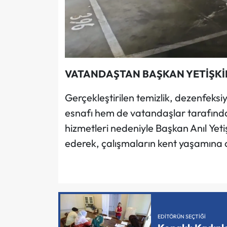
VATANDAŞTAN BAŞKAN YETİŞKİ
Gerçekleştirilen temizlik, dezenfeks
esnafı hem de vatandaşlar tarafından 
hizmetleri nedeniyle Başkan Anıl Yet
ederek, çalışmaların kent yaşamına o
EDITÖRÜN SEÇTIĞI