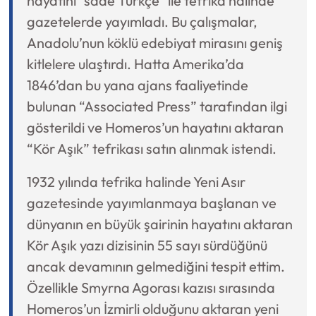
hayatını "sade Türkçe" ile tefrika halinde
gazetelerde yayımladı. Bu çalışmalar,
Anadolu’nun köklü edebiyat mirasını geniş
kitlelere ulaştırdı. Hatta Amerika’da
1846’dan bu yana ajans faaliyetinde
bulunan “Associated Press” tarafından ilgi
gösterildi ve Homeros’un hayatını aktaran
“Kör Aşık” tefrikası satın alınmak istendi.
1932 yılında tefrika halinde Yeni Asır
gazetesinde yayımlanmaya başlanan ve
dünyanın en büyük şairinin hayatını aktaran
Kör Aşık yazı dizisinin 55 sayı sürdüğünü
ancak devamının gelmediğini tespit ettim.
Özellikle Smyrna Agorası kazısı sırasında
Homeros’un İzmirli olduğunu aktaran yeni