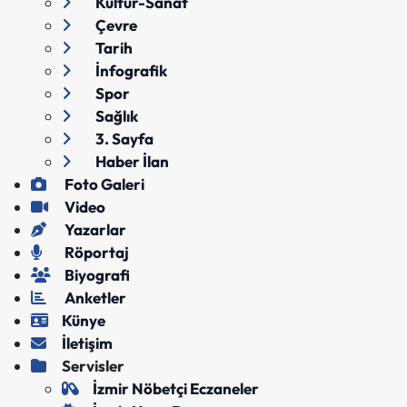
Kültür-Sanat
Çevre
Tarih
İnfografik
Spor
Sağlık
3. Sayfa
Haber İlan
Foto Galeri
Video
Yazarlar
Röportaj
Biyografi
Anketler
Künye
İletişim
Servisler
İzmir Nöbetçi Eczaneler