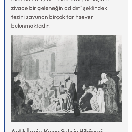
ziyade bir geleneğin adıdır" şeklindeki
tezini savunan birçok tarihsever
bulunmaktadır.
Antik İzmir: Kayıp Şehrin Hikâyesi