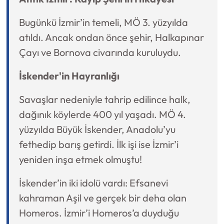
Bugünkü İzmir’in temeli, MÖ 3. yüzyılda
atıldı. Ancak ondan önce şehir, Halkapınar
Çayı ve Bornova civarında kuruluydu.
İskender'in Hayranlığı
Savaşlar nedeniyle tahrip edilince halk,
dağınık köylerde 400 yıl yaşadı. MÖ 4.
yüzyılda Büyük İskender, Anadolu’yu
fethedip barış getirdi. İlk işi ise İzmir’i
yeniden inşa etmek olmuştu!
İskender’in iki idolü vardı: Efsanevi
kahraman Aşil ve gerçek bir deha olan
Homeros. İzmir’i Homeros’a duyduğu