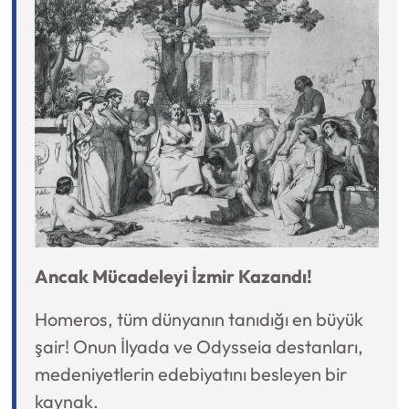
Ancak Mücadeleyi İzmir Kazandı!
Homeros, tüm dünyanın tanıdığı en büyük
şair! Onun İlyada ve Odysseia destanları,
medeniyetlerin edebiyatını besleyen bir
kaynak.