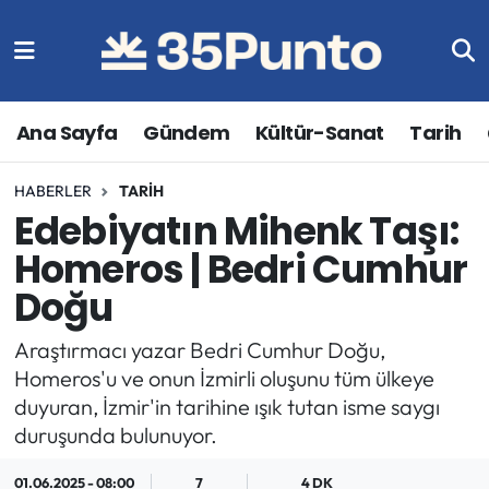
Ana Sayfa
Gündem
Kültür-Sanat
Tarih
HABERLER
TARIH
Edebiyatın Mihenk Taşı:
Homeros | Bedri Cumhur
Doğu
Araştırmacı yazar Bedri Cumhur Doğu,
Homeros'u ve onun İzmirli oluşunu tüm ülkeye
duyuran, İzmir'in tarihine ışık tutan isme saygı
duruşunda bulunuyor.
01.06.2025 - 08:00
7
4 DK