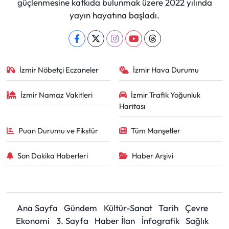
güçlenmesine katkıda bulunmak üzere 2022 yılında
yayın hayatına başladı.
İzmir Nöbetçi Eczaneler
İzmir Hava Durumu
İzmir Namaz Vakitleri
İzmir Trafik Yoğunluk
Haritası
Puan Durumu ve Fikstür
Tüm Manşetler
Son Dakika Haberleri
Haber Arşivi
Ana Sayfa
Gündem
Kültür-Sanat
Tarih
Çevre
Ekonomi
3. Sayfa
Haber İlan
İnfografik
Sağlık