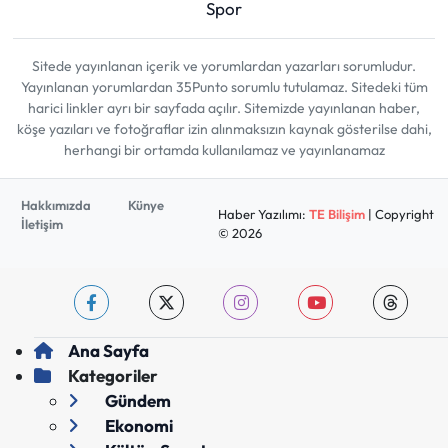
Spor
Sitede yayınlanan içerik ve yorumlardan yazarları sorumludur.
Yayınlanan yorumlardan 35Punto sorumlu tutulamaz. Sitedeki tüm
harici linkler ayrı bir sayfada açılır. Sitemizde yayınlanan haber,
köşe yazıları ve fotoğraflar izin alınmaksızın kaynak gösterilse dahi,
herhangi bir ortamda kullanılamaz ve yayınlanamaz
Hakkımızda
Künye
Haber Yazılımı:
TE Bilişim
| Copyright
İletişim
© 2026
Ana Sayfa
Kategoriler
Gündem
Ekonomi