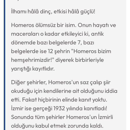
İlhamı hâlâ dinç, etkisi hâlâ güçlü!
Homeros ölümsüz bir isim. Onun hayatı ve
maceraları o kadar etkileyici ki, antik
dönemde bazı belgelerde 7, bazı
belgelerde ise 12 şehrin "Homeros bizim
hemşehrimizdir!" diyerek birbirleriyle
yarıştığı kayıtlıdır.
Diğer şehirler, Homeros'un saz çalıp şiir
okuduğu için kendilerine ait olduğunu iddia
etti. Fakat hiçbirinin elinde kanıt yoktu.
İzmir ise gerçeği 1932 yılında kanıtladı!
Sonunda tüm şehirler Homeros'un İzmirli
olduğunu kabul etmek zorunda kaldı.