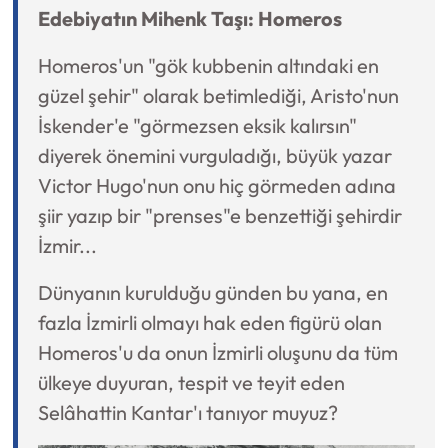
Edebiyatın Mihenk Taşı: Homeros
Homeros'un "gök kubbenin altındaki en
güzel şehir" olarak betimlediği, Aristo'nun
İskender'e "görmezsen eksik kalırsın"
diyerek önemini vurguladığı, büyük yazar
Victor Hugo'nun onu hiç görmeden adına
şiir yazıp bir "prenses"e benzettiği şehirdir
İzmir...
Dünyanın kurulduğu günden bu yana, en
fazla İzmirli olmayı hak eden figürü olan
Homeros'u da onun İzmirli oluşunu da tüm
ülkeye duyuran, tespit ve teyit eden
Selâhattin Kantar'ı tanıyor muyuz?