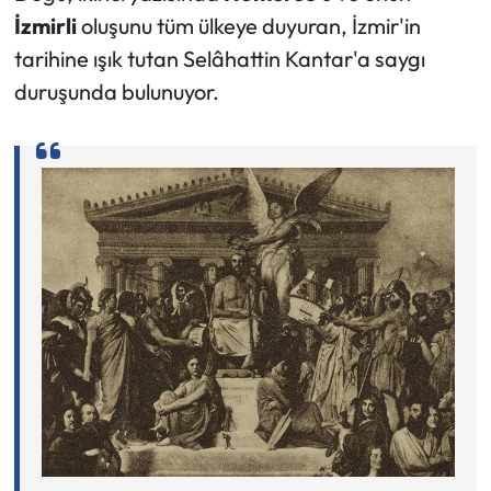
İzmirli
oluşunu tüm ülkeye duyuran, İzmir'in
tarihine ışık tutan Selâhattin Kantar'a saygı
duruşunda bulunuyor.