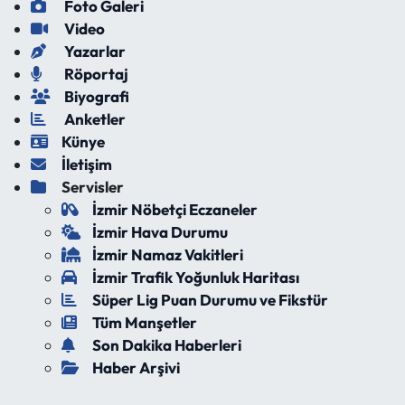
Foto Galeri
Video
Yazarlar
Röportaj
Biyografi
Anketler
Künye
İletişim
Servisler
İzmir Nöbetçi Eczaneler
İzmir Hava Durumu
İzmir Namaz Vakitleri
İzmir Trafik Yoğunluk Haritası
Süper Lig Puan Durumu ve Fikstür
Tüm Manşetler
Son Dakika Haberleri
Haber Arşivi