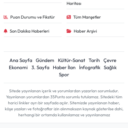
Haritası
Puan Durumu ve Fikstür
Tüm Manşetler
Son Dakika Haberleri
Haber Arşivi
Ana Sayfa
Gündem
Kültür-Sanat
Tarih
Çevre
Ekonomi
3. Sayfa
Haber İlan
İnfografik
Sağlık
Spor
Sitede yayınlanan içerik ve yorumlardan yazarları sorumludur.
Yayınlanan yorumlardan 35Punto sorumlu tutulamaz. Sitedeki tüm
harici linkler ayrı bir sayfada açılır. Sitemizde yayınlanan haber,
köşe yazıları ve fotoğraflar izin alınmaksızın kaynak gösterilse dahi,
herhangi bir ortamda kullanılamaz ve yayınlanamaz