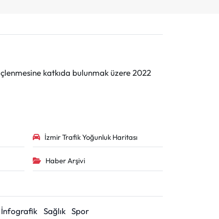
n güçlenmesine katkıda bulunmak üzere 2022
İzmir Trafik Yoğunluk Haritası
Haber Arşivi
İnfografik
Sağlık
Spor