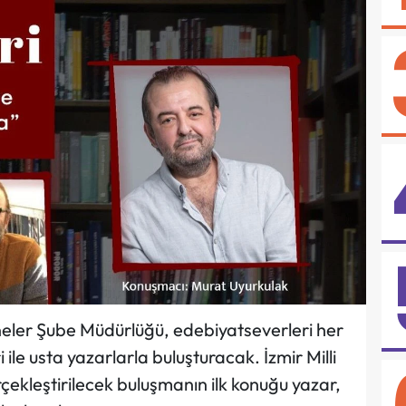
neler Şube Müdürlüğü, edebiyatseverleri her
ile usta yazarlarla buluşturacak. İzmir Milli
ekleştirilecek buluşmanın ilk konuğu yazar,