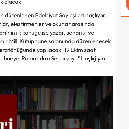
k olacak.
n düzenlenen Edebiyat Söyleşileri başlıyor.
lar, eleştirmenler ve okurlar arasında
ri'nin ilk konuğu ise yazar, senarist ve
mir Milli Kütüphane salonunda düzenlenecek
eratörlüğünde yapılacak. 19 Ekim saat
 Sahneye-Romandan Senaryoya" başlığıyla