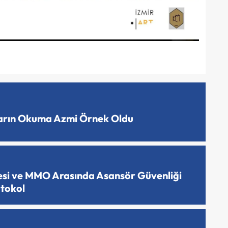
ların Okuma Azmi Örnek Oldu
esi ve MMO Arasında Asansör Güvenliği
otokol