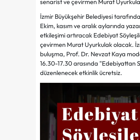
senarist ve çevirmen Murat Uyurkula
İzmir Büyükşehir Belediyesi tarafında
Ekim, kasım ve aralık aylarında yazar
etkileşimi artıracak Edebiyat Söyleşile
çevirmen Murat Uyurkulak olacak. İz
buluşma, Prof. Dr. Nevzat Kaya mod
16.30-17.30 arasında "Edebiyattan
düzenlenecek etkinlik ücretsiz.