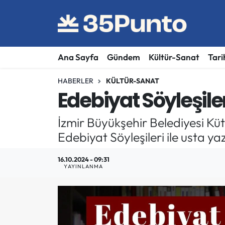
Ana Sayfa
Gündem
Kültür-Sanat
Tari
HABERLER
KÜLTÜR-SANAT
Edebiyat Söyleşile
İzmir Büyükşehir Belediyesi K
Edebiyat Söyleşileri ile usta y
16.10.2024 - 09:31
YAYINLANMA