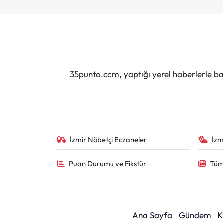
35punto.com, yaptığı yerel haberlerle baş
İzmir Nöbetçi Eczaneler
İzm
Puan Durumu ve Fikstür
Tüm
Ana Sayfa
Gündem
K