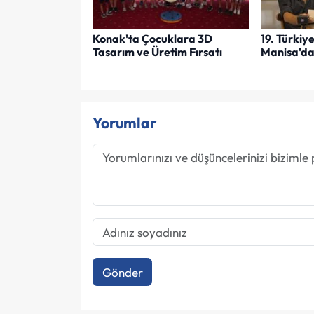
Konak'ta Çocuklara 3D
19. Türkiy
Tasarım ve Üretim Fırsatı
Manisa'da
Yorumlar
Gönder