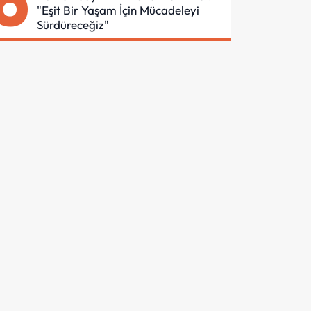
6
"Eşit Bir Yaşam İçin Mücadeleyi
Sürdüreceğiz"