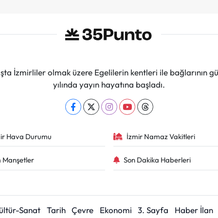
ta İzmirliler olmak üzere Egelilerin kentleri ile bağlarını
yılında yayın hayatına başladı.
ir Hava Durumu
İzmir Namaz Vakitleri
 Manşetler
Son Dakika Haberleri
ültür-Sanat
Tarih
Çevre
Ekonomi
3. Sayfa
Haber İlan