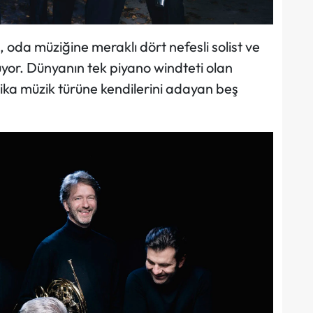
oda müziğine meraklı dört nefesli solist ve
yor. Dünyanın tek piyano windteti olan
ika müzik türüne kendilerini adayan beş