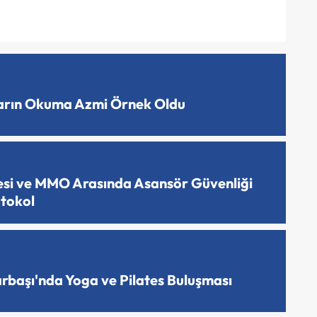
ların Okuma Azmi Örnek Oldu
esi ve MMO Arasında Asansör Güvenliği
otokol
arbaşı'nda Yoga ve Pilates Buluşması