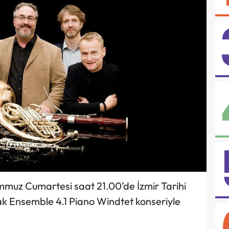
Temmuz Cumartesi saat 21.00’de İzmir Tarihi
cak Ensemble 4.1 Piano Windtet konseriyle