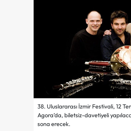
38. Uluslararası İzmir Festivali, 12 
Agora’da, biletsiz-davetiyeli yapıla
sona erecek.