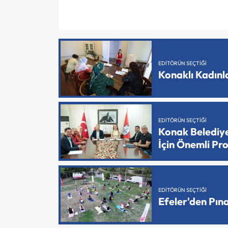
EDITÖRÜN SEÇTIĞI
Konaklı Kadın
EDITÖRÜN SEÇTIĞI
Konak Belediy
İçin Önemli Pr
EDITÖRÜN SEÇTIĞI
Efeler'den Pın