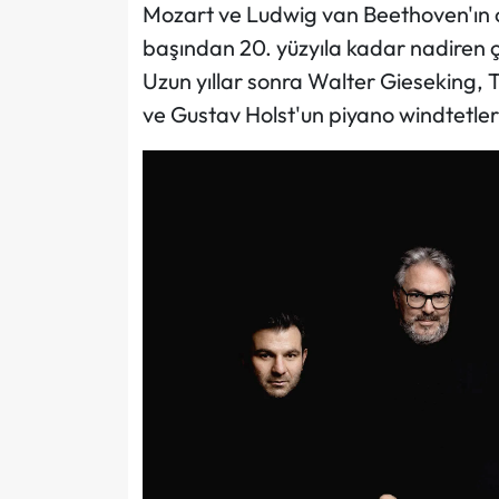
Mozart ve Ludwig van Beethoven'ın ori
başından 20. yüzyıla kadar nadiren 
Uzun yıllar sonra Walter Gieseking,
ve Gustav Holst'un piyano windtetleri c