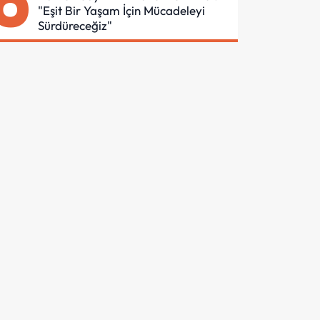
6
"Eşit Bir Yaşam İçin Mücadeleyi
Sürdüreceğiz"