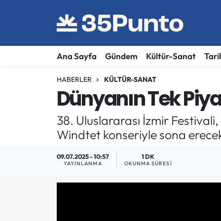
Ana Sayfa
Gündem
Kültür-Sanat
Tari
HABERLER
KÜLTÜR-SANAT
Dünyanın Tek Piyan
38. Uluslararası İzmir Festivali
Windtet konseriyle sona erece
09.07.2025 - 10:57
1 DK
YAYINLANMA
OKUNMA SÜRESI