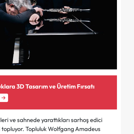
klara 3D Tasarım ve Üretim Fırsatı
leri ve sahnede yarattıkları sarhoş edici
ni topluyor. Topluluk Wolfgang Amadeus