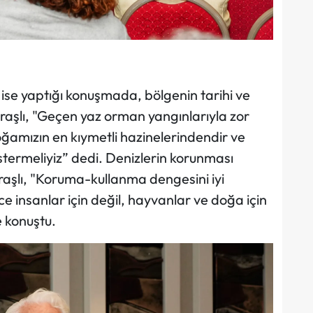
 yaptığı konuşmada, bölgenin tarihi ve
araşlı, "Geçen yaz orman yangınlarıyla zor
amızın en kıymetli hazinelerindendir ve
termeliyiz” dedi. Denizlerin korunması
aşlı, "Koruma-kullanma dengesini iyi
e insanlar için değil, hayvanlar ve doğa için
e konuştu.