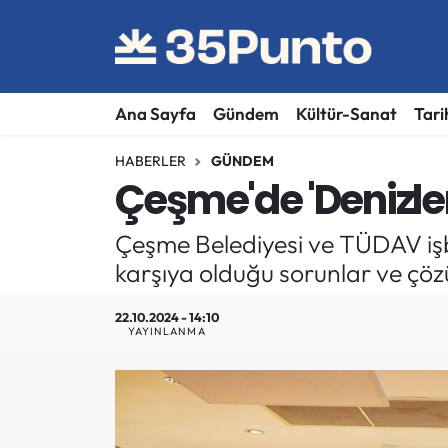
Ana Sayfa
Gündem
Kültür-Sanat
Tari
HABERLER
GÜNDEM
Çeşme'de 'Denizler
Çeşme Belediyesi ve TÜDAV işbi
karşıya olduğu sorunlar ve çözü
22.10.2024 - 14:10
YAYINLANMA