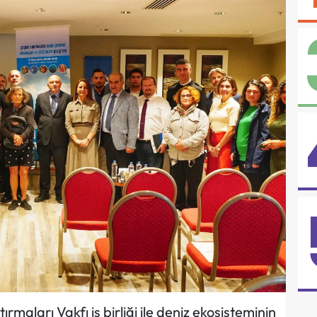
maları Vakfı iş birliği ile deniz ekosisteminin