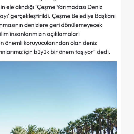
nin ele alındığı ‘Çeşme Yarımadası Deniz
ayı’ gerçekleştirildi. Çeşme Belediye Başkanı
vlanmasının denizlere geri dönülemeyecek
ilim insanlarımızın açıklamaları
en önemli koruyucularından olan deniz
rınlarımız için büyük bir önem taşıyor” dedi.