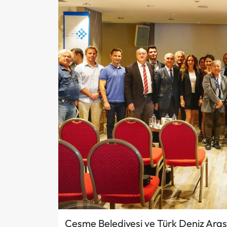
Çeşme Belediyesi ve Türk Deniz Araştır