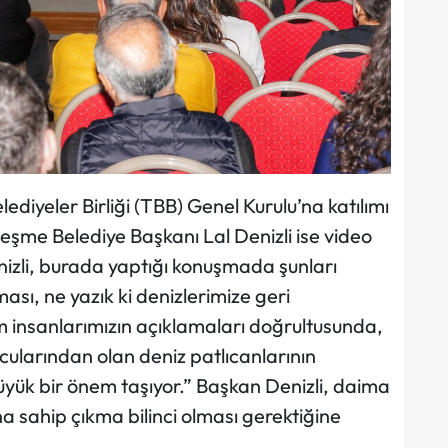
ediyeler Birliği (TBB) Genel Kurulu’na katılımı
şme Belediye Başkanı Lal Denizli ise video
nizli, burada yaptığı konuşmada şunları
ası, ne yazık ki denizlerimize geri
m insanlarımızın açıklamaları doğrultusunda,
cularından olan deniz patlıcanlarının
 büyük bir önem taşıyor.” Başkan Denizli, daima
na sahip çıkma bilinci olması gerektiğine