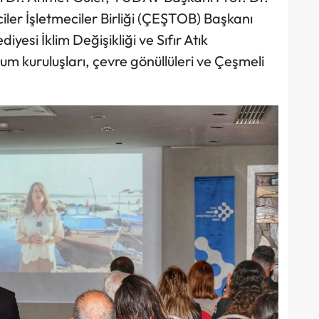
ler İşletmeciler Birliği (ÇEŞTOB) Başkanı
yesi İklim Değişikliği ve Sıfır Atık
um kuruluşları, çevre gönüllüleri ve Çeşmeli