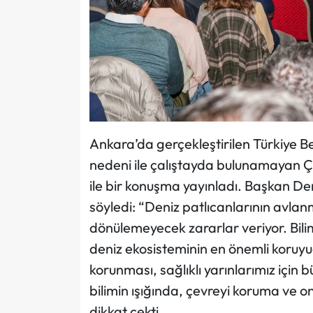
Ankara’da gerçekleştirilen Türkiye Bel
nedeni ile çalıştayda bulunamayan Çe
ile bir konuşma yayınladı. Başkan De
söyledi: “Deniz patlıcanlarının avlanm
dönülemeyecek zararlar veriyor. Bili
deniz ekosisteminin en önemli koruyu
korunması, sağlıklı yarınlarımız için
bilimin ışığında, çevreyi koruma ve o
dikkat çekti.