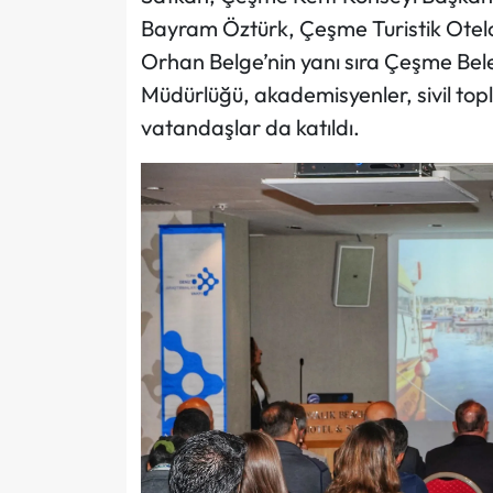
Bayram Öztürk, Çeşme Turistik Otelci
Orhan Belge’nin yanı sıra Çeşme Beledi
Müdürlüğü, akademisyenler, sivil topl
vatandaşlar da katıldı.