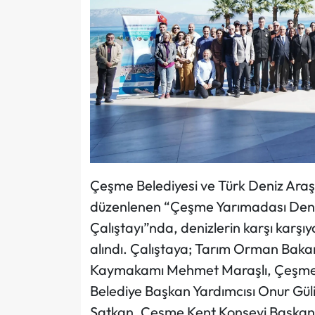
Çeşme Belediyesi ve Türk Deniz Araştı
düzenlenen “Çeşme Yarımadası Deniz
Çalıştayı”nda, denizlerin karşı karşı
alındı. Çalıştaya; Tarım Orman Bakan
Kaymakamı Mehmet Maraşlı, Çeşme 
Belediye Başkan Yardımcısı Onur Güli
Satkan, Çeşme Kent Konseyi Başkanı