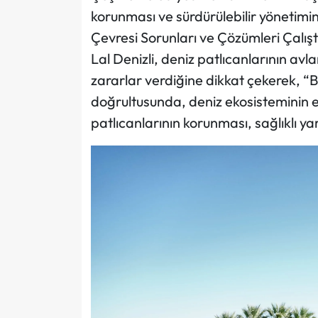
korunması ve sürdürülebilir yönetimi
Çevresi Sorunları ve Çözümleri Çalışt
Lal Denizli, deniz patlıcanlarının a
zararlar verdiğine dikkat çekerek, “B
doğrultusunda, deniz ekosisteminin 
patlıcanlarının korunması, sağlıklı ya