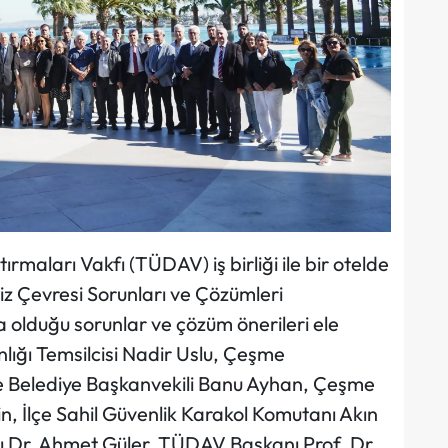
rmaları Vakfı (TÜDAV) iş birliği ile bir otelde
 Çevresi Sorunları ve Çözümleri
ya olduğu sorunlar ve çözüm önerileri ele
lığı Temsilcisi Nadir Uslu, Çeşme
Belediye Başkanvekili Banu Ayhan, Çeşme
n, İlçe Sahil Güvenlik Karakol Komutanı Akın
 Dr. Ahmet Güler, TÜDAV Başkanı Prof. Dr.