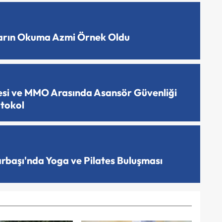
ların Okuma Azmi Örnek Oldu
esi ve MMO Arasında Asansör Güvenliği
otokol
arbaşı'nda Yoga ve Pilates Buluşması