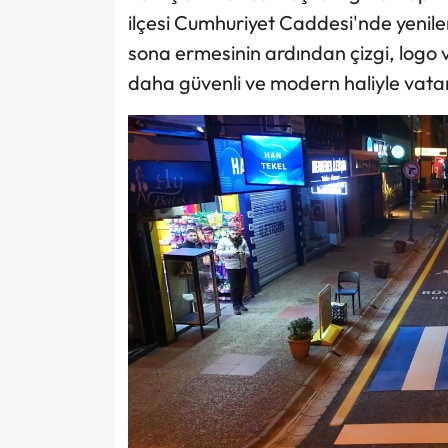
ilçesi Cumhuriyet Caddesi'nde yenilem
sona ermesinin ardından çizgi, logo 
daha güvenli ve modern haliyle vata