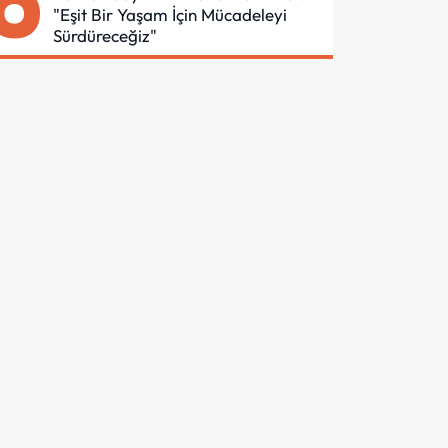
6
"Eşit Bir Yaşam İçin Mücadeleyi
Sürdüreceğiz"