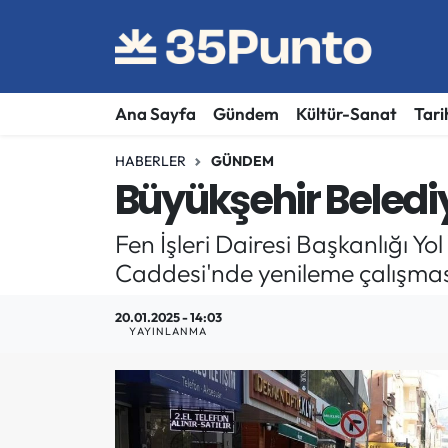
Ana Sayfa
Gündem
Kültür-Sanat
Tari
HABERLER
GÜNDEM
Büyükşehir Beledi
Fen İşleri Dairesi Başkanlığı Y
Caddesi'nde yenileme çalışması
20.01.2025 - 14:03
YAYINLANMA