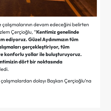
e çalışmalarının devam edeceğini belirten
zlem Çerçioğlu, “
Kentimiz genelinde
m ediyoruz. Güzel Aydınımızın tüm
alışmaları gerçekleştiriyor, tüm
 konforlu yollar ile buluşturuyoruz.
timizin dört bir noktasında
dedi.
 çalışmalardan dolayı Başkan Çerçioğlu’na