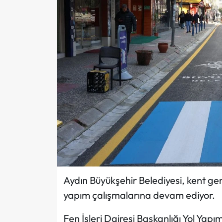
Aydın Büyükşehir Belediyesi, kent ge
yapım çalışmalarına devam ediyor.
Fen İşleri Dairesi Başkanlığı Yol Yap