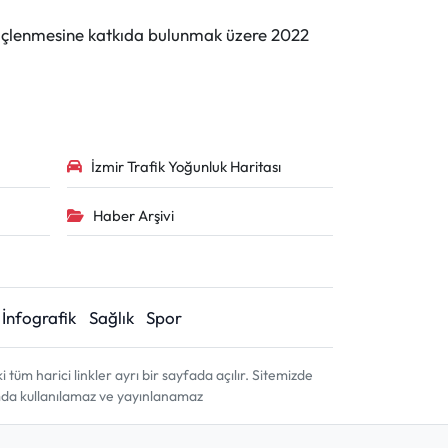
n güçlenmesine katkıda bulunmak üzere 2022
İzmir Trafik Yoğunluk Haritası
Haber Arşivi
İnfografik
Sağlık
Spor
m harici linkler ayrı bir sayfada açılır. Sitemizde
amda kullanılamaz ve yayınlanamaz