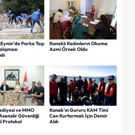
Eymir'de Parke Taşı
Konaklı Kadınların Okuma
lışması
Azmi Örnek Oldu
dı
ediyesi ve MMO
Konak'ın Gururu KAM Timi
Asansör Güvenliği
Can Kurtarmak İçin Demir
i Protokol
Aldı