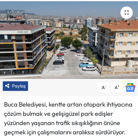
Paylaş
-
+
A
A
Buca Belediyesi, kentte artan otopark ihtiyacına
çözüm bulmak ve gelişigüzel park edişler
yüzünden yaşanan trafik sıkışıklığının önüne
geçmek için çalışmalarını aralıksız sürdürüyor.