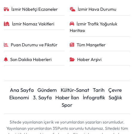
İzmir Nöbetçi Eczaneler
İzmir Hava Durumu
İzmir Namaz Vakitleri
İzmir Trafik Yoğunluk
Haritası
Puan Durumu ve Fikstür
Tüm Manşetler
Son Dakika Haberleri
Haber Arşivi
Ana Sayfa
Gündem
Kültür-Sanat
Tarih
Çevre
Ekonomi
3. Sayfa
Haber İlan
İnfografik
Sağlık
Spor
Sitede yayınlanan içerik ve yorumlardan yazarları sorumludur.
Yayınlanan yorumlardan 35Punto sorumlu tutulamaz. Sitedeki tüm