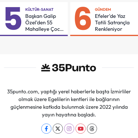
5
6
KÜLTÜR-SANAT
GÜNDEM
Başkan Galip
Efeler'de Yaz
Özel'den 55
Tatili Satrançla
Mahalleye Çocuk
Renkleniyor
Şenliği
35punto.com, yaptığı yerel haberlerle başta İzmirliler
olmak üzere Egelilerin kentleri ile bağlarının
güçlenmesine katkıda bulunmak üzere 2022 yılında
yayın hayatına başladı.