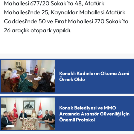
Mahallesi 677/20 Sokak’ta 48, Atatürk
Mahallesi’nde 25, Kaynaklar Mahallesi Atatürk
Caddesi’nde 50 ve Fırat Mahallesi 270 Sokak’ta
26 araçlık otopark yapıldı.
Konaklı Kadınların Okuma Azmi
Örnek Oldu
Konak Belediyesi ve MMO
Arasında Asansör Güvenliği İçin
Önemli Protokol