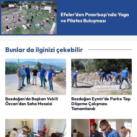
Efeler'den Pınarbaşı'nda Yoga
ve Pilates Buluşması
Bunlar da ilginizi çekebilir
Bozdoğan'da Başkan Vekili
Bozdoğan Eymir'de Parke Taşı
Özcan'dan Saha Mesaisi
Döşeme Çalışması
Tamamlandı