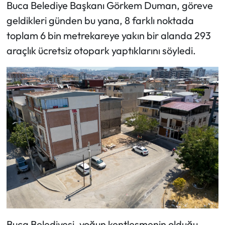
Buca Belediye Başkanı Görkem Duman, göreve
geldikleri günden bu yana, 8 farklı noktada
toplam 6 bin metrekareye yakın bir alanda 293
araçlık ücretsiz otopark yaptıklarını söyledi.
Buca Belediyesi, yoğun kentleşmenin olduğu