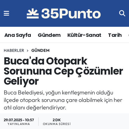
Ana Sayfa
Gündem
Kültür-Sanat
Tarih
HABERLER
GÜNDEM
Buca'da Otopark
Sorununa Cep Çözümler
Geliyor
Buca Belediyesi, yoğun kentleşmenin olduğu
ilçede otopark sorununa çare olabilmek için her
atıl alanı değerlendiriyor.
29.07.2025 - 10:57
2 DK
YAYINLANMA
OKUNMA SÜRESI