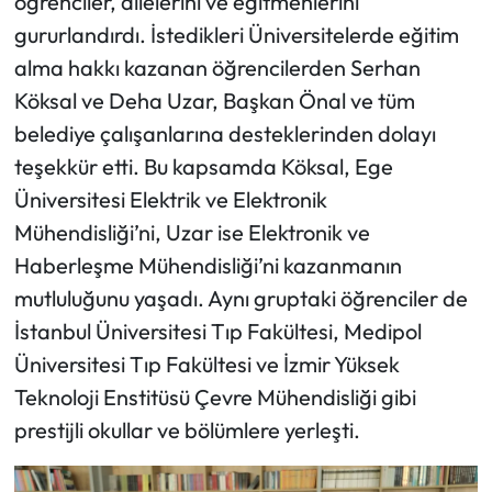
öğrenciler, ailelerini ve eğitmenlerini
gururlandırdı. İstedikleri Üniversitelerde eğitim
alma hakkı kazanan öğrencilerden Serhan
Köksal ve Deha Uzar, Başkan Önal ve tüm
belediye çalışanlarına desteklerinden dolayı
teşekkür etti. Bu kapsamda Köksal, Ege
Üniversitesi Elektrik ve Elektronik
Mühendisliği’ni, Uzar ise Elektronik ve
Haberleşme Mühendisliği’ni kazanmanın
mutluluğunu yaşadı. Aynı gruptaki öğrenciler de
İstanbul Üniversitesi Tıp Fakültesi, Medipol
Üniversitesi Tıp Fakültesi ve İzmir Yüksek
Teknoloji Enstitüsü Çevre Mühendisliği gibi
prestijli okullar ve bölümlere yerleşti.