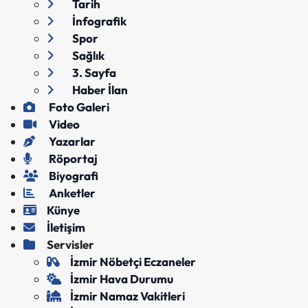
Tarih
İnfografik
Spor
Sağlık
3. Sayfa
Haber İlan
Foto Galeri
Video
Yazarlar
Röportaj
Biyografi
Anketler
Künye
İletişim
Servisler
İzmir Nöbetçi Eczaneler
İzmir Hava Durumu
İzmir Namaz Vakitleri