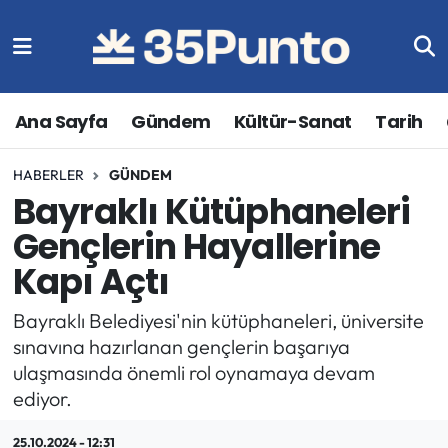
Ana Sayfa
Gündem
Kültür-Sanat
Tarih
HABERLER
GÜNDEM
Bayraklı Kütüphaneleri
Gençlerin Hayallerine
Kapı Açtı
Bayraklı Belediyesi'nin kütüphaneleri, üniversite
sınavına hazırlanan gençlerin başarıya
ulaşmasında önemli rol oynamaya devam
ediyor.
25.10.2024 - 12:31