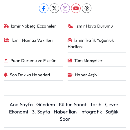
İzmir Nöbetçi Eczaneler
İzmir Hava Durumu
İzmir Namaz Vakitleri
İzmir Trafik Yoğunluk
Haritası
Puan Durumu ve Fikstür
Tüm Manşetler
Son Dakika Haberleri
Haber Arşivi
Ana Sayfa
Gündem
Kültür-Sanat
Tarih
Çevre
Ekonomi
3. Sayfa
Haber İlan
İnfografik
Sağlık
Spor