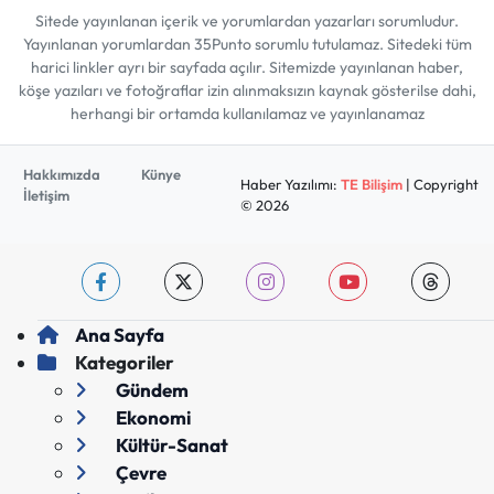
Sitede yayınlanan içerik ve yorumlardan yazarları sorumludur.
Yayınlanan yorumlardan 35Punto sorumlu tutulamaz. Sitedeki tüm
harici linkler ayrı bir sayfada açılır. Sitemizde yayınlanan haber,
köşe yazıları ve fotoğraflar izin alınmaksızın kaynak gösterilse dahi,
herhangi bir ortamda kullanılamaz ve yayınlanamaz
Hakkımızda
Künye
Haber Yazılımı:
TE Bilişim
| Copyright
İletişim
© 2026
Ana Sayfa
Kategoriler
Gündem
Ekonomi
Kültür-Sanat
Çevre