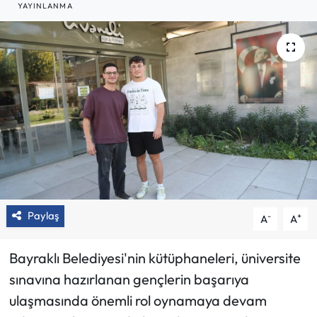
YAYINLANMA
Paylaş
-
+
A
A
Bayraklı Belediyesi'nin kütüphaneleri, üniversite
sınavına hazırlanan gençlerin başarıya
ulaşmasında önemli rol oynamaya devam