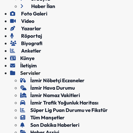
Haber İlan
Foto Galeri
Video
Yazarlar
Röportaj
Biyografi
Anketler
Künye
İletişim
Servisler
İzmir Nöbetçi Eczaneler
İzmir Hava Durumu
İzmir Namaz Vakitleri
İzmir Trafik Yoğunluk Haritası
Süper Lig Puan Durumu ve Fikstür
Tüm Manşetler
Son Dakika Haberleri
Haber Arşivi