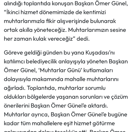
alındığı toplantıda konuşan Başkan Ömer Günel,
“İkinci hizmet dönemimizde de kentimizi
muhtarlarımızla fikir alışverişinde bulunarak
ortak akılla yöneteceğiz. Muhtarlarımızın sesine
her zaman kulak vereceğiz” dedi.
Göreve geldiği günden bu yana Kuşadası’nı
katılımcı belediyecilik anlayışıyla yöneten Başkan
Ömer Günel, ‘Muhtarlar Günü’ kutlamaları
dolayısıyla makamında mahalle muhtarlarını
ağırladı. Toplantıda, muhtarlar sorumlu
oldukları bölgelerde yaşanan sorunları ve çözüm
önerilerini Başkan Ömer Günel’e aktardı.
Muhtarlar ayrıca, Başkan Ömer Günel’e bugüne
kadar tüm mahallelere eşit hizmet götürme
anlayışından dolayı teşekkür etti. Başkan Ömer