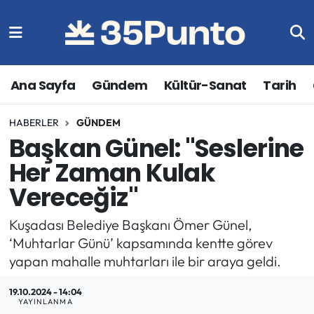
Ana Sayfa
Gündem
Kültür-Sanat
Tarih
HABERLER
GÜNDEM
Başkan Günel: "Seslerine
Her Zaman Kulak
Vereceğiz"
Kuşadası Belediye Başkanı Ömer Günel,
‘Muhtarlar Günü’ kapsamında kentte görev
yapan mahalle muhtarları ile bir araya geldi.
19.10.2024 - 14:04
YAYINLANMA