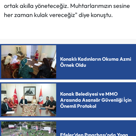
ortak akılla yöneteceğiz. Muhtarlarımızın sesine
her zaman kulak vereceğiz" diye konuştu.
Konaklı Kadınların Okuma Azmi
Örnek Oldu
Konak Belediyesi ve MMO
Arasında Asansör Güvenliği İçin
Önemli Protokol
Efeler'den Pınarbaşı'nda Yoga