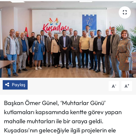
Paylaş
-
+
A
A
Başkan Ömer Günel, ‘Muhtarlar Günü’
kutlamaları kapsamında kentte görev yapan
mahalle muhtarları ile bir araya geldi.
Kuşadası'nın geleceğiyle ilgili projelerin ele