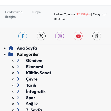
Hakkımızda
Künye
Haber Yazılımı:
TE Bilişim
| Copyright
İletişim
© 2026
Ana Sayfa
Kategoriler
Gündem
Ekonomi
Kültür-Sanat
Çevre
Tarih
İnfografik
Spor
Sağlık
3. Sayfa