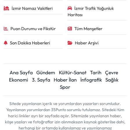
İzmir Namaz Vakitleri
İzmir Trafik Yoğunluk
Haritası
Puan Durumu ve Fikstür
Tüm Manşetler
Son Dakika Haberleri
Haber Arşivi
Ana Sayfa
Gündem
Kültür-Sanat
Tarih
Çevre
Ekonomi
3. Sayfa
Haber İlan
İnfografik
Sağlık
Spor
Sitede yayınlanan içerik ve yorumlardan yazarları sorumludur.
Yayınlanan yorumlardan 35Punto sorumlu tutulamaz. Sitedeki tüm
harici linkler ayrı bir sayfada açılır. Sitemizde yayınlanan haber,
köşe yazıları ve fotoğraflar izin alınmaksızın kaynak gösterilse dahi,
herhangi bir ortamda kullanılamaz ve yayınlanamaz