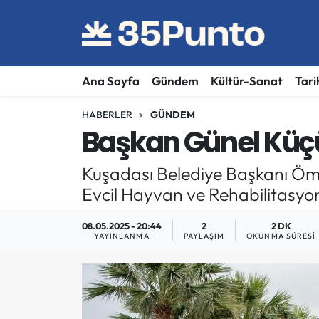
Ana Sayfa
Gündem
Kültür-Sanat
Tari
HABERLER
GÜNDEM
Başkan Günel Küçük
Kuşadası Belediye Başkanı Ömer 
Evcil Hayvan ve Rehabilitasyon 
08.05.2025 - 20:44
2
2 DK
YAYINLANMA
PAYLAŞIM
OKUNMA SÜRESI