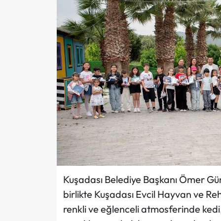
Kuşadası Belediye Başkanı Ömer Günel
birlikte Kuşadası Evcil Hayvan ve Reh
renkli ve eğlenceli atmosferinde kedi