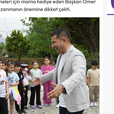
emeleri için mama hediye eden Başkan Ömer
azanmanın önemine dikkat çekti.