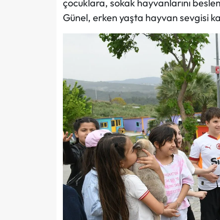
çocuklara, sokak hayvanlarını besl
Günel, erken yaşta hayvan sevgisi k