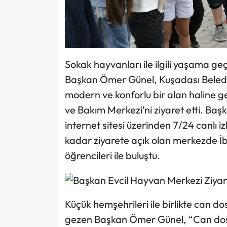
Sokak hayvanları ile ilgili yaşama ge
Başkan Ömer Günel, Kuşadası Belediy
modern ve konforlu bir alan haline g
ve Bakım Merkezi’ni ziyaret etti. Ba
internet sitesi üzerinden 7/24 canlı i
kadar ziyarete açık olan merkezde İbr
öğrencileri ile buluştu.
Küçük hemşehrileri ile birlikte can do
gezen Başkan Ömer Günel, “Can dost