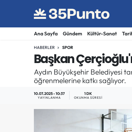
Ana Sayfa
Gündem
Kültür-Sanat
Tari
HABERLER
SPOR
Başkan Çerçioğlu'
Aydın Büyükşehir Belediyesi ta
öğrenmelerine katkı sağlıyor.
10.07.2025 - 10:37
1 DK
YAYINLANMA
OKUNMA SÜRESI