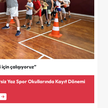
için çalışıyoruz”
tsiz Yaz Spor Okullarında Kayıt Dönemi