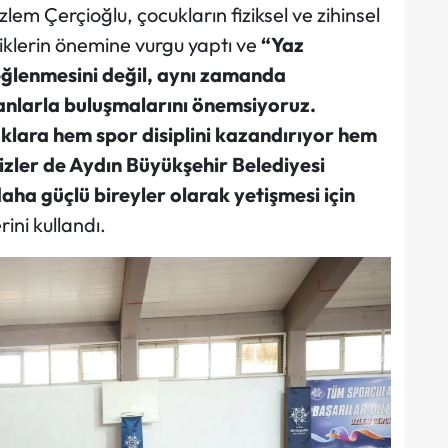
em Çerçioğlu, çocukların fiziksel ve zihinsel
liklerin önemine vurgu yaptı ve
“Yaz
eğlenmesini değil, aynı zamanda
anlarla buluşmalarını önemsiyoruz.
uklara hem spor disiplini kazandırıyor hem
 Bizler de Aydın Büyükşehir Belediyesi
aha güçlü bireyler olarak yetişmesi için
rini kullandı.