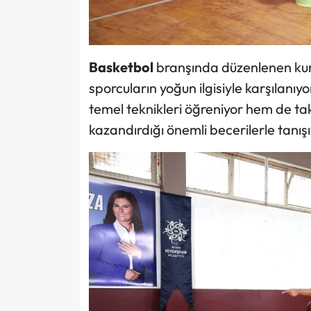
Basketbol
branşında düzenlenen kurs
sporcuların yoğun ilgisiyle karşılanı
temel teknikleri öğreniyor hem de tak
kazandırdığı önemli becerilerle tanışı