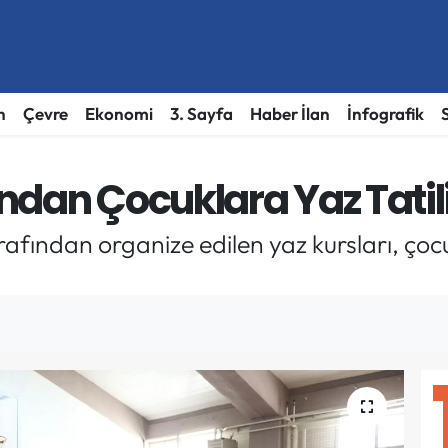
h
Çevre
Ekonomi
3. Sayfa
Haber İlan
İnfografik
ndan Çocuklara Yaz Tatil
rafından organize edilen yaz kursları, ço