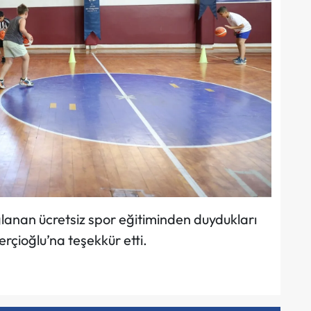
ağlanan ücretsiz spor eğitiminden duydukları
rçioğlu’na teşekkür etti.