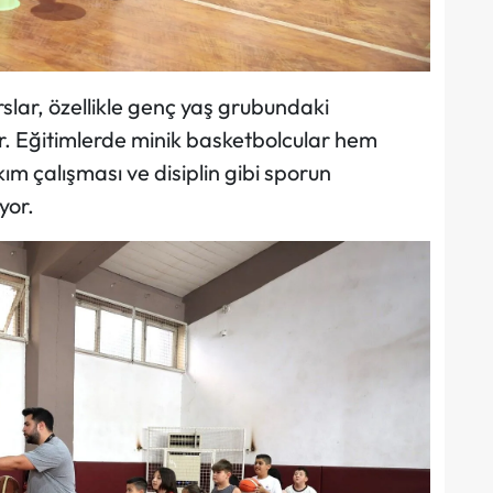
lar, özellikle genç yaş grubundaki
yor. Eğitimlerde minik basketbolcular hem
ım çalışması ve disiplin gibi sporun
yor.