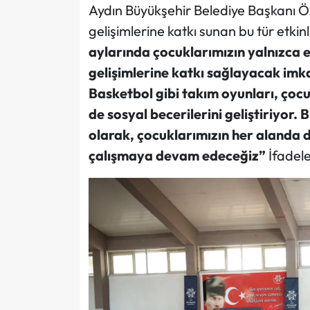
Aydın Büyükşehir Belediye Başkanı Özl
gelişimlerine katkı sunan bu tür etkin
aylarında çocuklarımızın yalnızca 
gelişimlerine katkı sağlayacak imk
Basketbol gibi takım oyunları, çoc
de sosyal becerilerini geliştiriyor.
olarak, çocuklarımızın her alanda d
çalışmaya devam edeceğiz”
İfadele