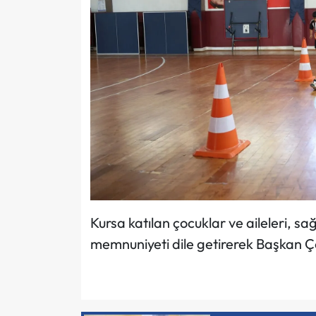
Kursa katılan çocuklar ve aileleri, s
memnuniyeti dile getirerek Başkan Çe