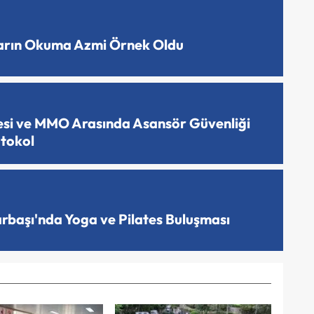
ların Okuma Azmi Örnek Oldu
esi ve MMO Arasında Asansör Güvenliği
otokol
arbaşı'nda Yoga ve Pilates Buluşması