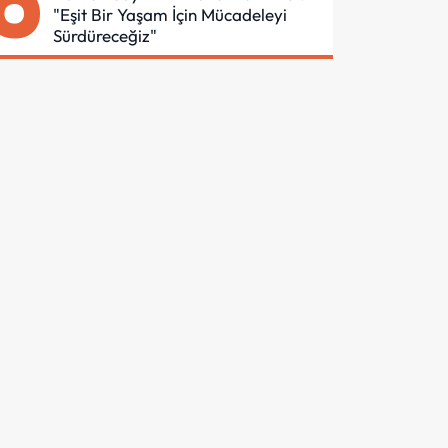
6
"Eşit Bir Yaşam İçin Mücadeleyi
Sürdüreceğiz"