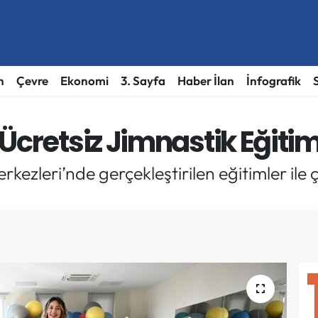
h
Çevre
Ekonomi
3. Sayfa
Haber İlan
İnfografik
Ücretsiz Jimnastik Eğitim
kezleri’nde gerçekleştirilen eğitimler ile ço