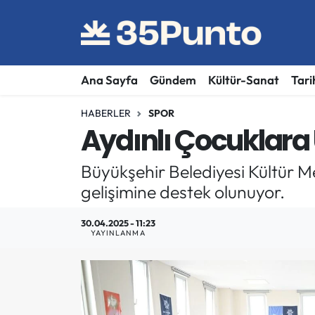
Ana Sayfa
Gündem
Kültür-Sanat
Tari
HABERLER
SPOR
Aydınlı Çocuklara 
Büyükşehir Belediyesi Kültür Mer
gelişimine destek olunuyor.
30.04.2025 - 11:23
YAYINLANMA