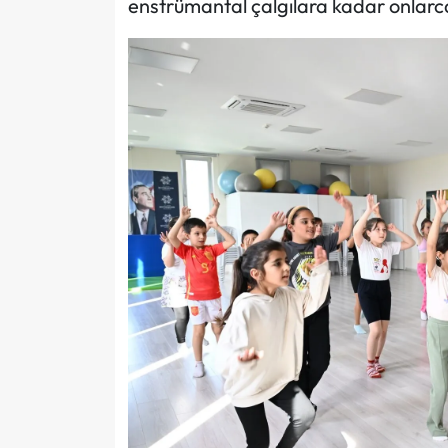
enstrümantal çalgılara kadar onlarca 