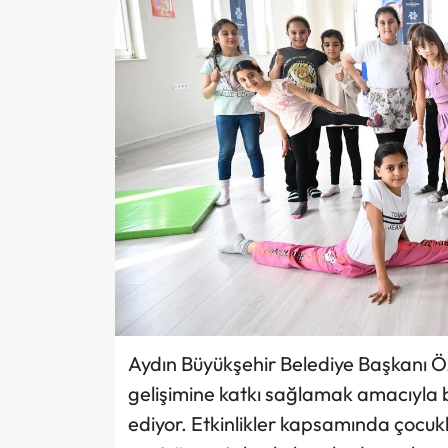
Aydın Büyükşehir Belediye Başkanı Öz
gelişimine katkı sağlamak amacıyla b
ediyor. Etkinlikler kapsamında çocu