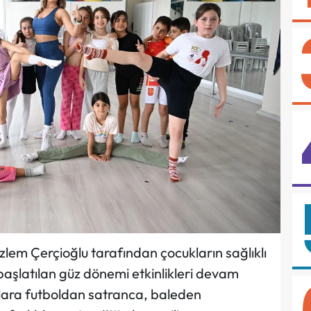
lem Çerçioğlu tarafından çocukların sağlıklı
aşlatılan güz dönemi etkinlikleri devam
klara futboldan satranca, baleden