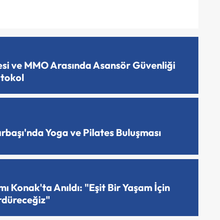
esi ve MMO Arasında Asansör Güvenliği
otokol
arbaşı'nda Yoga ve Pilates Buluşması
 Konak'ta Anıldı: "Eşit Bir Yaşam İçin
rdüreceğiz"