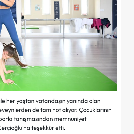
 ile her yaştan vatandaşın yanında olan
veynlerden de tam not alıyor. Çocuklarının
sporla tanışmasından memnuniyet
Çerçioğlu’na teşekkür etti.