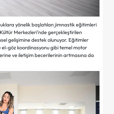
klara yönelik başlatılan jimnastik eğitimleri
Kültür Merkezleri’nde gerçekleştirilen
hinsel gelişimine destek olunuyor. Eğitimler
e el-göz koordinasyonu gibi temel motor
lerine ve iletişim becerilerinin artmasına da