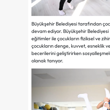
Büyükşehir Belediyesi tarafından çocu
devam ediyor. Büyükşehir Belediyesi 
eğitimler ile çocukların fiziksel ve zi
çocukların denge, kuvvet, esneklik v
becerilerini geliştirirken sosyalleşme
olanak tanıyor.