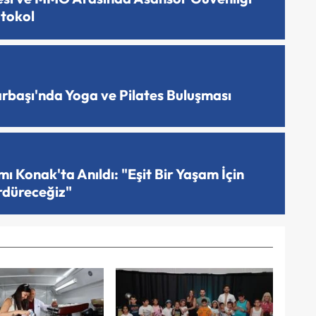
otokol
arbaşı'nda Yoga ve Pilates Buluşması
 Konak'ta Anıldı: "Eşit Bir Yaşam İçin
rdüreceğiz"