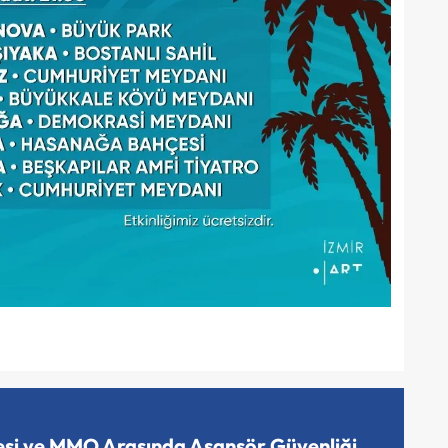
esi ve MMO Arasında Asansör Güvenliği