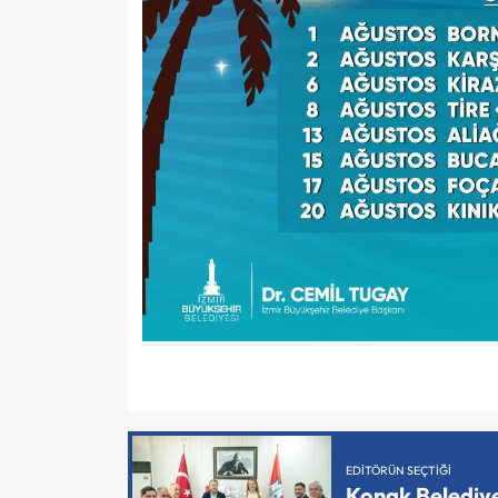
EDITÖRÜN SEÇTIĞI
Konak Belediy