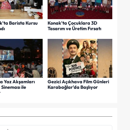
k'ta Barista Kursu
Konak'ta Çocuklara 3D
dı
Tasarım ve Üretim Fırsatı
a Yaz Akşamları
Gezici Açıkhava Film Günleri
Sineması ile
Karabağlar'da Başlıyor
r