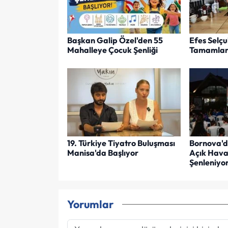
Başkan Galip Özel'den 55
Efes Selçu
Mahalleye Çocuk Şenliği
Tamamlan
19. Türkiye Tiyatro Buluşması
Bornova'd
Manisa'da Başlıyor
Açık Hava 
Şenleniyo
Yorumlar