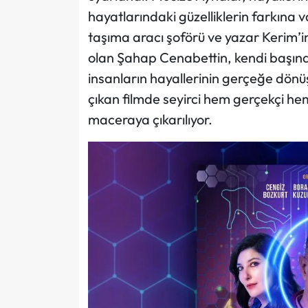
hayatlarındaki güzelliklerin farkın
taşıma aracı şoförü ve yazar Kerim’in 
olan Şahap Cenabettin, kendi başına 
insanların hayallerinin gerçeğe dönüş
çıkan filmde seyirci hem gerçekçi he
maceraya çıkarılıyor.