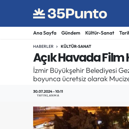
Ana Sayfa
Gündem
Kültür-Sanat
Tari
HABERLER
KÜLTÜR-SANAT
Açık Havada Film K
İzmir Büyükşehir Belediyesi Ge
boyunca ücretsiz olarak Mucize
30.07.2024 - 10:11
YAYINLANMA