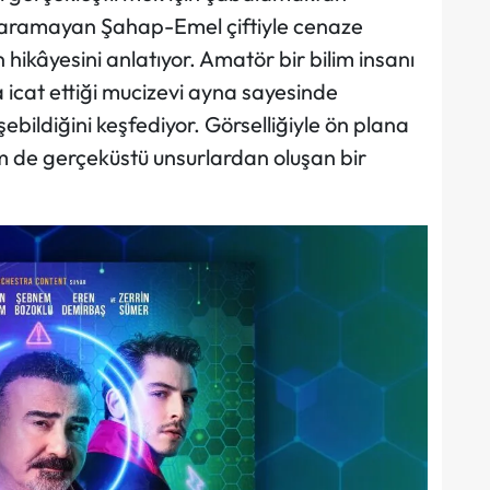
a varamayan Şahap-Emel çiftiyle cenaze
hikâyesini anlatıyor. Amatör bir bilim insanı
icat ettiği mucizevi ayna sayesinde
ebildiğini keşfediyor. Görselliğiyle ön plana
m de gerçeküstü unsurlardan oluşan bir